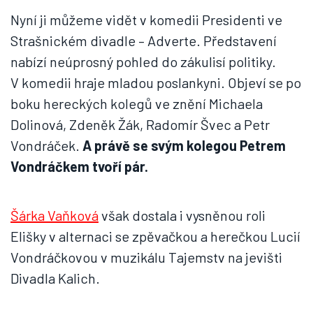
Nyní ji můžeme vidět v komedii Presidenti ve
Strašnickém divadle – Adverte. Představení
nabízí neúprosný pohled do zákulisí politiky.
V komedii hraje mladou poslankyni. Objeví se po
boku hereckých kolegů ve znění Michaela
Dolinová, Zdeněk Žák, Radomír Švec a Petr
Vondráček.
A právě se svým kolegou Petrem
Vondráčkem tvoří pár.
Šárka Vaňková
však dostala i vysněnou roli
Elišky v alternaci se zpěvačkou a herečkou Lucií
Vondráčkovou v muzikálu Tajemstv na jevišti
Divadla Kalich.