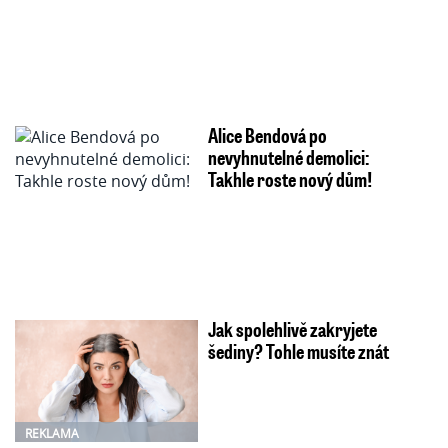
Alice Bendová po
nevyhnutelné demolici:
Takhle roste nový dům!
Jak spolehlivě zakryjete
šediny? Tohle musíte znát
REKLAMA