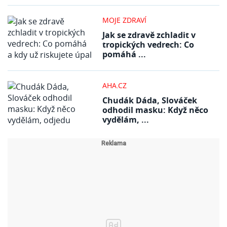
MOJE ZDRAVÍ
Jak se zdravě zchladit v
tropických vedrech: Co
pomáhá ...
AHA.CZ
Chudák Dáda, Slováček
odhodil masku: Když něco
vydělám, ...