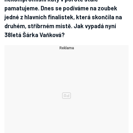
pamatujeme. Dnes se podíváme na zoubek
jedné z hlavních finalistek, která skončila na
druhém, stříbrném místě. Jak vypadá nyní
38letá Šárka Vaňková?