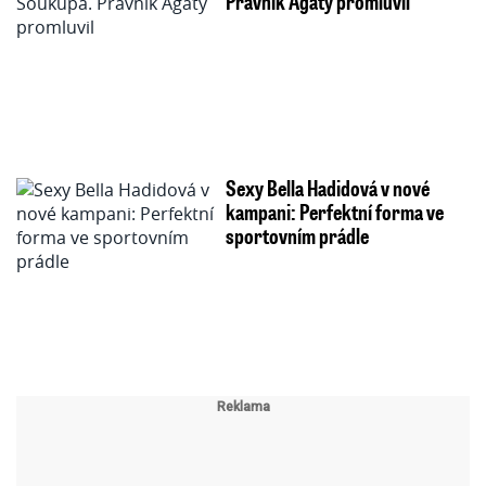
Právník Agáty promluvil
Sexy Bella Hadidová v nové
kampani: Perfektní forma ve
sportovním prádle