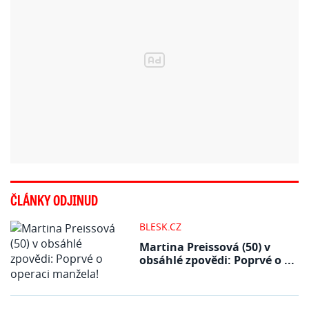
ČLÁNKY ODJINUD
BLESK.CZ
Martina Preissová (50) v
obsáhlé zpovědi: Poprvé o ...