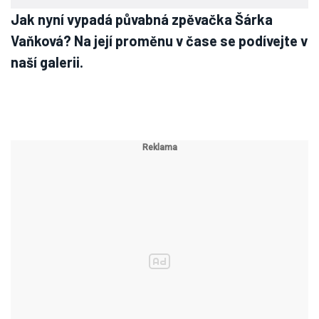
Jak nyní vypadá půvabná zpěvačka Šárka
Vaňková? Na její proměnu v čase se podívejte v
naší galerii.