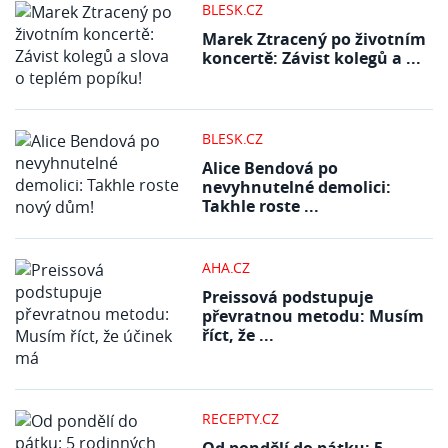
BLESK.CZ
Marek Ztracený po životním
koncertě: Závist kolegů a ...
BLESK.CZ
Alice Bendová po
nevyhnutelné demolici:
Takhle roste ...
AHA.CZ
Preissová podstupuje
převratnou metodu: Musím
říct, že ...
RECEPTY.CZ