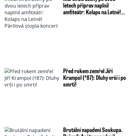
letech příprav naplnil
amfiteátr: Kolaps na Letné!…
Před rokem zemřel Jiří
Krampol (†87): Dluhy vrší i po
smrti!
Brutální napadení Soukupa.