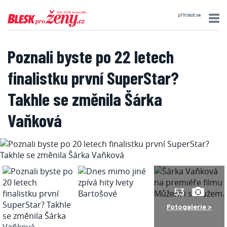
přihlásit se
Poznali byste po 22 letech
finalistku první SuperStar?
Takhle se změnila Šárka
Vaňková
53
Fotogalerie >