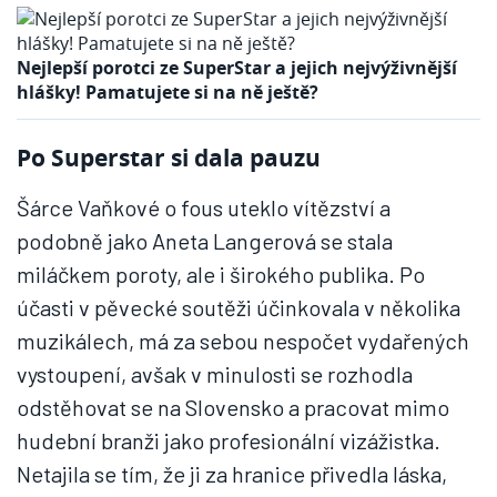
Nejlepší porotci ze SuperStar a jejich nejvýživnější
hlášky! Pamatujete si na ně ještě?
Po Superstar si dala pauzu
Šárce Vaňkové o fous uteklo vítězství a
podobně jako Aneta Langerová se stala
miláčkem poroty, ale i širokého publika. Po
účasti v pěvecké soutěži účinkovala v několika
muzikálech, má za sebou nespočet vydařených
vystoupení, avšak v minulosti se rozhodla
odstěhovat se na Slovensko a pracovat mimo
hudební branži jako profesionální vizážistka.
Netajila se tím, že ji za hranice přivedla láska,