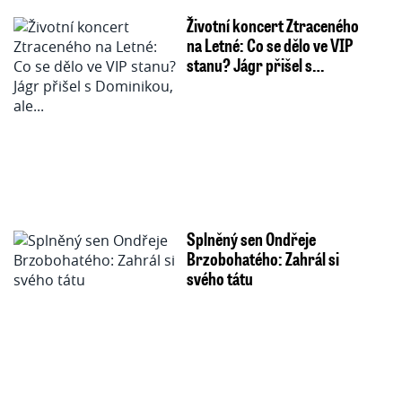
Životní koncert Ztraceného
na Letné: Co se dělo ve VIP
stanu? Jágr přišel s…
Splněný sen Ondřeje
Brzobohatého: Zahrál si
svého tátu