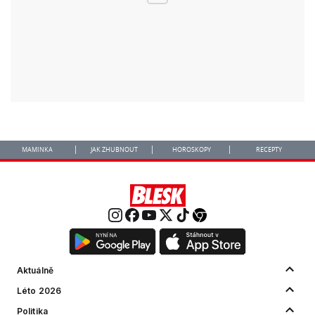
MAMINKA
JAK ZHUBNOUT
HOROSKOPY
RECEPTY
Aktuálně
Léto 2026
Politika