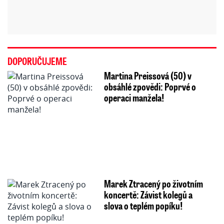
DOPORUČUJEME
Martina Preissová (50) v
obsáhlé zpovědi: Poprvé o
operaci manžela!
Marek Ztracený po životním
koncertě: Závist kolegů a
slova o teplém popíku!