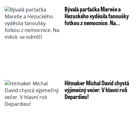
Bývalá parťačka Mareše a
Hezuckého vyděsila fanoušky
fotkou z nemocnice. Na…
Hitmaker Michal David chystá
výjimečný večer. V hlavní roli
Depardieu!