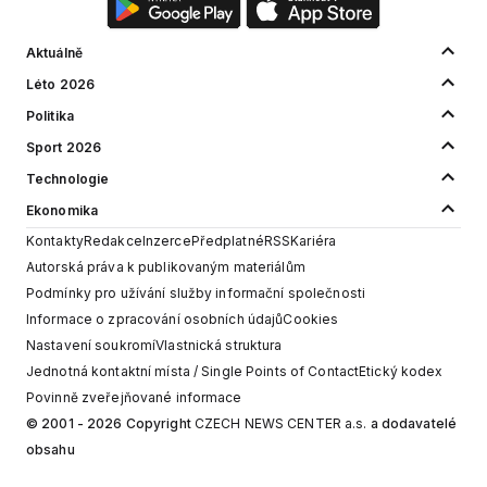
Aktuálně
Léto 2026
Politika
Sport 2026
Technologie
Ekonomika
Kontakty
Redakce
Inzerce
Předplatné
RSS
Kariéra
Autorská práva k publikovaným materiálům
Podmínky pro užívání služby informační společnosti
Informace o zpracování osobních údajů
Cookies
Nastavení soukromí
Vlastnická struktura
Jednotná kontaktní místa / Single Points of Contact
Etický kodex
Povinně zveřejňované informace
© 2001 - 2026 Copyright
CZECH NEWS CENTER a.s.
a dodavatelé
obsahu