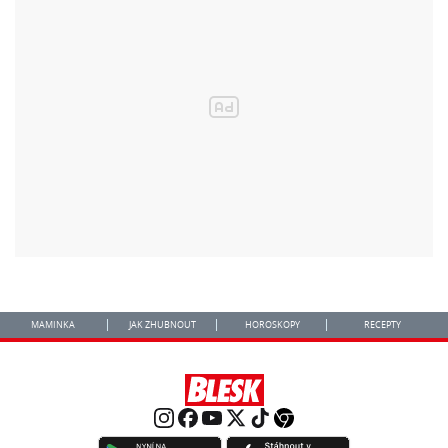
MAMINKA
JAK ZHUBNOUT
HOROSKOPY
RECEPTY