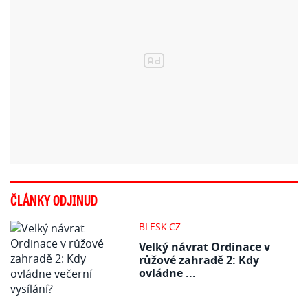
ČLÁNKY ODJINUD
BLESK.CZ
Velký návrat Ordinace v
růžové zahradě 2: Kdy
ovládne ...