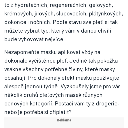
to z hydratačních, regeneračních, gelových,
krémových, jílových, slupovacích, plátýnkových,
dokonce i nočních. Podle stavu své pleti si tak
můžete vybrat typ, který vám v danou chvíli
bude vyhovovat nejvíce.
Nezapomeňte masku aplikovat vždy na
dokonale vyčištěnou pleť. Jedině tak pokožka
vsákne všechny potřebné živiny, které masky
obsahují. Pro dokonalý efekt masku používejte
alespoň jednou týdně. Vyzkoušely jsme pro vás
několik druhů pleťových masek různých
cenových kategorií. Postačí vám ty z drogerie,
nebo je potřeba si připlatit?