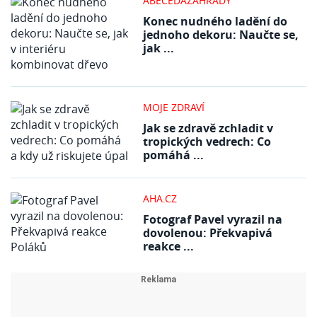
ABECEDAZAHRADY
Konec nudného ladění do
jednoho dekoru: Naučte se,
jak ...
MOJE ZDRAVÍ
Jak se zdravě zchladit v
tropických vedrech: Co
pomáhá ...
AHA.CZ
Fotograf Pavel vyrazil na
dovolenou: Překvapivá
reakce ...