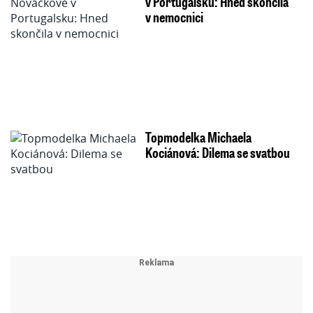
v Portugalsku: Hned skončila
v nemocnici
Topmodelka Michaela
Kociánová: Dilema se svatbou