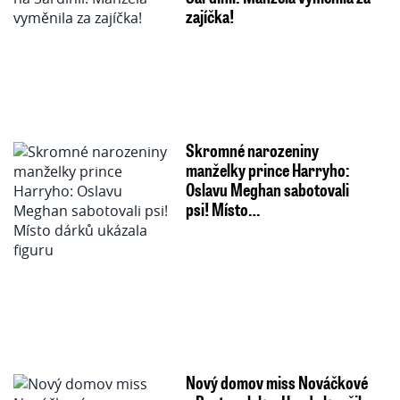
zajíčka!
Skromné narozeniny
manželky prince Harryho:
Oslavu Meghan sabotovali
psi! Místo…
Nový domov miss Nováčkové