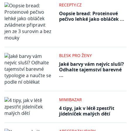
RECEPTY.CZ
Oopsie bread: Proteinové
pečivo lehké jako obláček ...
BLESK PRO ŽENY
Jaké barvy vám nejvíc sluší?
Odhalte tajemství barevné
...
MIMIBAZAR
4 tipy, jak v létě zpestřit
jídelníček malých dětí