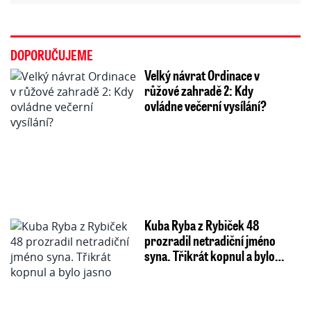
DOPORUČUJEME
Velký návrat Ordinace v
růžové zahradě 2: Kdy
ovládne večerní vysílání?
Kuba Ryba z Rybiček 48
prozradil netradiční jméno
syna. Třikrát kopnul a bylo…