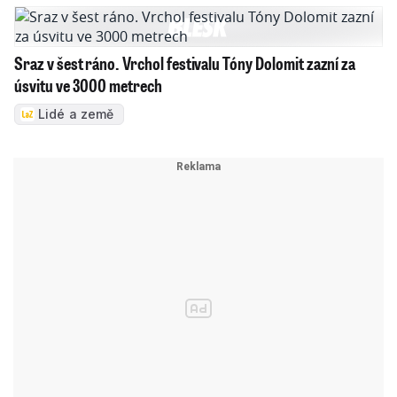
Sraz v šest ráno. Vrchol festivalu Tóny Dolomit zazní za
úsvitu ve 3000 metrech
Lidé a země