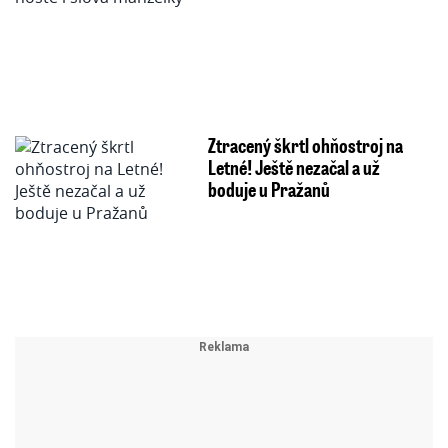
Ztracený škrtl ohňostroj na
Letné! Ještě nezačal a už
boduje u Pražanů