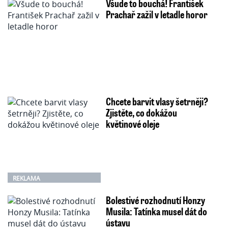
Všude to bouchá! František
Prachař zažil v letadle horor
Chcete barvit vlasy šetrněji?
Zjistěte, co dokážou
květinové oleje
REKLAMA
Bolestivé rozhodnutí Honzy
Musila: Tatínka musel dát do
ústavu