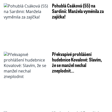
Pohublá Csáková (55) na
Sardinii: Manžela vyměnila za
zajíčka!
Překvapivé prohlášení
hudebnice Kovalové: Slavím,
že se manžel nechal
zneplodnit…