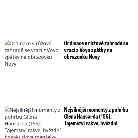
Ordinace v růžové zahradě se
vrací z Voyo zpátky na
obrazovku Novy
Nejsilnější momenty z pohřbu
Glena Hansarda (†56):
Tajemství rakve, hvězdní…