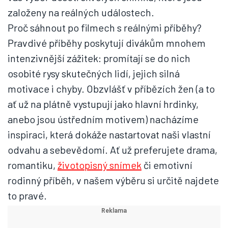
založeny na reálných událostech.
Proč sáhnout po filmech s reálnými příběhy?
Pravdivé příběhy poskytují divákům mnohem
intenzivnější zážitek: promítají se do nich
osobité rysy skutečných lidí, jejich silná
motivace i chyby. Obzvlášť v příbězích žen (a to
ať už na plátně vystupují jako hlavní hrdinky,
anebo jsou ústředním motivem) nacházíme
inspiraci, která dokáže nastartovat naši vlastní
odvahu a sebevědomí. Ať už preferujete drama,
romantiku,
životopisný snímek
či emotivní
rodinný příběh, v našem výběru si určitě najdete
to pravé.