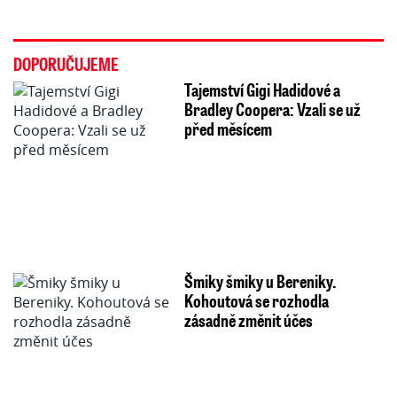
DOPORUČUJEME
Tajemství Gigi Hadidové a
Bradley Coopera: Vzali se už
před měsícem
Šmiky šmiky u Bereniky.
Kohoutová se rozhodla
zásadně změnit účes