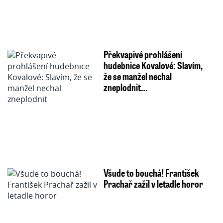
Překvapivé prohlášení
hudebnice Kovalové: Slavím,
že se manžel nechal
zneplodnit…
Všude to bouchá! František
Prachař zažil v letadle horor