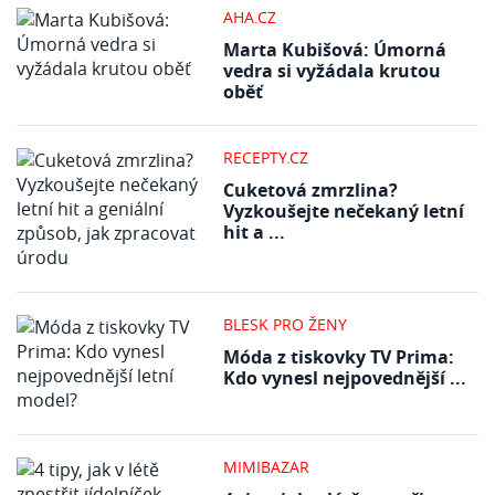
AHA.CZ
Marta Kubišová: Úmorná
vedra si vyžádala krutou
oběť
RECEPTY.CZ
Cuketová zmrzlina?
Vyzkoušejte nečekaný letní
hit a ...
BLESK PRO ŽENY
Móda z tiskovky TV Prima:
Kdo vynesl nejpovednější ...
MIMIBAZAR