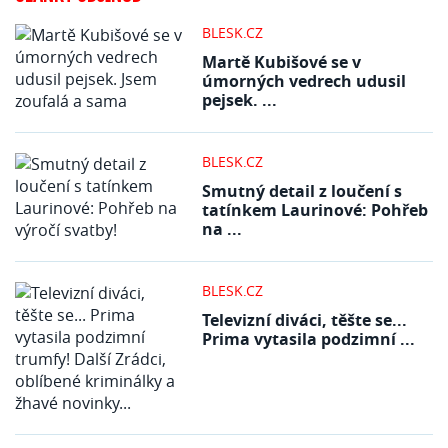
BLESK.CZ
Martě Kubišové se v
úmorných vedrech udusil
pejsek. ...
BLESK.CZ
Smutný detail z loučení s
tatínkem Laurinové: Pohřeb
na ...
BLESK.CZ
Televizní diváci, těšte se...
Prima vytasila podzimní ...