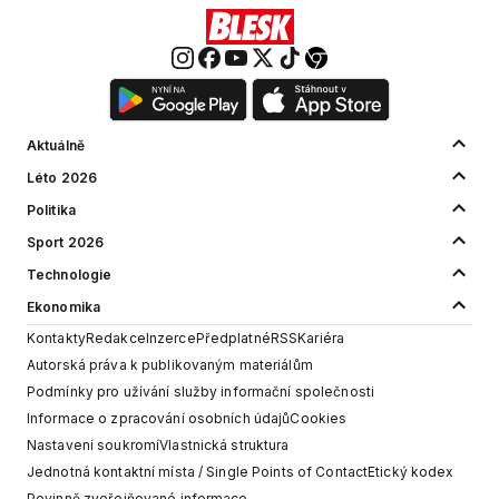
Aktuálně
Léto 2026
Politika
Sport 2026
Technologie
Ekonomika
Kontakty
Redakce
Inzerce
Předplatné
RSS
Kariéra
Autorská práva k publikovaným materiálům
Podmínky pro užívání služby informační společnosti
Informace o zpracování osobních údajů
Cookies
Nastavení soukromí
Vlastnická struktura
Jednotná kontaktní místa / Single Points of Contact
Etický kodex
Povinně zveřejňované informace