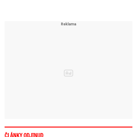
ČLÁNKY ODJINUD