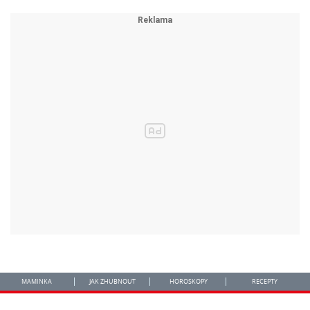
MAMINKA
JAK ZHUBNOUT
HOROSKOPY
RECEPTY