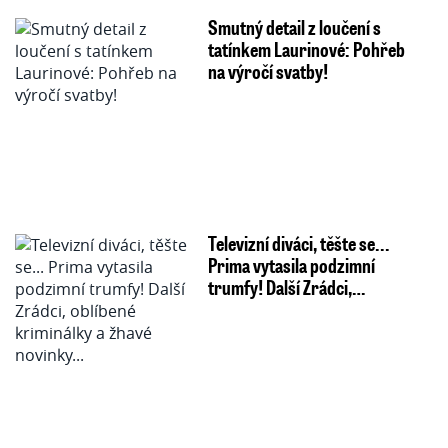
Smutný detail z loučení s
tatínkem Laurinové: Pohřeb
na výročí svatby!
Televizní diváci, těšte se...
Prima vytasila podzimní
trumfy! Další Zrádci,…