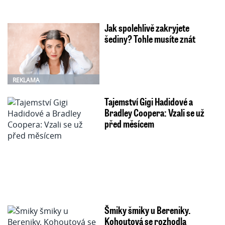
Jak spolehlivě zakryjete
šediny? Tohle musíte znát
REKLAMA
Tajemství Gigi Hadidové a
Bradley Coopera: Vzali se už
před měsícem
Šmiky šmiky u Bereniky.
Kohoutová se rozhodla