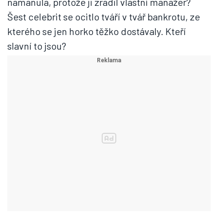
namanula, protože ji zradil vlastní manažer?
Šest celebrit se ocitlo tváří v tvář bankrotu, ze
kterého se jen horko těžko dostávaly. Kteří
slavní to jsou?