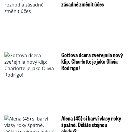
zásadně změnit účes
Gottova dcera zveřejnila nový
klip: Charlotte je jako Olivia
Rodrigo!
Alena (45) si barví vlasy roky
špatně. Děláte stejnou
chybu?