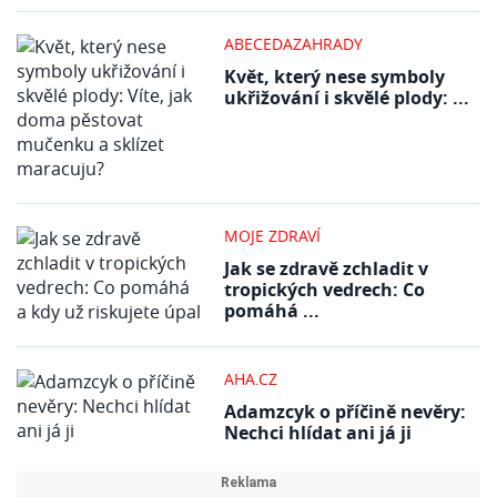
ABECEDAZAHRADY
Květ, který nese symboly
ukřižování i skvělé plody: ...
MOJE ZDRAVÍ
Jak se zdravě zchladit v
tropických vedrech: Co
pomáhá ...
AHA.CZ
Adamzcyk o příčině nevěry:
Nechci hlídat ani já ji