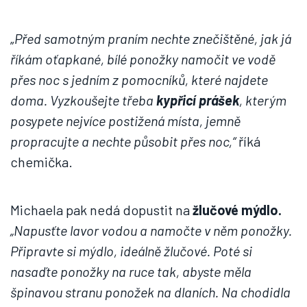
„
Před samotným praním nechte znečištěné, jak já
říkám oťapkané, bílé ponožky namočit ve vodě
přes noc s jedním z pomocníků, které najdete
doma. Vyzkoušejte třeba
kypřicí prášek
, kterým
posypete nejvíce postižená místa, jemně
propracujte a nechte působit přes noc,“
říká
chemička.
Michaela pak nedá dopustit na
žlučové mýdlo.
„Napusťte lavor vodou a namočte v něm ponožky.
Připravte si mýdlo, ideálně žlučové. Poté si
nasaďte ponožky na ruce tak, abyste měla
špinavou stranu ponožek na dlaních. Na chodidla