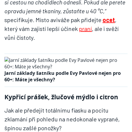
si cestou na chodidlech odnesli. Pokud ale perete
opravdu jemné tkaniny, zůstaňte u 40 °C,“
specifikuje. Místo aviváže pak přidejte
ocet
,
který vám zajistí lepší účinek
praní
, ale i svěží
vůni čistoty.
Jarní základy šatníku podle Evy Pavlové nejen pro
60+: Máte je všechny?
Kypřicí prášek, žlučové mýdlo i citron
Jak ale předejít totálnímu fiasku a pocitu
zklamání při pohledu na nedokonale vyprané,
špínou zašlé ponožky?