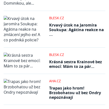
BLESK.CZ
Krvavý útok na Jaromíra
Soukupa: Agátina reakce na
...
BLESK.CZ
Krásná sestra Krainové bez
emocí: Mám to za pár…
AHA.CZ
Trapas jako hrom!
Brzobohatou už bez Ondry
nepoznávají