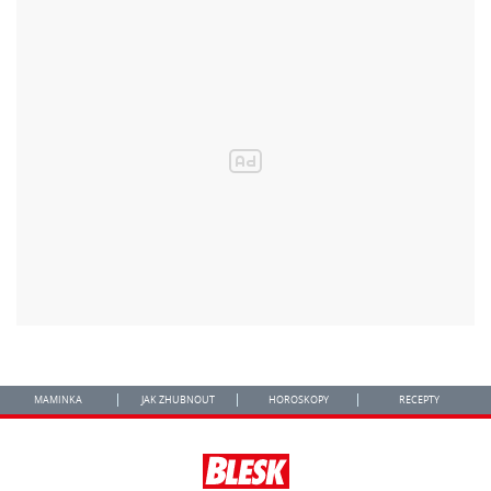
MAMINKA
JAK ZHUBNOUT
HOROSKOPY
RECEPTY