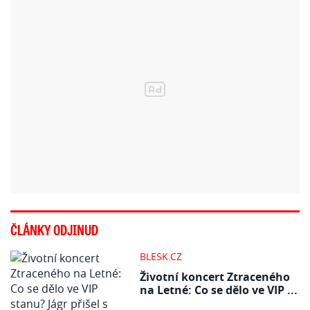
ČLÁNKY ODJINUD
BLESK.CZ
Životní koncert Ztraceného
na Letné: Co se dělo ve VIP ...