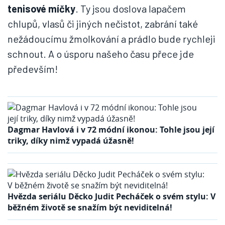
tenisové míčky
. Ty jsou doslova lapačem
chlupů, vlasů či jiných nečistot, zabrání také
nežádoucímu žmolkování a prádlo bude rychleji
schnout. A o úsporu našeho času přece jde
především!
Dagmar Havlová i v 72 módní ikonou: Tohle jsou její
triky, díky nimž vypadá úžasně!
Hvězda seriálu Děcko Judit Pecháček o svém stylu: V
běžném životě se snažím být neviditelná!