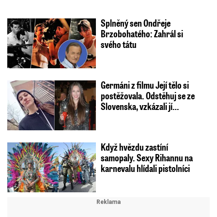
Splněný sen Ondřeje
Brzobohatého: Zahrál si
svého tátu
Germáni z filmu Její tělo si
postěžovala. Odstěhuj se ze
Slovenska, vzkázali jí…
Když hvězdu zastíní
samopaly. Sexy Rihannu na
karnevalu hlídali pistolníci