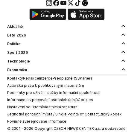
Aktuálně
Léto 2026
Politika
Sport 2026
Technologie
Ekonomika
Kontakty
Redakce
Inzerce
Předplatné
RSS
Kariéra
Autorská práva k publikovaným materiálům
Podmínky pro užívání služby informační společnosti
Informace o zpracování osobních údajů
Cookies
Nastavení soukromí
Vlastnická struktura
Jednotná kontaktní místa / Single Points of Contact
Etický kodex
Povinně zveřejňované informace
© 2001 - 2026 Copyright
CZECH NEWS CENTER a.s.
a dodavatelé