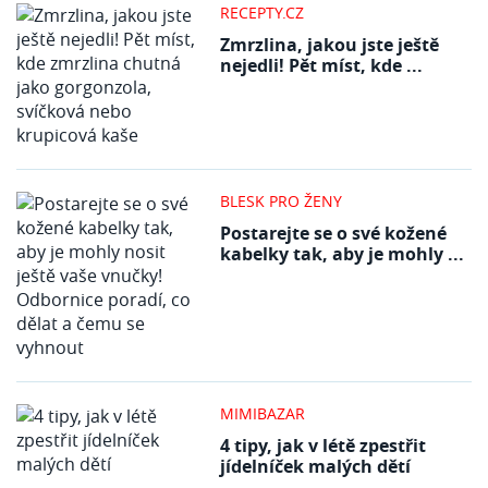
RECEPTY.CZ
Zmrzlina, jakou jste ještě
nejedli! Pět míst, kde ...
BLESK PRO ŽENY
Postarejte se o své kožené
kabelky tak, aby je mohly ...
MIMIBAZAR
4 tipy, jak v létě zpestřit
jídelníček malých dětí