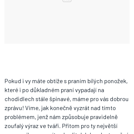
Pokud i vy máte obtíže s praním bílých ponožek,
které i po důkladném praní vypadají na
chodidlech stále špinavé, máme pro vás dobrou
zprávu! Víme, jak konečně vyzrát nad tímto
problémem, jenž nám způsobuje pravidelně
zoufalý výraz ve tváři. Přitom pro ty největší