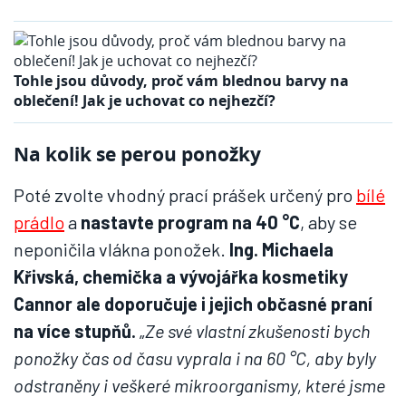
Tohle jsou důvody, proč vám blednou barvy na
oblečení! Jak je uchovat co nejhezčí?
Na kolik se perou ponožky
Poté zvolte vhodný prací prášek určený pro
bílé
prádlo
a
nastavte program na 40 °C
, aby se
neponičila vlákna ponožek.
Ing. Michaela
Křivská, chemička a vývojářka kosmetiky
Cannor ale doporučuje i jejich občasné praní
na více stupňů.
„
Ze své vlastní zkušenosti bych
ponožky čas od času vyprala i na 60 °C, aby byly
odstraněny i veškeré mikroorganismy, které jsme