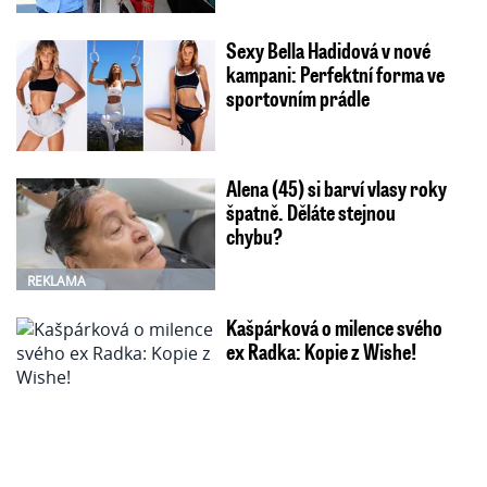
Sexy Bella Hadidová v nové
kampani: Perfektní forma ve
sportovním prádle
Alena (45) si barví vlasy roky
špatně. Děláte stejnou
chybu?
REKLAMA
Kašpárková o milence svého
ex Radka: Kopie z Wishe!