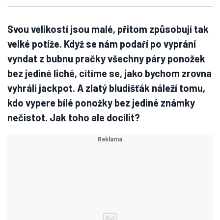
Svou velikostí jsou malé, přitom způsobují tak
velké potíže. Když se nám podaří po vyprání
vyndat z bubnu pračky všechny páry ponožek
bez jediné liché, cítíme se, jako bychom zrovna
vyhráli jackpot. A zlatý bludišťák náleží tomu,
kdo vypere bílé ponožky bez jediné známky
nečistot. Jak toho ale docílit?