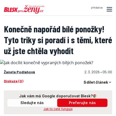
přihlásit se
Konečně napořád bílé ponožky!
Tyto triky si poradí i s těmi, které
už jste chtěla vyhodit
Žaneta Podlahová
2. 3. 2026 • 05:00
Diskuze (0)
Sdílet článek
Jak vám má Google doporučovat Blesk?
Sledujte nás
Preferujte nás
Jak to celé funguje