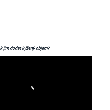
ak jim dodat kýžený objem?