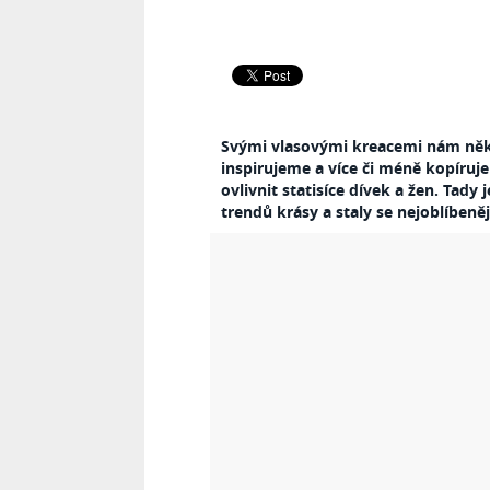
Svými vlasovými kreacemi nám někdy
inspirujeme a více či méně kopíruje
ovlivnit statisíce dívek a žen. Tady 
trendů krásy a staly se nejoblíbeněj