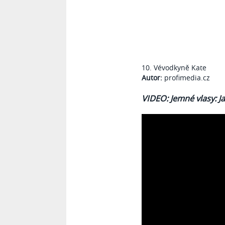
10. Vévodkyně Kate
Autor:
profimedia.cz
VIDEO: Jemné vlasy: J