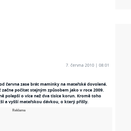
7. června 2010 | 08:01
u od června zase brát maminky na mateřské dovolené.
ž začne počítat stejným způsobem jako v roce 2009.
 polepší o více než dva tisíce korun. Kromě toho
í a vyšší mateřskou dávkou, o který přišly.