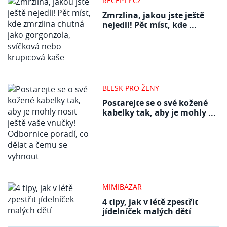
RECEPTY.CZ
Zmrzlina, jakou jste ještě
nejedli! Pět míst, kde ...
BLESK PRO ŽENY
Postarejte se o své kožené
kabelky tak, aby je mohly ...
MIMIBAZAR
4 tipy, jak v létě zpestřit
jídelníček malých dětí