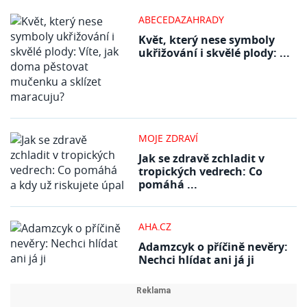
ABECEDAZAHRADY
Květ, který nese symboly
ukřižování i skvělé plody: ...
MOJE ZDRAVÍ
Jak se zdravě zchladit v
tropických vedrech: Co
pomáhá ...
AHA.CZ
Adamzcyk o příčině nevěry:
Nechci hlídat ani já ji