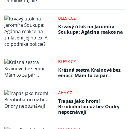
BLESK.CZ
Krvavý útok na Jaromíra
Soukupa: Agátina reakce na
...
BLESK.CZ
Krásná sestra Krainové bez
emocí: Mám to za pár…
AHA.CZ
Trapas jako hrom!
Brzobohatou už bez Ondry
nepoznávají