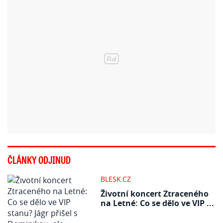
ČLÁNKY ODJINUD
BLESK.CZ
Životní koncert Ztraceného
na Letné: Co se dělo ve VIP ...