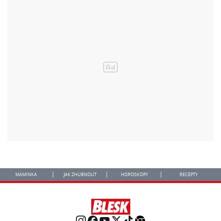
MAMINKA
JAK ZHUBNOUT
HOROSKOPY
RECEPTY