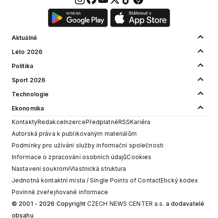
Aktuálně
Léto 2026
Politika
Sport 2026
Technologie
Ekonomika
Kontakty
Redakce
Inzerce
Předplatné
RSS
Kariéra
Autorská práva k publikovaným materiálům
Podmínky pro užívání služby informační společnosti
Informace o zpracování osobních údajů
Cookies
Nastavení soukromí
Vlastnická struktura
Jednotná kontaktní místa / Single Points of Contact
Etický kodex
Povinně zveřejňované informace
© 2001 - 2026 Copyright
CZECH NEWS CENTER a.s.
a dodavatelé
obsahu