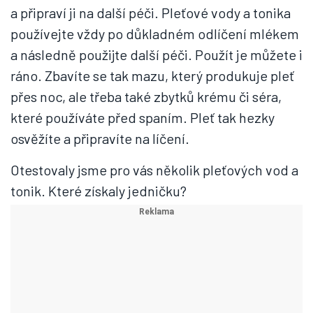
a připraví ji na další péči. Pleťové vody a tonika
používejte vždy po důkladném odlíčení mlékem
a následně použijte další péči. Použít je můžete i
ráno. Zbavíte se tak mazu, který produkuje pleť
přes noc, ale třeba také zbytků krému či séra,
které používáte před spaním. Pleť tak hezky
osvěžíte a připravíte na líčení.
Otestovaly jsme pro vás několik pleťových vod a
tonik. Které získaly jedničku?