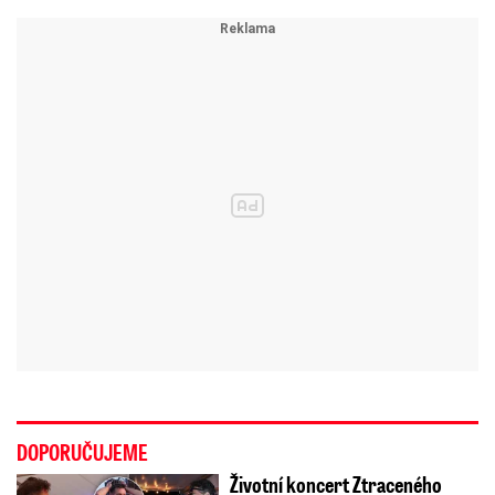
DOPORUČUJEME
Životní koncert Ztraceného