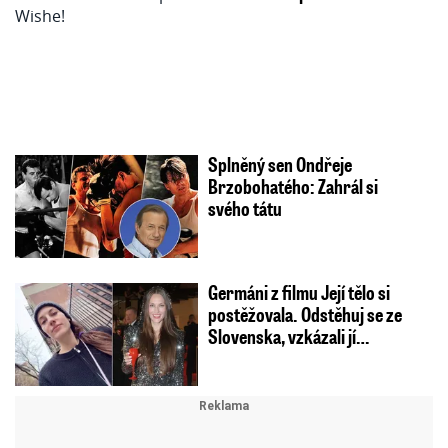
Splněný sen Ondřeje
Brzobohatého: Zahrál si
svého tátu
Germáni z filmu Její tělo si
postěžovala. Odstěhuj se ze
Slovenska, vzkázali jí…