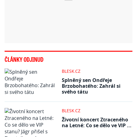
ČLÁNKY ODJINUD
BLESK.CZ
Splněný sen Ondřeje
Brzobohatého: Zahrál si
svého tátu
BLESK.CZ
Životní koncert Ztraceného
na Letné: Co se dělo ve VIP ...