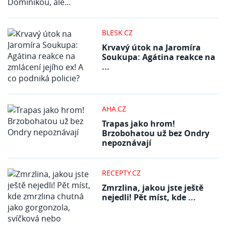
BLESK.CZ
Krvavý útok na Jaromíra
Soukupa: Agátina reakce na
...
AHA.CZ
Trapas jako hrom!
Brzobohatou už bez Ondry
nepoznávají
RECEPTY.CZ
Zmrzlina, jakou jste ještě
nejedli! Pět míst, kde ...