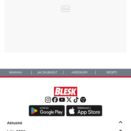
MAMINKA
JAK ZHUBNOUT
HOROSKOPY
RECEPTY
Aktuálně