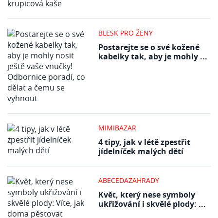
BLESK PRO ŽENY
Postarejte se o své kožené
kabelky tak, aby je mohly ...
MIMIBAZAR
4 tipy, jak v létě zpestřit
jídelníček malých dětí
ABECEDAZAHRADY
Květ, který nese symboly
ukřižování i skvělé plody: ...