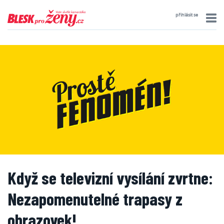
přihlásit se
Když se televizní vysílání zvrtne:
Nezapomenutelné trapasy z
obrazovek!