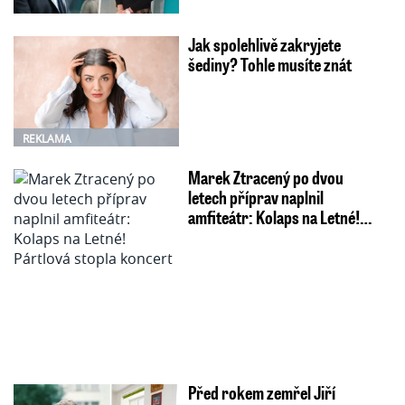
Jak spolehlivě zakryjete
šediny? Tohle musíte znát
REKLAMA
Marek Ztracený po dvou
letech příprav naplnil
amfiteátr: Kolaps na Letné!…
Před rokem zemřel Jiří