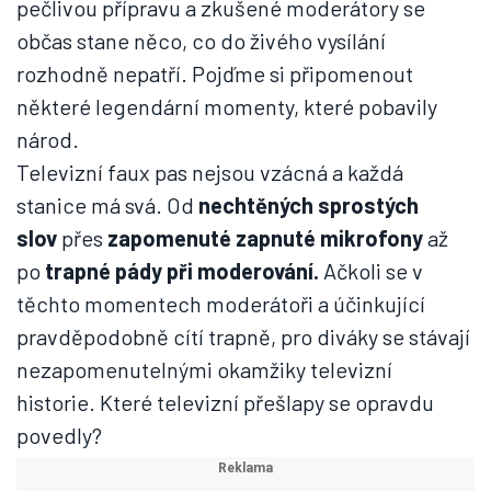
pečlivou přípravu a zkušené moderátory se
občas stane něco, co do živého vysílání
rozhodně nepatří. Pojďme si připomenout
některé legendární momenty, které pobavily
národ.
Televizní faux pas nejsou vzácná a každá
stanice má svá. Od
nechtěných sprostých
slov
přes
zapomenuté zapnuté mikrofony
až
po
trapné pády při moderování.
Ačkoli se v
těchto momentech moderátoři a účinkující
pravděpodobně cítí trapně, pro diváky se stávají
nezapomenutelnými okamžiky televizní
historie. Které televizní přešlapy se opravdu
povedly?