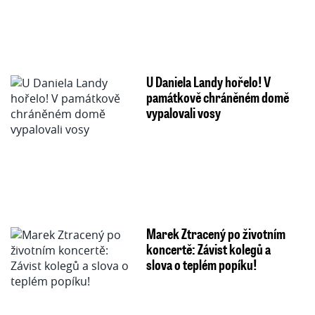
U Daniela Landy hořelo! V
památkově chráněném domě
vypalovali vosy
Marek Ztracený po životním
koncertě: Závist kolegů a
slova o teplém popíku!