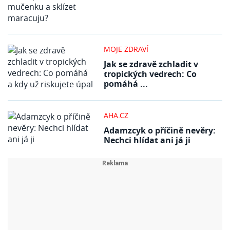
MOJE ZDRAVÍ
Jak se zdravě zchladit v
tropických vedrech: Co
pomáhá ...
AHA.CZ
Adamzcyk o příčině nevěry:
Nechci hlídat ani já ji