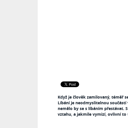
Když je člověk zamilovaný, téměř s
Líbání je neodmyslitelnou součástí 
nemělo by se s líbáním přestávat. 
vztahu, a jakmile vymizí, ovlivní t