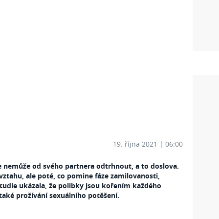
19. října 2021 | 06:00
e nemůže od svého partnera odtrhnout, a to doslova.
vztahu, ale poté, co pomine fáze zamilovanosti,
Studie ukázala, že polibky jsou kořením každého
o také prožívání sexuálního potěšení.