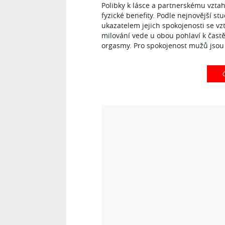
Polibky k lásce a partnerskému vzta
fyzické benefity. Podle nejnovější s
ukazatelem jejich spokojenosti se v
milování vede u obou pohlaví k častě
orgasmy. Pro spokojenost mužů jsou 