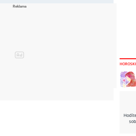
HOROSK
Hodíte
sob