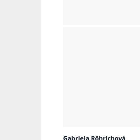
Gabriela Röhrichová