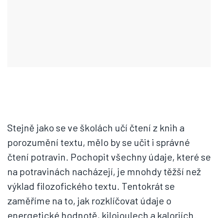
Stejně jako se ve školách učí čtení z knih a
porozumění textu, mělo by se učit i správné
čtení potravin. Pochopit všechny údaje, které se
na potravinách nacházejí, je mnohdy těžší než
výklad filozofického textu. Tentokrát se
zaměříme na to, jak rozklíčovat údaje o
energetické hodnotě, kilojoulech a kaloriích.