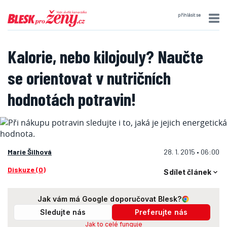
přihlásit se
Kalorie, nebo kilojouly? Naučte
se orientovat v nutričních
hodnotách potravin!
Marie Šilhová
28. 1. 2015 • 06:00
Diskuze (0)
Sdílet článek
Jak vám má Google doporučovat Blesk?
Sledujte nás
Preferujte nás
Jak to celé funguje