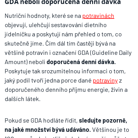
GDA neboli doporučená denní dávka
Nutriční hodnoty, které se na
potravinách
objevují, ulehčují sestavování dietního
jídelníčku a poskytují nám přehled o tom, co
skutečně jíme. Čím dál tím častěji bývá na
většině potravin i označení GDA (Guideline Daily
Amount) neboli
doporučená denní dávka.
Poskytuje tak srozumitelnou informaci o tom,
jaký podíl tvoří jedna porce dané
potraviny
z
doporučeného denního příjmu energie, živin a
dalších látek.
Pokud se GDA hodláte řídit,
sledujte pozorně,
na jaké množství bývá udáváno.
Většinou je to