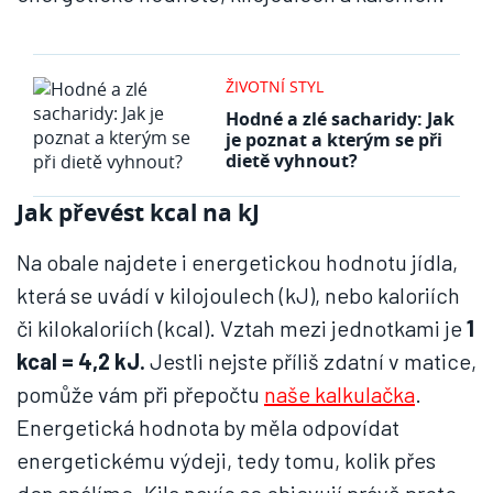
ŽIVOTNÍ STYL
Hodné a zlé sacharidy: Jak
je poznat a kterým se při
dietě vyhnout?
Jak převést kcal na kJ
Na obale najdete i energetickou hodnotu jídla,
která se uvádí v kilojoulech (kJ), nebo kaloriích
či kilokaloriích (kcal). Vztah mezi jednotkami je
1
kcal = 4,2 kJ.
Jestli nejste příliš zdatní v matice,
pomůže vám při přepočtu
naše kalkulačka
.
Energetická hodnota by měla odpovídat
energetickému výdeji, tedy tomu, kolik přes