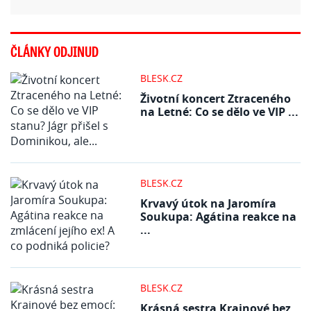
ČLÁNKY ODJINUD
BLESK.CZ
Životní koncert Ztraceného
na Letné: Co se dělo ve VIP ...
BLESK.CZ
Krvavý útok na Jaromíra
Soukupa: Agátina reakce na
...
BLESK.CZ
Krásná sestra Krainové bez