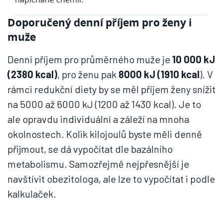
Doporučený denní příjem pro ženy i
muže
Denní příjem pro průměrného muže je
10 000 kJ
(2380 kcal)
, pro ženu pak
8000 kJ (1910 kcal
). V
rámci redukční diety by se měl příjem ženy snížit
na 5000 až 6000 kJ (1200 až 1430 kcal). Je to
ale opravdu individuální a záleží na mnoha
okolnostech. Kolik kilojoulů byste měli denně
přijmout, se dá vypočítat dle bazálního
metabolismu. Samozřejmě nejpřesnější je
navštívit obezitologa, ale lze to vypočítat i podle
kalkulaček.