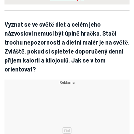
Vyznat se ve světě diet a celém jeho
názvosloví nemusí být úplně hračka. Stačí
trochu nepozornosti a dietní malér je na světě.
Zvláště, pokud si spletete doporučený denní
příjem kalorií a kilojoulů. Jak se v tom
orientovat?