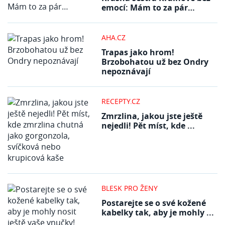
emocí: Mám to za pár…
AHA.CZ
Trapas jako hrom!
Brzobohatou už bez Ondry
nepoznávají
RECEPTY.CZ
Zmrzlina, jakou jste ještě
nejedli! Pět míst, kde ...
BLESK PRO ŽENY
Postarejte se o své kožené
kabelky tak, aby je mohly ...