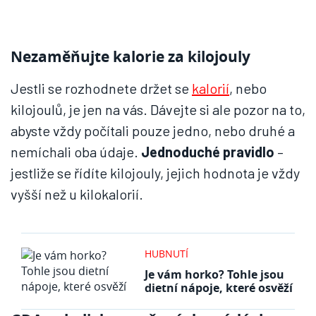
Nezaměňujte kalorie za kilojouly
Jestli se rozhodnete držet se
kalorií
, nebo
kilojoulů, je jen na vás. Dávejte si ale pozor na to,
abyste vždy počítali pouze jedno, nebo druhé a
nemíchali oba údaje.
Jednoduché pravidlo
–
jestliže se řídíte kilojouly, jejich hodnota je vždy
vyšší než u kilokalorií.
HUBNUTÍ
Je vám horko? Tohle jsou
dietní nápoje, které osvěží