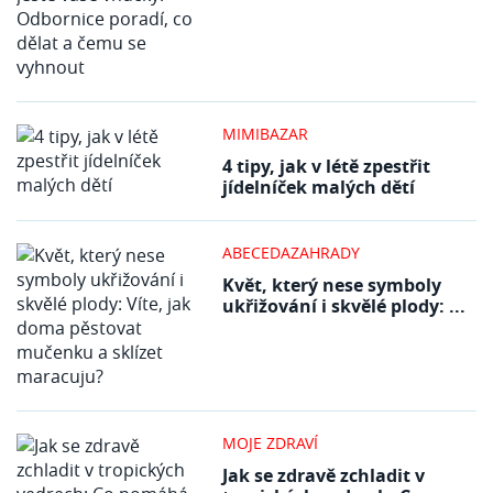
MIMIBAZAR
4 tipy, jak v létě zpestřit
jídelníček malých dětí
ABECEDAZAHRADY
Květ, který nese symboly
ukřižování i skvělé plody: ...
MOJE ZDRAVÍ
Jak se zdravě zchladit v