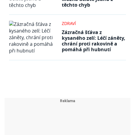
těchto chyb
ZDRAVÍ
Zázračná šťáva z
kysaného zelí: Léčí záněty,
chrání proti rakovině a
pomáhá při hubnutí