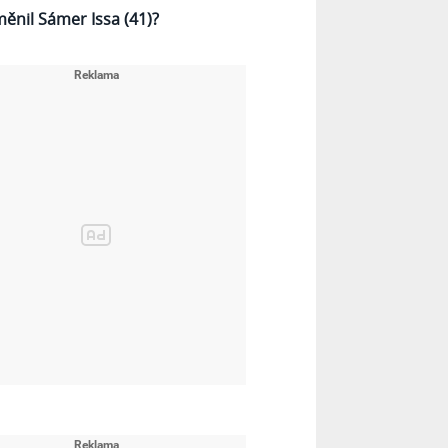
měnil Sámer Issa (41)?