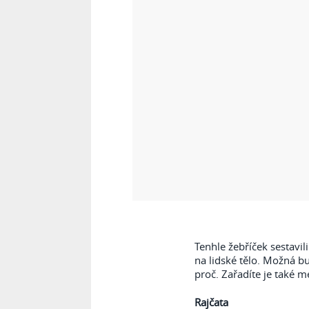
Tenhle žebříček sestavil
na lidské tělo. Možná b
proč. Zařadíte je také m
Rajčata