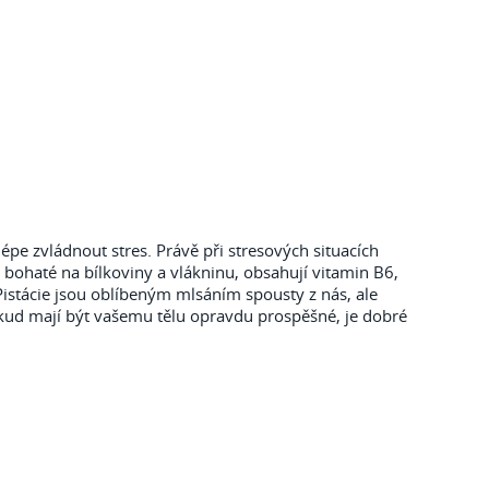
épe zvládnout stres. Právě při stresových situacích
ou bohaté na bílkoviny a vlákninu, obsahují vitamin B6,
 Pistácie jsou oblíbeným mlsáním spousty z nás, ale
kud mají být vašemu tělu opravdu prospěšné, je dobré