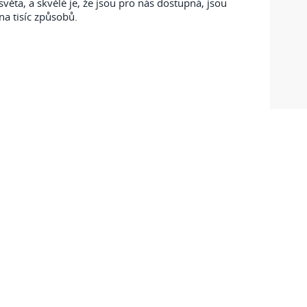
světa, a skvělé je, že jsou pro nás dostupná, jsou
 na tisíc způsobů.