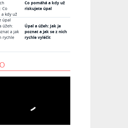
Co pomáhá a kdy už
riskujete úpal
Úpal a úžeh: Jak je
poznat a jak se z nich
rychle vyléčit
EO