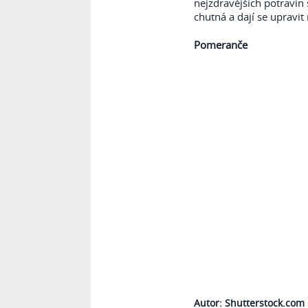
nejzdravějších potravin 
chutná a dají se upravit
Pomeranče
Autor:
Shutterstock.com