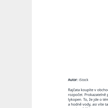
Autor:
iStock
Rajčata koupíte v obcho
rozpočet. Prokazatelně 
lykopen. To, že jde o té
a hodně vody, asi víte t