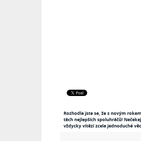
Rozhodla jste se, že s novým rokem
těch nejlepších spoluhráčů! Nečeke
vždycky vítězí zcela jednoduché věc