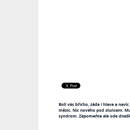
Bolí vás břicho, záda i hlava a navíc
měsíc. Nic nového pod sluncem. Mu
syndrom. Zapomeňte ale ode dneška