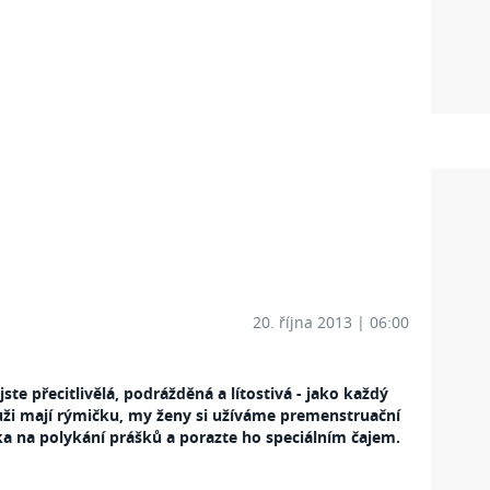
20. října 2013 | 06:00
 jste přecitlivělá, podrážděná a lítostivá - jako každý
ži mají rýmičku, my ženy si užíváme premenstruační
 na polykání prášků a porazte ho speciálním čajem.