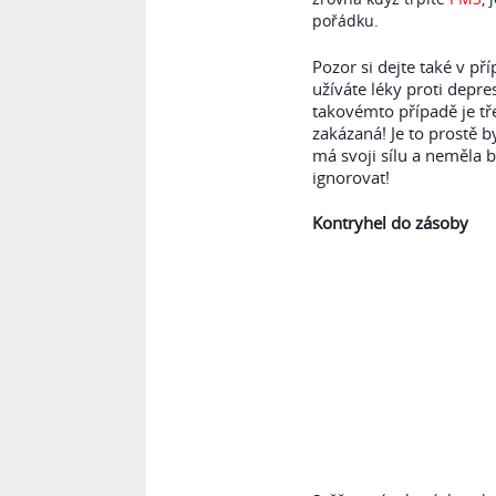
pořádku.
Pozor si dejte také v pří
užíváte léky proti depre
takovémto případě je tř
zakázaná! Je to prostě b
má svoji sílu a neměla b
ignorovat!
Kontryhel do zásoby