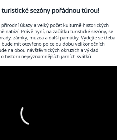
k turistické sezóny pořádnou túrou!
 přírodní úkazy a velký počet kulturně-historických
 nabízí. Právě nyní, na začátku turistické sezóny, se
hrady, zámky, muzea a další památky. Vydejte se třeba
rý bude mít otevřeno po celou dobu velikonočních
ude na obou návštěvnických okruzích a výklad
o historii nejvýznamnějších jarních svátků.