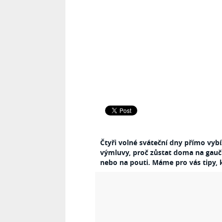
Čtyři volné sváteční dny přímo vyb
výmluvy, proč zůstat doma na gauči.
nebo na pouti. Máme pro vás tipy, k