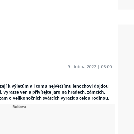
9. dubna 2022 | 06:00
ízejí k výletům a i tomu největšímu lenochovi dojdou
 Vyrazte ven a přivítejte jaro na hradech, zámcích,
am o velikonočních svátcích vyrazit s celou rodinou.