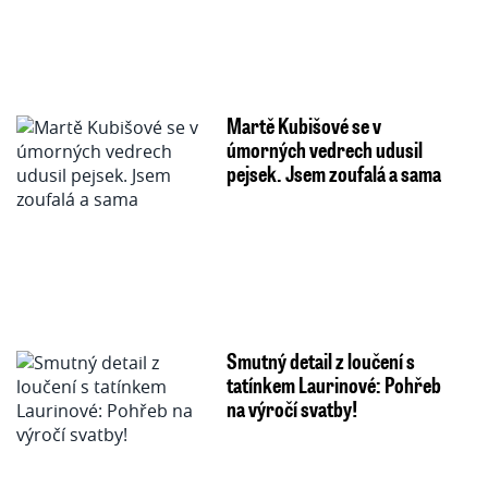
Martě Kubišové se v
úmorných vedrech udusil
pejsek. Jsem zoufalá a sama
Smutný detail z loučení s
tatínkem Laurinové: Pohřeb
na výročí svatby!