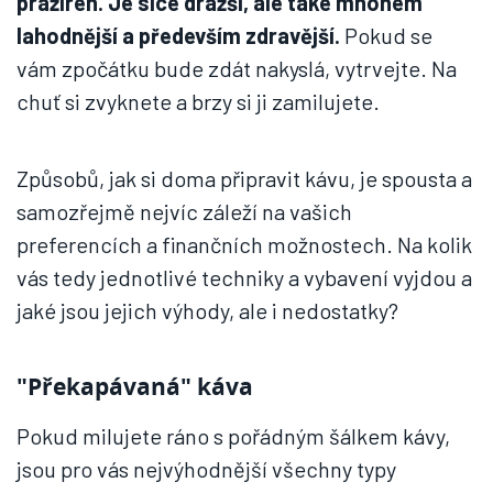
pražíren. Je sice dražší, ale také mnohem
lahodnější a především zdravější.
Pokud se
vám zpočátku bude zdát nakyslá, vytrvejte. Na
chuť si zvyknete a brzy si ji zamilujete.
Způsobů, jak si doma připravit kávu, je spousta a
samozřejmě nejvíc záleží na vašich
preferencích a finančních možnostech. Na kolik
vás tedy jednotlivé techniky a vybavení vyjdou a
jaké jsou jejich výhody, ale i nedostatky?
"Překapávaná" káva
Pokud milujete ráno s pořádným šálkem kávy,
jsou pro vás nejvýhodnější všechny typy