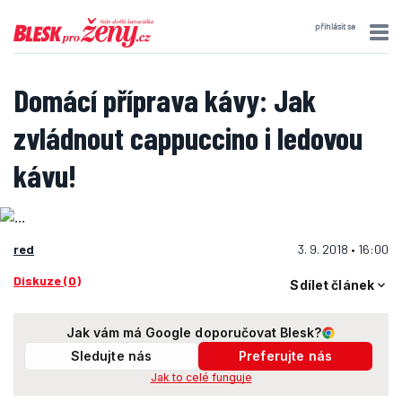
přihlásit se
Domácí příprava kávy: Jak
zvládnout cappuccino i ledovou
kávu!
red
3. 9. 2018 • 16:00
Diskuze (0)
Sdílet článek
Jak vám má Google doporučovat Blesk?
Sledujte nás
Preferujte nás
Jak to celé funguje