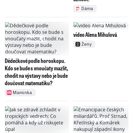
Dáma
video Alena Mihulová
Ženy
Dědečkové podle horoskopu.
Kdo se bude s vnoučaty mazlit,
chodit na výstavy nebo je bude
doučovat matematiku?
Maminka