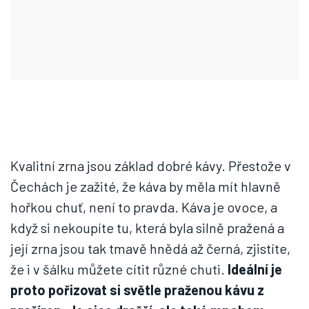
Kvalitní zrna jsou základ dobré kávy. Přestože v
Čechách je zažité, že káva by měla mít hlavně
hořkou chuť, není to pravda. Káva je ovoce, a
když si nekoupíte tu, která byla silně pražená a
její zrna jsou tak tmavě hnědá až černá, zjistíte,
že i v šálku můžete cítit různé chuti.
Ideální je
proto pořizovat si světle praženou kávu z