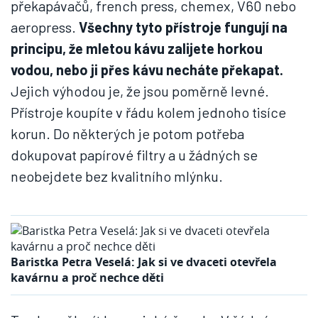
překapávačů, french press, chemex, V60 nebo
aeropress.
Všechny tyto přístroje fungují na
principu, že mletou kávu zalijete horkou
vodou, nebo ji přes kávu necháte překapat.
Jejich výhodou je, že jsou poměrně levné.
Přístroje koupíte v řádu kolem jednoho tisíce
korun. Do některých je potom potřeba
dokupovat papírové filtry a u žádných se
neobejdete bez kvalitního mlýnku.
Baristka Petra Veselá: Jak si ve dvaceti otevřela
kavárnu a proč nechce děti