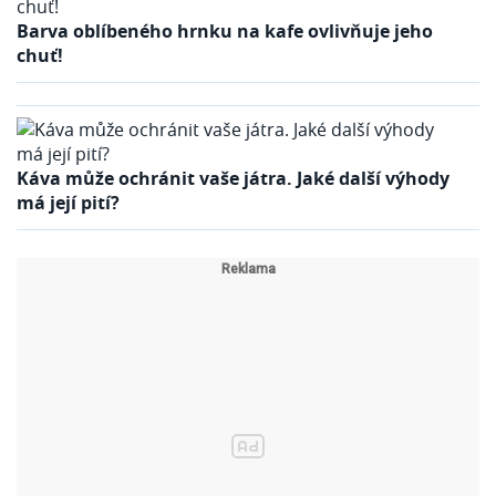
Barva oblíbeného hrnku na kafe ovlivňuje jeho
chuť!
Káva může ochránit vaše játra. Jaké další výhody
má její pití?