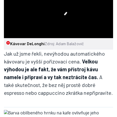
Kávovar DeLonghi
Zdroj: Adam Balažovič
Jak už jsme řekli, nevýhodou automatického
kávovaru je vyšší pořizovací cena.
Velkou
výhodou je ale fakt, že vám přístroj kávu
namele i připraví a vy tak neztrácíte čas.
A
také skutečnost, že bez něj prostě dobré
espresso nebo cappuccino zkrátka nepřipravíte.