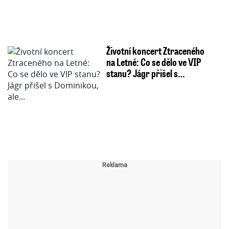
Životní koncert Ztraceného
na Letné: Co se dělo ve VIP
stanu? Jágr přišel s…