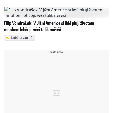
Filip Vondrášek: V Jižní Americe si lidé plují životem
mnohem lehčeji, věci tolik neřeší
Lidé a země