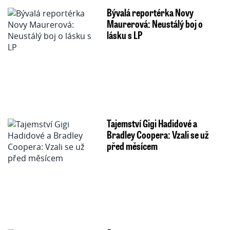
Bývalá reportérka Novy
Maurerová: Neustálý boj o
lásku s LP
Tajemství Gigi Hadidové a
Bradley Coopera: Vzali se už
před měsícem