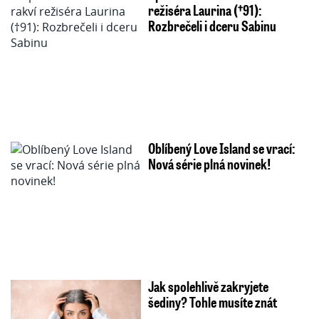
režiséra Laurina (†91):
Rozbrečeli i dceru Sabinu
Oblíbený Love Island se vrací:
Nová série plná novinek!
Jak spolehlivě zakryjete
šediny? Tohle musíte znát