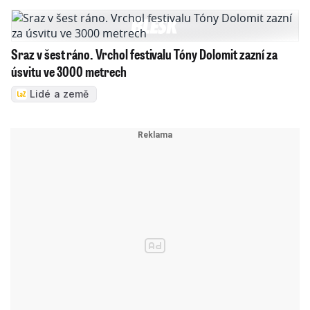
Sraz v šest ráno. Vrchol festivalu Tóny Dolomit zazní za
úsvitu ve 3000 metrech
Lidé a země