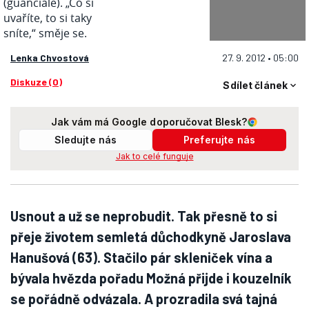
Lenka Chvostová
27. 9. 2012 • 05:00
Diskuze (0)
Sdílet článek
Jak vám má Google doporučovat Blesk?
Sledujte nás
Preferujte nás
Jak to celé funguje
Usnout a už se neprobudit. Tak přesně to si
přeje životem semletá důchodkyně Jaroslava
Hanušová (63). Stačilo pár skleniček vína a
bývala hvězda pořadu Možná přijde i kouzelník
se pořádně odvázala. A prozradila svá tajná