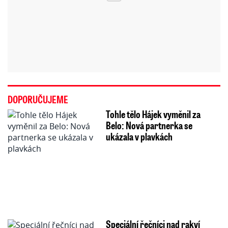
DOPORUČUJEME
Tohle tělo Hájek vyměnil za
Belo: Nová partnerka se
ukázala v plavkách
Speciální řečníci nad rakví