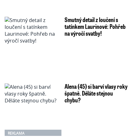
Smutný detail z loučení s
tatínkem Laurinové: Pohřeb
na výročí svatby!
Alena (45) si barví vlasy roky
špatně. Děláte stejnou
chybu?
REKLAMA