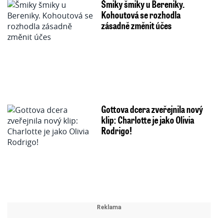
Šmiky šmiky u Bereniky.
Kohoutová se rozhodla
zásadně změnit účes
Gottova dcera zveřejnila nový
klip: Charlotte je jako Olivia
Rodrigo!