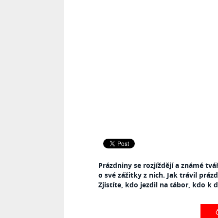
Prázdniny se rozjíždějí a známé tvář
o své zážitky z nich. Jak trávil pr
Zjistíte, kdo jezdil na tábor, kdo 