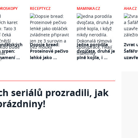
OROSKOPY
RECEPTY.CZ
MAMINKA.CZ
AHA.CZ
andělských
Oopsie bread:
Jedna porodila
Zvrat 
a srpen:
Proteinové pečivo
dvojčata, druhá je
Šafářo
namení ...
lehké jako ...
plně kojila, i ...
uzavřen
h seriálů prozradili, jak
 prázdniny!