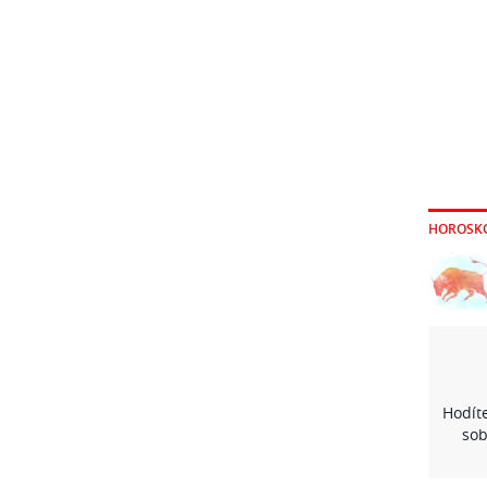
HOROSK
Hodíte
sob