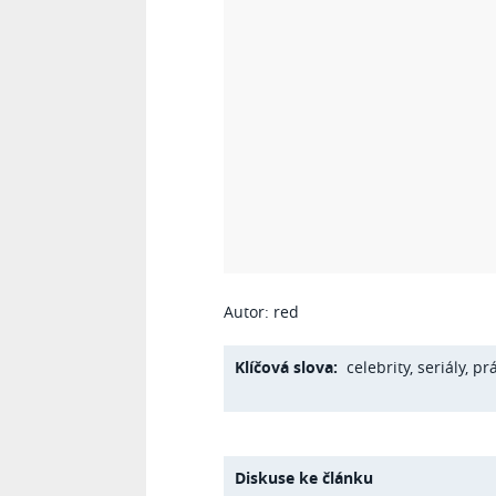
Autor: red
Klíčová slova:
celebrity
,
seriály
,
pr
Diskuse ke článku