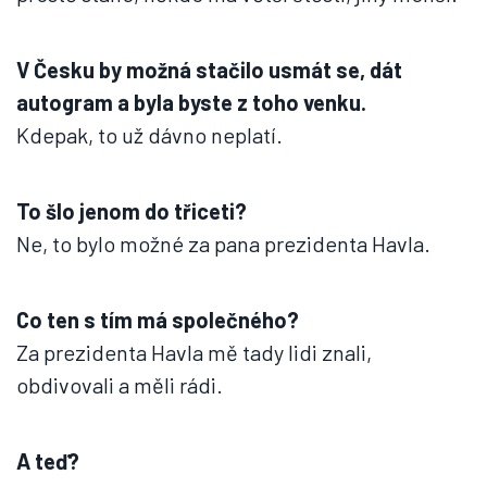
V Česku by možná stačilo usmát se, dát
autogram a byla byste z toho venku.
Kdepak, to už dávno neplatí.
To šlo jenom do třiceti?
Ne, to bylo možné za pana prezidenta Havla.
Co ten s tím má společného?
Za prezidenta Havla mě tady lidi znali,
obdivovali a měli rádi.
A teď?