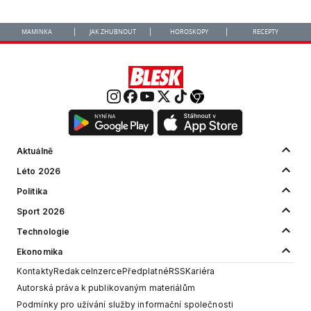
MAMINKA
JAK ZHUBNOUT
HOROSKOPY
RECEPTY
Aktuálně
Léto 2026
Politika
Sport 2026
Technologie
Ekonomika
Kontakty
Redakce
Inzerce
Předplatné
RSS
Kariéra
Autorská práva k publikovaným materiálům
Podmínky pro užívání služby informační společnosti