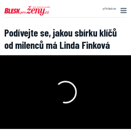
přihlásit se
Podívejte se, jakou sbírku klíčů
od milenců má Linda Finková