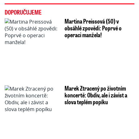
DOPORUČUJEME
Martina Preissová (50) v
obsáhlé zpovědi: Poprvé o
operaci manžela!
Marek Ztracený po životním
koncertě: Obdiv, ale i závist a
slova teplém popíku