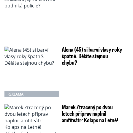
Alena (45) si barví vlasy roky
špatně. Děláte stejnou
chybu?
REKLAMA
Marek Ztracený po dvou
letech příprav naplnil
amfiteátr: Kolaps na Letné!…