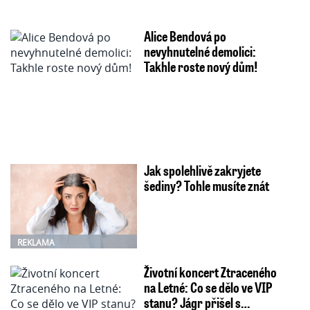
Alice Bendová po
nevyhnutelné demolici:
Takhle roste nový dům!
Jak spolehlivě zakryjete
šediny? Tohle musíte znát
REKLAMA
Životní koncert Ztraceného
na Letné: Co se dělo ve VIP
stanu? Jágr přišel s…