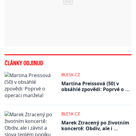
ČLÁNKY ODJINUD
BLESK.CZ
Martina Preissová (50) v
obsáhlé zpovědi: Poprvé o ...
BLESK.CZ
Marek Ztracený po životním
koncertě: Obdiv, ale i ...