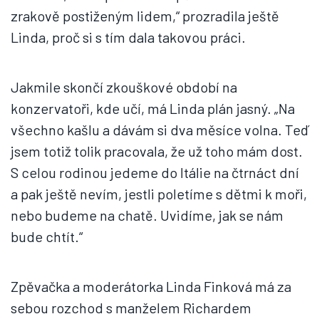
zrakově postiženým lidem,“ prozradila ještě
Linda, proč si s tím dala takovou práci.
Jakmile skončí zkouškové období na
konzervatoři, kde učí, má Linda plán jasný. „Na
všechno kašlu a dávám si dva měsíce volna. Teď
jsem totiž tolik pracovala, že už toho mám dost.
S celou rodinou jedeme do Itálie na čtrnáct dní
a pak ještě nevím, jestli poletíme s dětmi k moři,
nebo budeme na chatě. Uvidíme, jak se nám
bude chtít.“
Zpěvačka a moderátorka Linda Finková má za
sebou rozchod s manželem Richardem