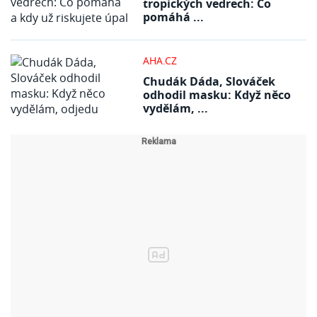
tropických vedrech: Co
pomáhá ...
AHA.CZ
Chudák Dáda, Slováček
odhodil masku: Když něco
vydělám, ...