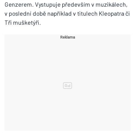
Genzerem. Vystupuje především v muzikálech,
v poslední době například v titulech Kleopatra či
Tři mušketýři.