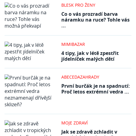
BLESK PRO ŽENY
Co o vás prozradí barva
náramku na ruce? Tohle vás
...
MIMIBAZAR
4 tipy, jak v létě zpestřit
jídelníček malých dětí
ABECEDAZAHRADY
První burčák je na spadnutí:
Proč letos extrémní vedra ...
MOJE ZDRAVÍ
Jak se zdravě zchladit v