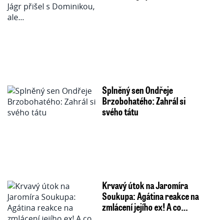
Splněný sen Ondřeje
Brzobohatého: Zahrál si
svého tátu
Krvavý útok na Jaromíra
Soukupa: Agátina reakce na
zmlácení jejího ex! A co…