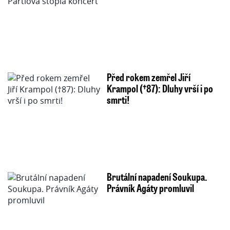
Před rokem zemřel Jiří
Krampol (†87): Dluhy vrší i po
smrti!
Brutální napadení Soukupa.
Právník Agáty promluvil