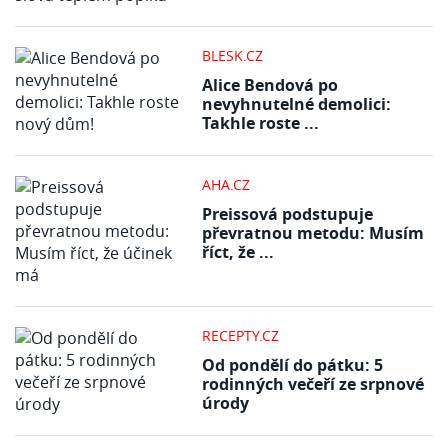
BLESK.CZ
Alice Bendová po
nevyhnutelné demolici:
Takhle roste ...
AHA.CZ
Preissová podstupuje
převratnou metodu: Musím
říct, že ...
RECEPTY.CZ
Od pondělí do pátku: 5
rodinných večeří ze srpnové
úrody