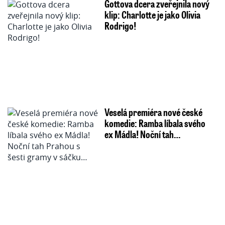
Gottova dcera zveřejnila nový
klip: Charlotte je jako Olivia
Rodrigo!
Veselá premiéra nové české
komedie: Ramba líbala svého
ex Mádla! Noční tah…