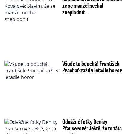
že se manžel nechal
zneplodnit…
Všude to bouchá! František
Prachař zažil v letadle horor
Odvážné fotky Denisy
Pfauserové: Ještě, že to táta