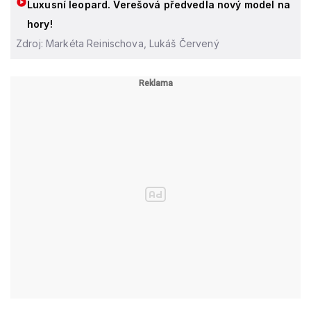
Luxusní leopard. Verešová předvedla nový model na
hory!
Zdroj: Markéta Reinischova, Lukáš Červený