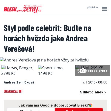
přihlásit se
Styl podle celebrit: Buďte na
horách hvězda jako Andrea
Verešová!
5
Fotogalerie >
Andrea Zelníčková
7. 1. 2016 • 06:00
Diskuze (0)
Sdílet článek
Jak vám má Google doporučovat Blesk?