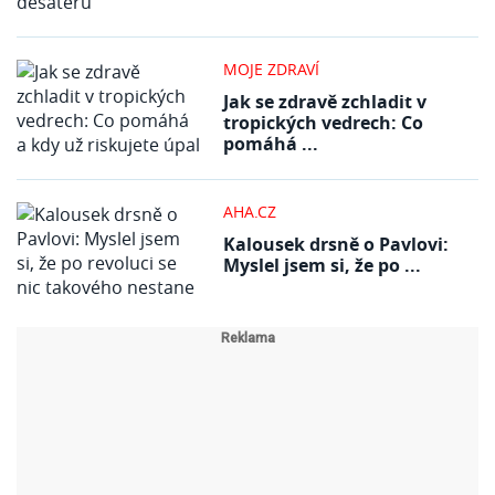
MOJE ZDRAVÍ
Jak se zdravě zchladit v
tropických vedrech: Co
pomáhá ...
AHA.CZ
Kalousek drsně o Pavlovi:
Myslel jsem si, že po ...