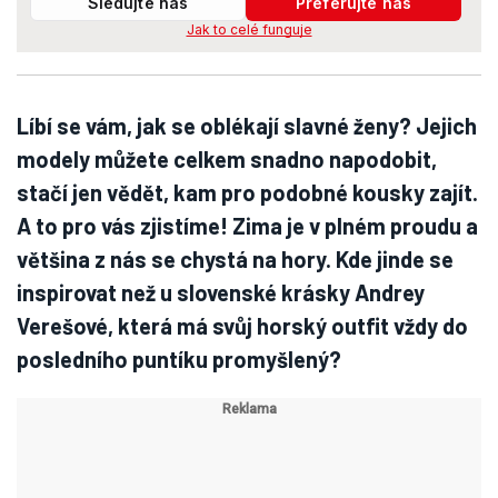
Sledujte nás
Preferujte nás
Jak to celé funguje
Líbí se vám, jak se oblékají slavné ženy? Jejich
modely můžete celkem snadno napodobit,
stačí jen vědět, kam pro podobné kousky zajít.
A to pro vás zjistíme! Zima je v plném proudu a
většina z nás se chystá na hory. Kde jinde se
inspirovat než u slovenské krásky Andrey
Verešové, která má svůj horský outfit vždy do
posledního puntíku promyšlený?