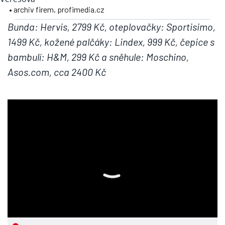
• archiv firem, profimedia.cz
Bunda: Hervis, 2799 Kč, oteplovačky: Sportisimo,
1499 Kč, kožené palčáky: Lindex, 999 Kč, čepice s
bambulí: H&M, 299 Kč a sněhule: Moschino,
Asos.com, cca 2400 Kč