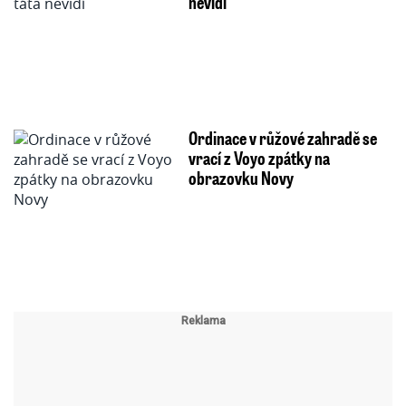
nevidí
Ordinace v růžové zahradě se
vrací z Voyo zpátky na
obrazovku Novy