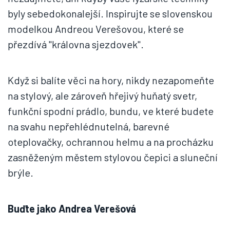
byly sebedokonalejší. Inspirujte se slovenskou
modelkou Andreou Verešovou, které se
přezdívá "královna sjezdovek".
Když si balíte věci na hory, nikdy nezapomeňte
na stylový, ale zároveň hřejivý huňatý svetr,
funkční spodní prádlo, bundu, ve které budete
na svahu nepřehlédnutelná, barevné
oteplovačky, ochrannou helmu a na procházku
zasněženým městem stylovou čepici a sluneční
brýle.
Buďte jako Andrea Verešová