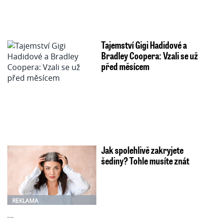
Tajemství Gigi Hadidové a
Bradley Coopera: Vzali se už
před měsícem
Jak spolehlivě zakryjete
šediny? Tohle musíte znát
REKLAMA