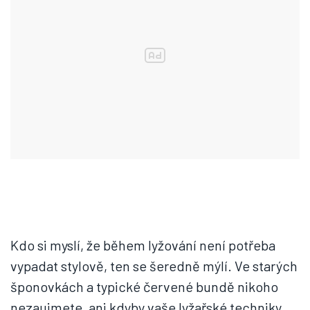
Kdo si myslí, že během lyžování není potřeba
vypadat stylově, ten se šeredně mýlí. Ve starých
šponovkách a typické červené bundě nikoho
nezaujmete, ani kdyby vaše lyžařské techniky