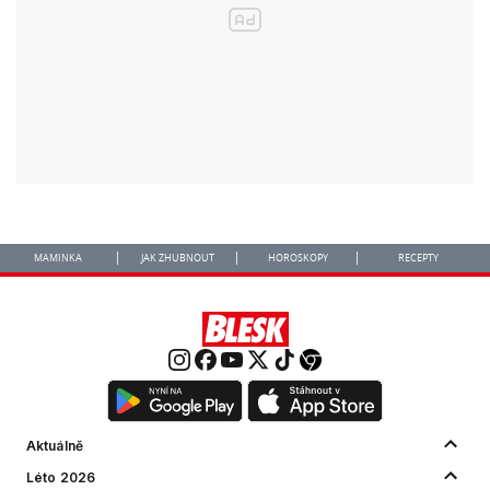
MAMINKA
JAK ZHUBNOUT
HOROSKOPY
RECEPTY
Aktuálně
Léto 2026