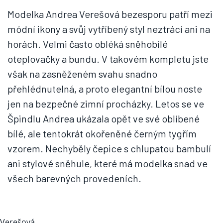
Modelka Andrea Verešová bezesporu patří mezi
módní ikony a svůj vytříbený styl neztrácí ani na
horách. Velmi často obléká sněhobílé
oteplovačky a bundu. V takovém kompletu jste
však na zasněženém svahu snadno
přehlédnutelná, a proto elegantní bílou noste
jen na bezpečné zimní procházky. Letos se ve
Špindlu Andrea ukázala opět ve své oblíbené
bílé, ale tentokrát okořeněné černým tygřím
vzorem. Nechyběly čepice s chlupatou bambulí
ani stylové sněhule, které má modelka snad ve
všech barevných provedeních.
Verešová