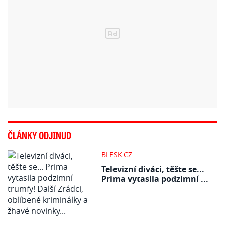
ČLÁNKY ODJINUD
BLESK.CZ
Televizní diváci, těšte se...
Prima vytasila podzimní ...