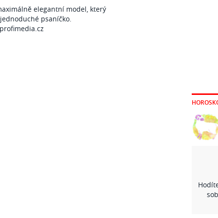
maximálně elegantní model, který
o jednoduché psaníčko.
profimedia.cz
HOROSK
Hodíte
sob