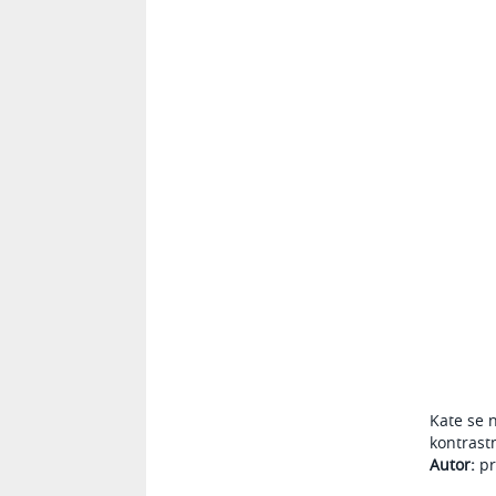
Kate se 
kontrast
Autor:
pr