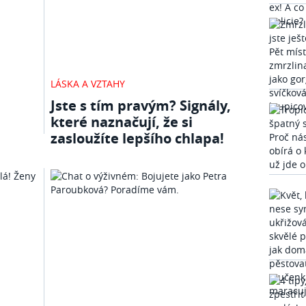
LÁSKA A VZTAHY
Jste s tím pravým? Signály,
které naznačují, že si
zasloužíte lepšího chlapa!