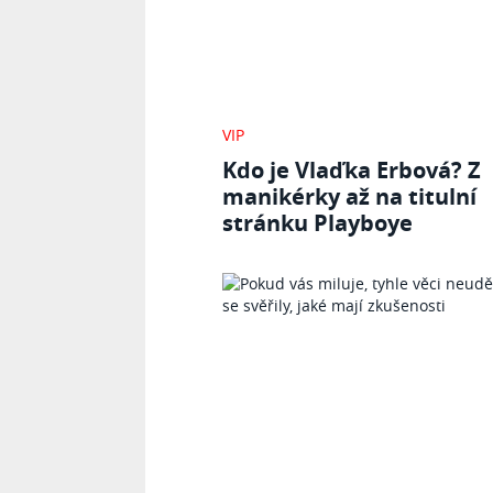
VIP
Kdo je Vlaďka Erbová? Z
manikérky až na titulní
stránku Playboye