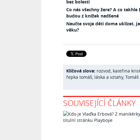
bez bolesti
Co nás všechny žere? A co takhle 
budou z knížek nadšené
Naučte svoje děti doma uklízet. 
věku?
Klíčová slova:
rozvod
,
kateřina kris
řepka tomáš
,
láska a vztahy
,
Tomáš
SOUVISEJÍCÍ ČLÁNKY