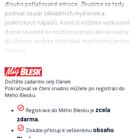
dlouho potlačované emoce. Zkusíme se tedy
podívat na pár základních myšlenek a
praktických nápadů, které si můžete vyzkoušet
doma na cestě ke hlubšímu prožívání sexuality,
ať už tomu budete chtít říkat mystickými jmény
nebo ne.
Dočtěte zadarmo celý článek
Pokračovat ve čtení snadno můžete po registraci do
Mého Blesku.
zcela
Registrace do Mého Blesku je
zdarma.
obsahu
Získáte přístup k veškerému