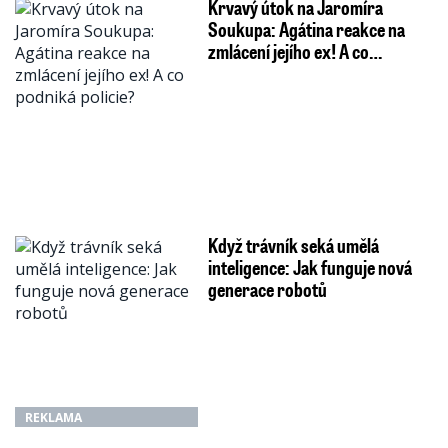
Krvavý útok na Jaromíra
Soukupa: Agátina reakce na
zmlácení jejího ex! A co…
Když trávník seká umělá
inteligence: Jak funguje nová
generace robotů
REKLAMA