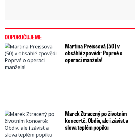
DOPORUČUJEME
Martina Preissová (50) v
obsáhlé zpovědi: Poprvé o
operaci manžela!
Marek Ztracený po životním
koncertě: Obdiv, ale i závist a
slova teplém popíku