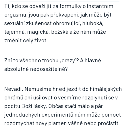
Ti, kdo se odváží jít za formulky o instantním
orgasmu, jsou pak překvapeni, jak může být
sexuální zkušenost ohromující, hluboká,
tajemná, magická, božská a že nám může
změnit celý život.
Zní to všechno trochu „crazy“? A hlavně
absolutně nedosažitelně?
Nevadí. Nemusíme hned jezdit do himálajských
chrámů ani usilovat o vesmírné rozplynutí se v
pocitu Boží lásky. Občas stačí málo a pár
jednoduchých experimentů nám může pomoct
rozdmýchat nový plamen vášně nebo pročistit