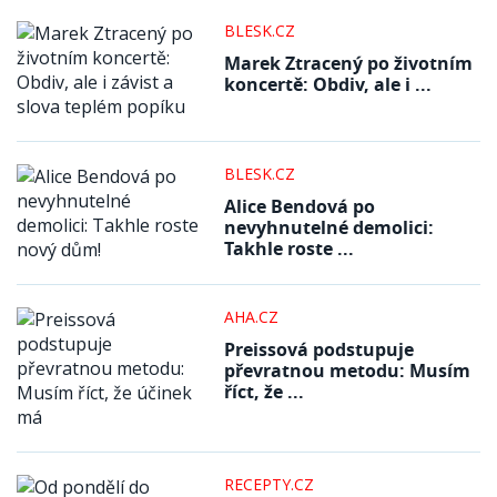
BLESK.CZ
Marek Ztracený po životním
koncertě: Obdiv, ale i ...
BLESK.CZ
Alice Bendová po
nevyhnutelné demolici:
Takhle roste ...
AHA.CZ
Preissová podstupuje
převratnou metodu: Musím
říct, že ...
RECEPTY.CZ