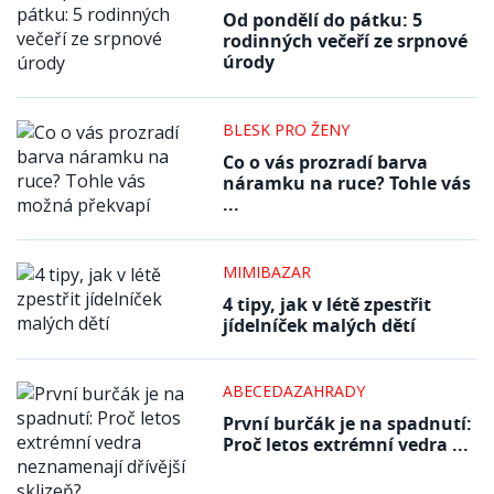
Od pondělí do pátku: 5
rodinných večeří ze srpnové
úrody
BLESK PRO ŽENY
Co o vás prozradí barva
náramku na ruce? Tohle vás
...
MIMIBAZAR
4 tipy, jak v létě zpestřit
jídelníček malých dětí
ABECEDAZAHRADY
První burčák je na spadnutí:
Proč letos extrémní vedra ...