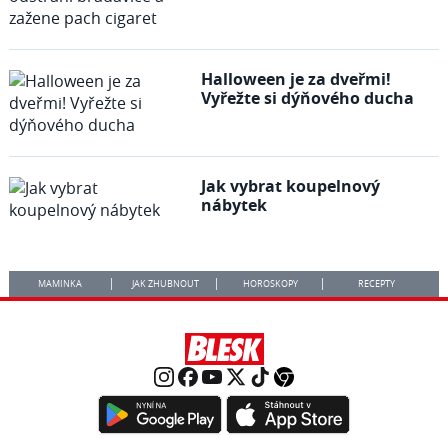
Halloween je za dveřmi!
Vyřežte si dýňového ducha
Jak vybrat koupelnový
nábytek
MAMINKA
JAK ZHUBNOUT
HOROSKOPY
RECEPTY