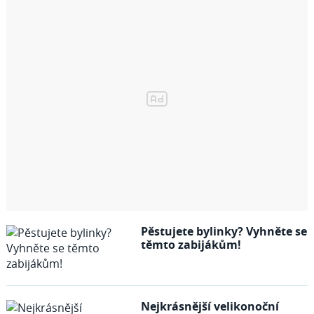
Pěstujete bylinky? Vyhněte se
těmto zabijákům!
Nejkrásnější velikonoční