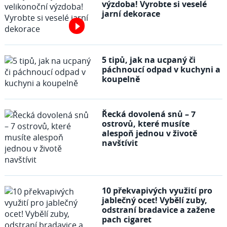
výzdoba! Vyrobte si veselé
jarní dekorace
5 tipů, jak na ucpaný či
páchnoucí odpad v kuchyni a
koupelně
Řecká dovolená snů – 7
ostrovů, které musíte
alespoň jednou v životě
navštívit
10 překvapivých využití pro
jablečný ocet! Vybělí zuby,
odstraní bradavice a zažene
pach cigaret