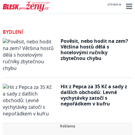
přihlásit se
BYDLENÍ
Pověsit, nebo hodit na zem?
Většina hostů dělá s
hotelovými ručníky
zbytečnou chybu
Hit z Pepca za 35 Kč a sady z
dalších obchodů: Levné
vychytávky zatočí s
nepořádkem v kufru