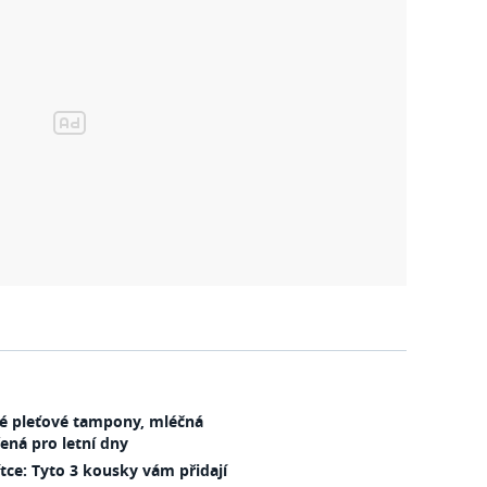
vé pleťové tampony, mléčná
ená pro letní dny
ítce: Tyto 3 kousky vám přidají