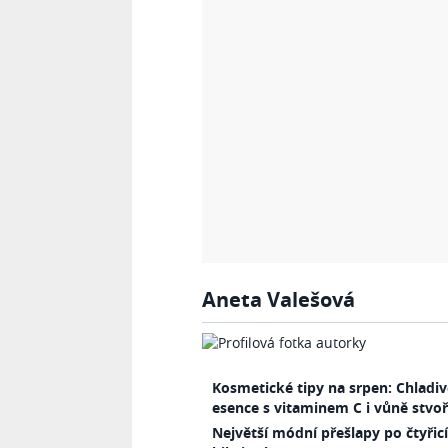
Aneta Valešová
Kosmetické tipy na srpen: Chladi
esence s vitaminem C i vůně stvoř
Největší módní přešlapy po čtyřic