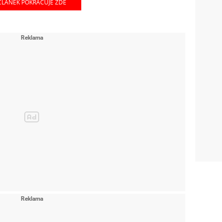
ČLÁNEK POKRAČUJE ZDE