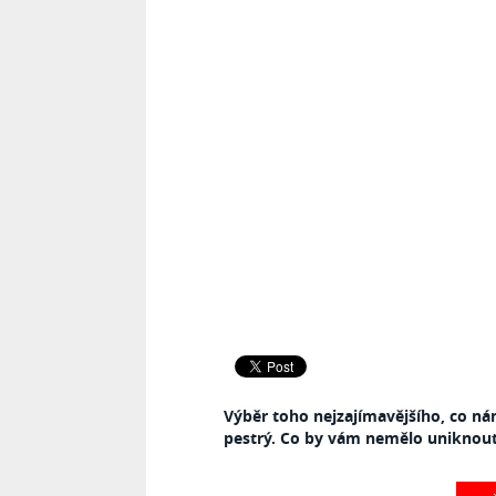
Výběr toho nejzajímavějšího, co nám 
pestrý. Co by vám nemělo uniknou