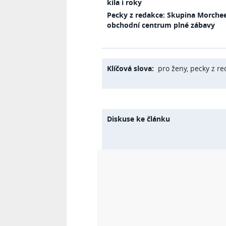
kila i roky
Pecky z redakce: Skupina Morchee
obchodní centrum plné zábavy
Klíčová slova:
pro ženy
,
pecky z re
Diskuse ke článku