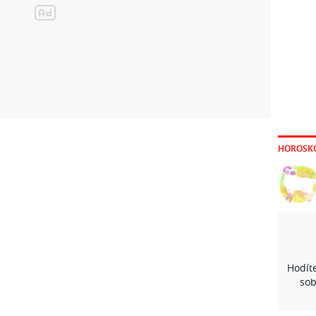
HOROSK
Hodíte
sob