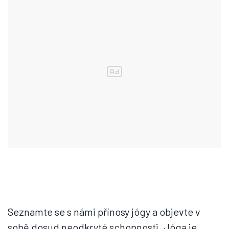
Seznamte se s námi přínosy jógy a objevte v
sobě dosud neodkryté schopnosti. Jóga je