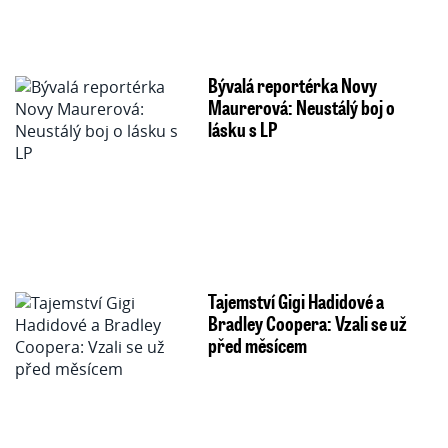
Bývalá reportérka Novy
Maurerová: Neustálý boj o
lásku s LP
Tajemství Gigi Hadidové a
Bradley Coopera: Vzali se už
před měsícem