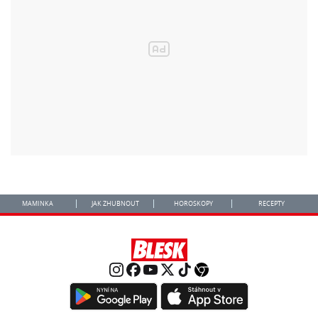
MAMINKA
JAK ZHUBNOUT
HOROSKOPY
RECEPTY