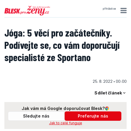
přihlásit se
Jóga: 5 věcí pro začátečníky.
Podívejte se, co vám doporučují
specialisté ze Sportano
25. 8. 2022 • 00:00
Sdílet článek
Jak vám má Google doporučovat Blesk?
Sledujte nás
Preferujte nás
Jak to celé funguje