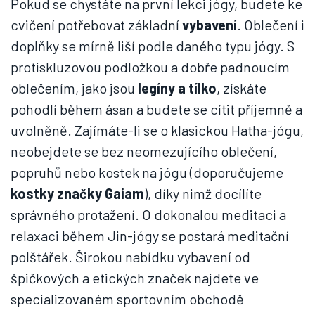
Pokud se chystáte na první lekci jógy, budete ke
cvičení potřebovat základní
vybavení
. Oblečení i
doplňky se mírně liší podle daného typu jógy. S
protiskluzovou podložkou a dobře padnoucím
oblečením, jako jsou
legíny a tílko
, získáte
pohodlí během ásan a budete se cítit příjemně a
uvolněně. Zajímáte-li se o klasickou Hatha-jógu,
neobejdete se bez neomezujícího oblečení,
popruhů nebo kostek na jógu (doporučujeme
kostky značky Gaiam
), díky nimž docílíte
správného protažení. O dokonalou meditaci a
relaxaci během Jin-jógy se postará meditační
polštářek. Širokou nabídku vybavení od
špičkových a etických značek najdete ve
specializovaném sportovním obchodě