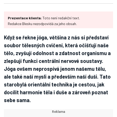
Prezentace klienta:
Toto není redakční text.
Redakce Blesku nezodpovídá za jeho obsah.
Když se řekne jóga, většina z nás si představí
soubor tělesných cvičení, která očišťují naše
tělo, zvyšují odolnost a zdatnost organismu a
zlepšují funkci centrální nervové soustavy.
Jóga ovšem neprospívá jenom našemu tělu,
ale také naší mysli a především naší duši. Tato
starobylá orientální technika je cestou, jak
docílit harmonie těla i duše a zároveň poznat
sebe sama.