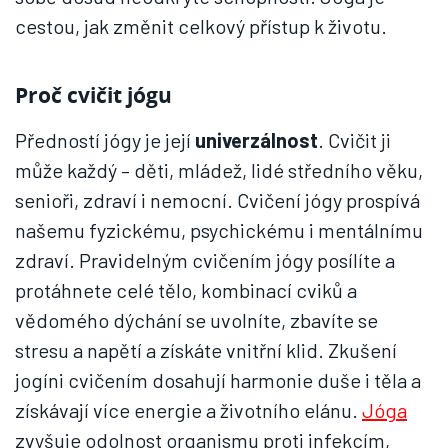
cestou, jak změnit celkový přístup k životu.
Proč cvičit jógu
Předností jógy je její
univerzálnost
. Cvičit ji
může každý – děti, mládež, lidé středního věku,
senioři, zdraví i nemocní. Cvičení jógy prospívá
našemu fyzickému, psychickému i mentálnímu
zdraví. Pravidelným cvičením jógy posílíte a
protáhnete celé tělo, kombinací cviků a
vědomého dýchání se uvolníte, zbavíte se
stresu a napětí a získáte vnitřní klid. Zkušení
jogíni cvičením dosahují harmonie duše i těla a
získávají více energie a životního elánu.
Jóga
zvyšuje odolnost organismu proti infekcím,