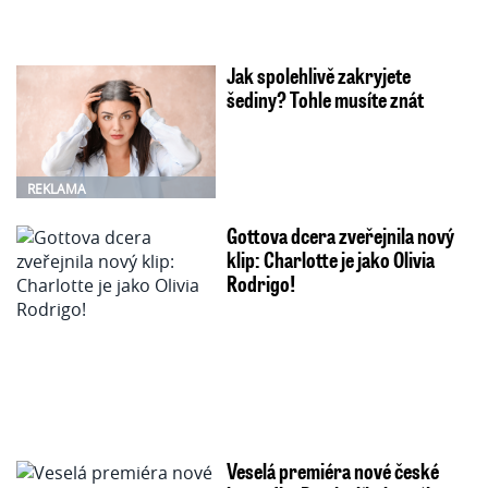
Jak spolehlivě zakryjete
šediny? Tohle musíte znát
REKLAMA
Gottova dcera zveřejnila nový
klip: Charlotte je jako Olivia
Rodrigo!
Veselá premiéra nové české