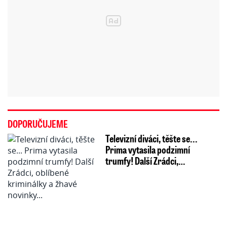
DOPORUČUJEME
Televizní diváci, těšte se...
Prima vytasila podzimní
trumfy! Další Zrádci,…