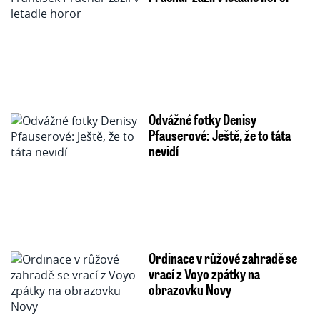
Odvážné fotky Denisy
Pfauserové: Ještě, že to táta
nevidí
Ordinace v růžové zahradě se
vrací z Voyo zpátky na
obrazovku Novy