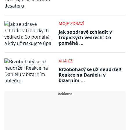
MOJE ZDRAVÍ
Jak se zdravě zchladit v
tropických vedrech: Co
pomáhá ...
AHA.CZ
Brzobohatý se už neudržel!
Reakce na Danielu v
bizarním ...