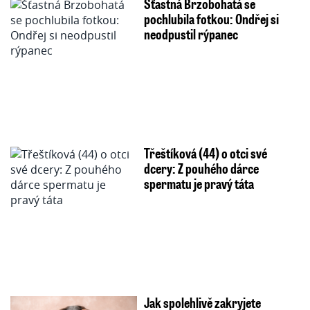
Šťastná Brzobohatá se
pochlubila fotkou: Ondřej si
neodpustil rýpanec
Třeštíková (44) o otci své
dcery: Z pouhého dárce
spermatu je pravý táta
Jak spolehlivě zakryjete