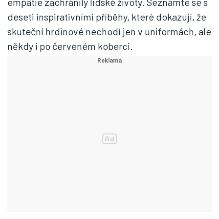
empatie zachránily lidské životy. Seznamte se s
deseti inspirativními příběhy, které dokazují, že
skuteční hrdinové nechodí jen v uniformách, ale
někdy i po červeném koberci.