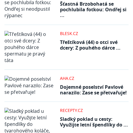
Šťastná Brzobohatá se
pochlubila fotkou: Ondřej si
...
BLESK.CZ
Třeštíková (44) o otci své
dcery: Z pouhého dárce ...
AHA.CZ
Dojemné poselství Pavlové
narazilo: Zase se přetvařuje!
RECEPTY.CZ
Sladký poklad u cesty:
Využijte letní špendlíky do ...