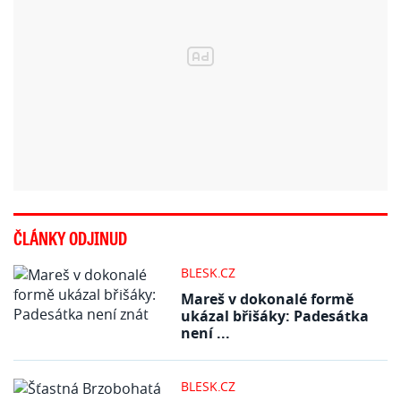
ČLÁNKY ODJINUD
BLESK.CZ
Mareš v dokonalé formě
ukázal břišáky: Padesátka
není ...
BLESK.CZ