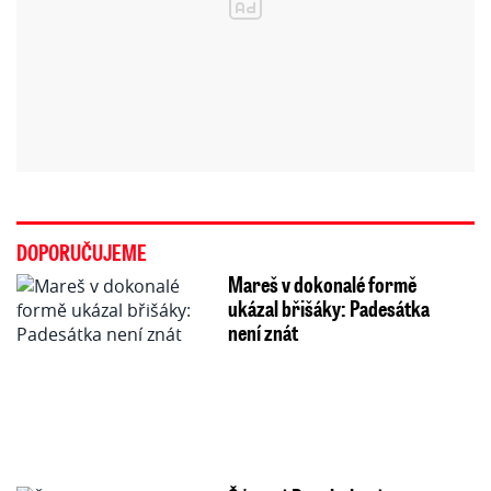
DOPORUČUJEME
Mareš v dokonalé formě
ukázal břišáky: Padesátka
není znát