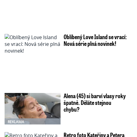
Oblíbený Love Island se vrací:
Nová série plná novinek!
Alena (45) si barví vlasy roky
špatně. Děláte stejnou
chybu?
REKLAMA
Retro foto Kateřiny a Petera