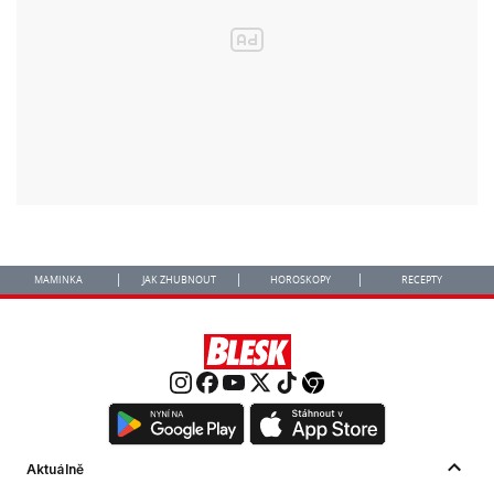
MAMINKA
JAK ZHUBNOUT
HOROSKOPY
RECEPTY
Aktuálně