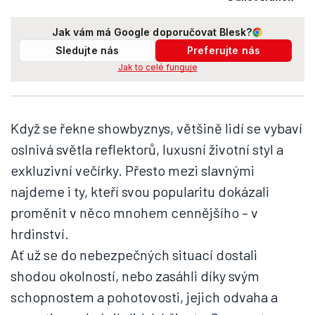
Jak vám má Google doporučovat Blesk?
Sledujte nás
Preferujte nás
Jak to celé funguje
Když se řekne showbyznys, většině lidí se vybaví
oslnivá světla reflektorů, luxusní životní styl a
exkluzivní večírky. Přesto mezi slavnými
najdeme i ty, kteří svou popularitu dokázali
proměnit v něco mnohem cennějšího – v
hrdinství.
Ať už se do nebezpečných situací dostali
shodou okolností, nebo zasáhli díky svým
schopnostem a pohotovosti, jejich odvaha a