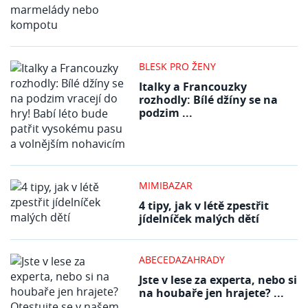
BLESK PRO ŽENY
Italky a Francouzky
rozhodly: Bílé džíny se na
podzim ...
MIMIBAZAR
4 tipy, jak v létě zpestřit
jídelníček malých dětí
ABECEDAZAHRADY
Jste v lese za experta, nebo si
na houbaře jen hrajete? ...