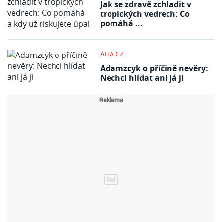
Jak se zdravě zchladit v
tropických vedrech: Co
pomáhá ...
AHA.CZ
Adamzcyk o příčině nevěry:
Nechci hlídat ani já ji