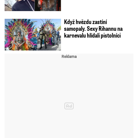
Když hvězdu zastíní
samopaly. Sexy Rihannu na
karnevalu hlídali pistolníci