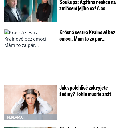
Soukupa: Agátina reakce na
zmlácení jejího ex! A co…
Krásná sestra Krainové bez
emocí: Mám to za pár…
Jak spolehlivě zakryjete
šediny? Tohle musíte znát
REKLAMA