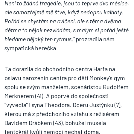
Není to žádná tragédie, jsou to teprve dva měsíce,
ale samozřejmě mě štve, když nedopnu kalhoty.
Pořád se chystám na cvičení, ale s těma dvěma
dětma to nějak nezvládám, s malým si pořád ještě
hledáme nějaký ten rytmus,"
prozradila nám
sympatická herečka.
Ta dorazila do obchodního centra Harfa na
oslavu narozenin centra pro děti
Monkey
's gym
spolu se svým manželem, scenáristou Rudolfem
Merknerem (41). A poprvé do společnosti
"vyvedla" i syna Theodora. Dceru Justýnku (7),
kterou má z předchozího vztahu s režisérem
Davidem Drábkem (43), bohužel musela
tentokrát kvůli nemoci nechat doma.