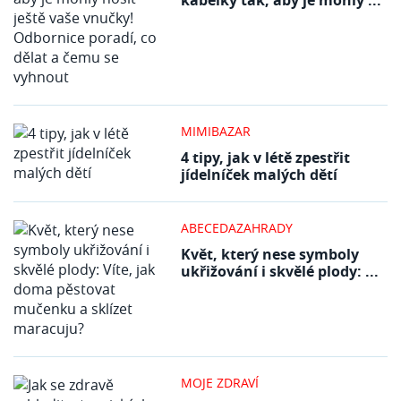
MIMIBAZAR
4 tipy, jak v létě zpestřit
jídelníček malých dětí
ABECEDAZAHRADY
Květ, který nese symboly
ukřižování i skvělé plody: ...
MOJE ZDRAVÍ