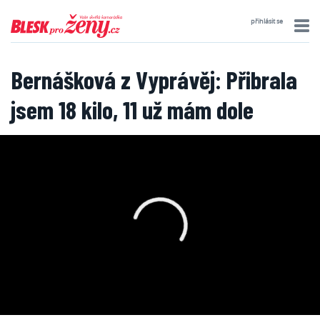
přihlásit se
Bernášková z Vyprávěj: Přibrala
jsem 18 kilo, 11 už mám dole