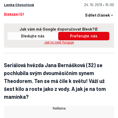
Lenka Chvostová
24. 10. 2013 • 15:00
Diskuze (0)
Sdílet článek
Jak vám má Google doporučovat Blesk?
Sledujte nás
Preferujte nás
Jak to celé funguje
Seriálová hvězda Jana Bernášková (32) se
pochlubila svým dvouměsíčním synem
Theodorem. Ten se má čile k světu! Váží už
šest kilo a roste jako z vody. A jak je na tom
maminka?