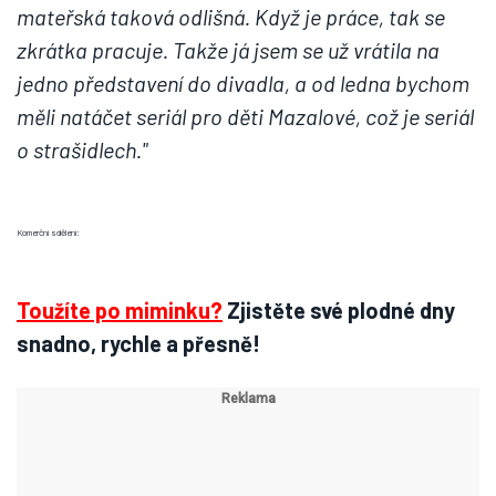
mateřská taková odlišná. Když je práce, tak se
zkrátka pracuje. Takže já jsem se už vrátila na
jedno představení do divadla, a od ledna bychom
měli natáčet seriál pro děti Mazalové, což je seriál
o strašidlech."
Komerční sdělení:
Toužíte po miminku?
Zjistěte své plodné dny
snadno, rychle a přesně!