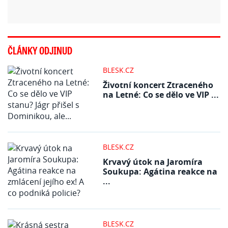
ČLÁNKY ODJINUD
BLESK.CZ
Životní koncert Ztraceného
na Letné: Co se dělo ve VIP ...
BLESK.CZ
Krvavý útok na Jaromíra
Soukupa: Agátina reakce na
...
BLESK.CZ