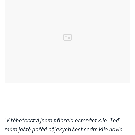
"V těhotenství jsem přibrala osmnáct kilo. Teď
mám ještě pořád nějakých šest sedm kilo navíc.