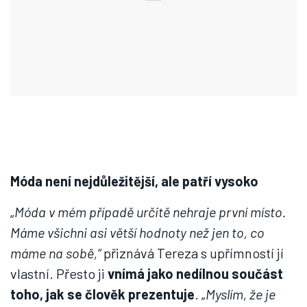
Móda není nejdůležitější, ale patří vysoko
„
Móda v mém případě určitě nehraje první místo.
Máme všichni asi větší hodnoty než jen to, co
máme na sobě,“
přiznává Tereza s upřímností jí
vlastní. Přesto ji
vnímá jako nedílnou součást
toho, jak se člověk prezentuje
. „
Myslím, že je