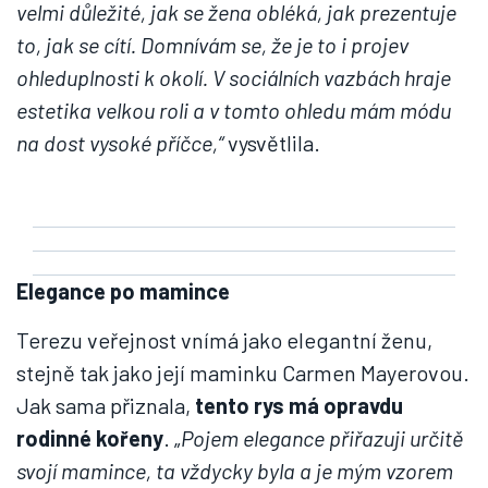
velmi důležité, jak se žena obléká, jak prezentuje
to, jak se cítí. Domnívám se, že je to i projev
ohleduplnosti k okolí. V sociálních vazbách hraje
estetika velkou roli a v tomto ohledu mám módu
na dost vysoké příčce,“
vysvětlila.
Elegance po mamince
Terezu veřejnost vnímá jako elegantní ženu,
stejně tak jako její maminku Carmen Mayerovou.
Jak sama přiznala,
tento rys má opravdu
rodinné kořeny
. „
Pojem elegance přiřazuji určitě
svojí mamince, ta vždycky byla a je mým vzorem