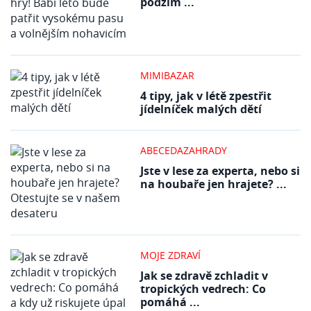
podzim ...
MIMIBAZAR
4 tipy, jak v létě zpestřit
jídelníček malých dětí
ABECEDAZAHRADY
Jste v lese za experta, nebo si
na houbaře jen hrajete? ...
MOJE ZDRAVÍ
Jak se zdravě zchladit v
tropických vedrech: Co
pomáhá ...