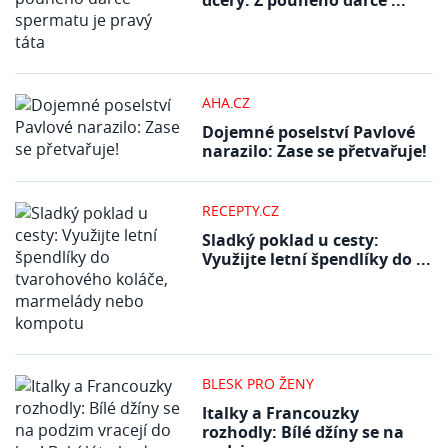
AHA.CZ
Dojemné poselství Pavlové
narazilo: Zase se přetvařuje!
RECEPTY.CZ
Sladký poklad u cesty:
Využijte letní špendlíky do ...
BLESK PRO ŽENY
Italky a Francouzky
rozhodly: Bílé džíny se na