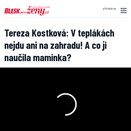
přihlásit se
Tereza Kostková: V teplákách
nejdu ani na zahradu! A co ji
naučila maminka?