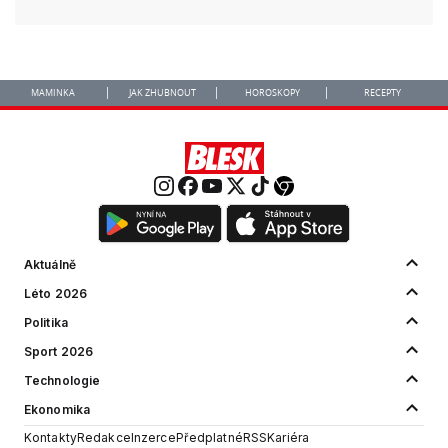
MAMINKA
JAK ZHUBNOUT
HOROSKOPY
RECEPTY
Aktuálně
Léto 2026
Politika
Sport 2026
Technologie
Ekonomika
Kontakty
Redakce
Inzerce
Předplatné
RSS
Kariéra