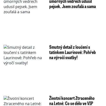
úmorných vedrech udusil
pejsek. Jsem zoufalá a sama
Smutný detail z loučení s
tatínkem Laurinové: Pohřeb
na výročí svatby!
Životní koncert Ztraceného
na Letné: Co se dělo ve VIP