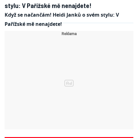
Když se načančám! Heidi Janků o svém stylu: V
Pařížské mě nenajdete!