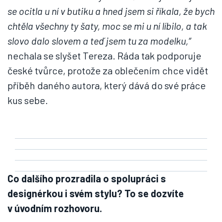
se ocitla u ní v butiku a hned jsem si říkala, že bych
chtěla všechny ty šaty, moc se mi u ní líbilo, a tak
slovo dalo slovem a teď jsem tu za modelku,“
nechala se slyšet Tereza. Ráda tak podporuje
české tvůrce, protože za oblečením chce vidět
příběh daného autora, který dává do své práce
kus sebe.
Co dalšího prozradila o spolupráci s
designérkou i svém stylu? To se dozvíte
v úvodním rozhovoru.