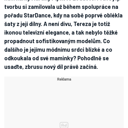
tvorbu si zamilovala už během spolupráce na
pořadu StarDance, kdy na sobě poprvé oblékla
šaty z její dílny. A není divu, Tereza je totiž
ikonou televizní elegance, a tak nebylo těžké
propadnout sofistikovaným modelům. Co
dalšího je jejímu módnímu srdci blízké a co
odkoukala od své maminky? Pohodlně se
usaďte, zbrusu nový díl právě začíná.