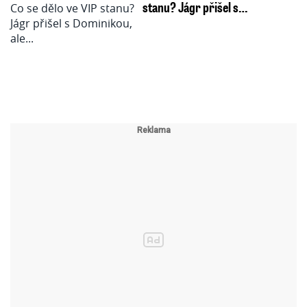
stanu? Jágr přišel s…