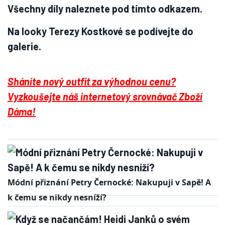
Všechny díly naleznete pod tímto odkazem.
Na looky Terezy Kostkové se podívejte do
galerie.
Sháníte nový outfit za výhodnou cenu?
Vyzkoušejte náš internetový srovnávač Zboží
Dáma!
Módní přiznání Petry Černocké: Nakupuji v Sapě! A
k čemu se nikdy nesníží?