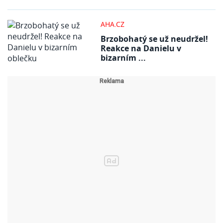
AHA.CZ
Brzobohatý se už neudržel!
Reakce na Danielu v
bizarním ...