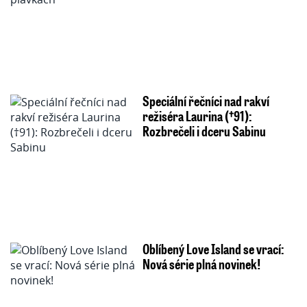
Speciální řečníci nad rakví
režiséra Laurina (†91):
Rozbrečeli i dceru Sabinu
Oblíbený Love Island se vrací:
Nová série plná novinek!