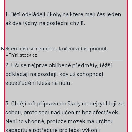
1. Děti odkládají úkoly, na které mají čas jeden
až dva týdny, na poslední chvíli.
Některé děti se nemohou k učení vůbec přinutit.
• Thinkstock.cz
2. Učí se nejprve oblíbené předměty, těžší
odkládají na později, kdy už schopnost
soustředění klesá na nulu.
3. Chtějí mít přípravu do školy co nejrychleji za
sebou, proto sedí nad učením bez přestávek.
Není to vhodné, protože mozek má určitou
kapacitu a potřebuje pro lepší výkon i