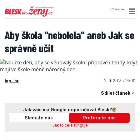
přihlásit se
Aby škola "nebolela" aneb Jak se
správně učit
lap , hr
2. 9. 2013 • 13:00
Sdílet článek
Jak vám má Google doporučovat Blesk?
Sledujte nás
Preferujte nás
Jak to celé funguje