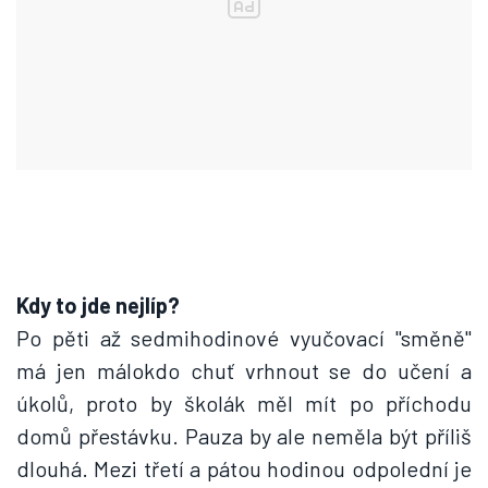
Kdy to jde nejlíp?
Po pěti až sedmihodinové vyučovací "směně"
má jen málokdo chuť vrhnout se do učení a
úkolů, proto by školák měl mít po příchodu
domů přestávku. Pauza by ale neměla být příliš
dlouhá. Mezi třetí a pátou hodinou odpolední je