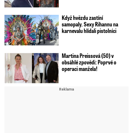
Když hvězdu zastíní
samopaly. Sexy Rihannu na
karnevalu hlídali pistolníci
Martina Preissová (50) v
obsáhlé zpovědi: Poprvé o
operaci manžela!