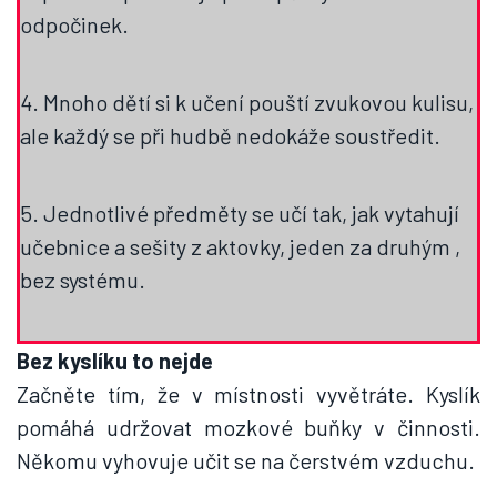
odpočinek.
4. Mnoho dětí si k učení pouští zvukovou kulisu,
ale každý se při hudbě nedokáže soustředit.
5. Jednotlivé předměty se učí tak, jak vytahují
učebnice a sešity z aktovky, jeden za druhým ,
bez systému.
Bez kyslíku to nejde
Začněte tím, že v místnosti vyvětráte. Kyslík
pomáhá udržovat mozkové buňky v činnosti.
Někomu vyhovuje učit se na čerstvém vzduchu.