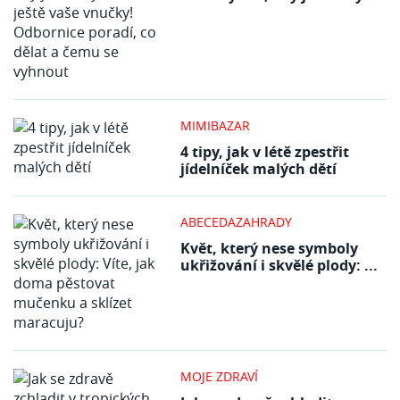
MIMIBAZAR
4 tipy, jak v létě zpestřit
jídelníček malých dětí
ABECEDAZAHRADY
Květ, který nese symboly
ukřižování i skvělé plody: ...
MOJE ZDRAVÍ