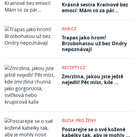
Krásná sestra Krainové bez
emocí: Mám to za pár…
AHA.CZ
Trapas jako hrom!
Brzobohatou už bez Ondry
nepoznávají
RECEPTY.CZ
Zmrzlina, jakou jste ještě
nejedli! Pět míst, kde ...
BLESK PRO ŽENY
Postarejte se o své kožené
kabelky tak, aby je mohly ...