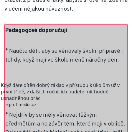
v učení nějakou návaznost.
Pedagogové doporučují
* Naučte děti, aby se věnovaly školní přípravě i
tehdy, když mají ve škole méně náročný den.
Když dáte dítěti dobrý základ v přístupu k úkolům už v
první třídě, v dalších ročnících budete mít hodně
usnadněnou práci
• profimedia.cz
* Nejdřív by se měly věnovat těžkým
předmětům a na závěr těm, které mají v oblibě.