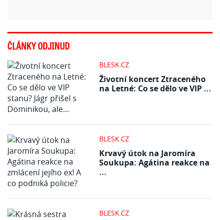
ČLÁNKY ODJINUD
BLESK.CZ
Životní koncert Ztraceného
na Letné: Co se dělo ve VIP ...
BLESK.CZ
Krvavý útok na Jaromíra
Soukupa: Agátina reakce na
...
BLESK.CZ