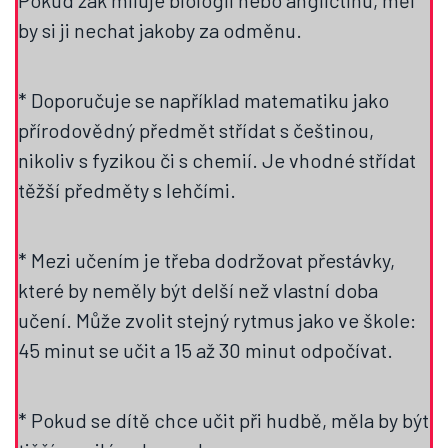
Pokud žák miluje biologii nebo angličtinu, měl
by si ji nechat jakoby za odměnu.
* Doporučuje se například matematiku jako
přírodovědný předmět střídat s češtinou,
nikoliv s fyzikou či s chemií. Je vhodné střídat
těžší předměty s lehčími.
* Mezi učením je třeba dodržovat přestávky,
které by neměly být delší než vlastní doba
učení. Může zvolit stejný rytmus jako ve škole:
45 minut se učit a 15 až 30 minut odpočívat.
* Pokud se dítě chce učit při hudbě, měla by být