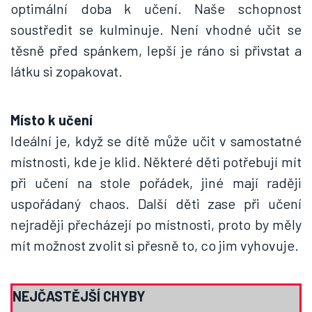
optimální doba k učení. Naše schopnost
soustředit se kulminuje. Není vhodné učit se
těsně před spánkem, lepší je ráno si přivstat a
látku si zopakovat.
Místo k učení
Ideální je, když se dítě může učit v samostatné
místnosti, kde je klid. Některé děti potřebují mít
při učení na stole pořádek, jiné mají raději
uspořádaný chaos. Další děti zase při učení
nejraději přecházejí po místnosti, proto by měly
mít možnost zvolit si přesně to, co jim vyhovuje.
NEJČASTĚJŠÍ CHYBY