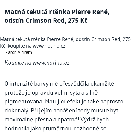
Matná tekutá rtěnka Pierre René,
odstín Crimson Red, 275 Kč
Matná tekutá rtěnka Pierre René, odstín Crimson Red, 275
Kč, koupíte na www.notino.cz
• archiv firem
Koupíte na www.notino.cz
O intenzitě barvy mě přesvědčila okamžitě,
protože je opravdu velmi sytá a silně
pigmentovaná. Matující efekt je také naprosto
dokonalý. Při jejím nanášení tedy musíte být
maximálně přesná a opatrná! Výdrž bych
hodnotila jako průměrnou, rozhodně se