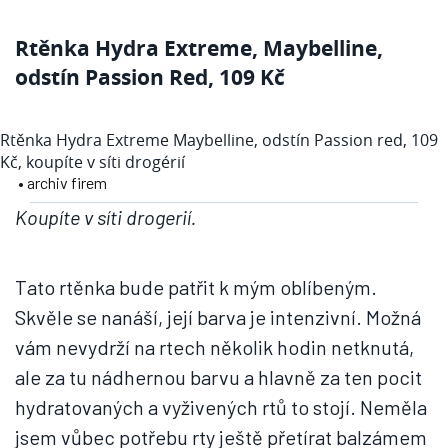
Rtěnka Hydra Extreme, Maybelline,
odstín Passion Red, 109 Kč
Rtěnka Hydra Extreme Maybelline, odstín Passion red, 109
Kč, koupíte v síti drogérií
• archiv firem
Koupíte v síti drogerií.
Tato rtěnka bude patřit k mým oblíbeným.
Skvěle se nanáší, její barva je intenzivní. Možná
vám nevydrží na rtech několik hodin netknutá,
ale za tu nádhernou barvu a hlavně za ten pocit
hydratovaných a vyživených rtů to stojí. Neměla
jsem vůbec potřebu rty ještě přetírat balzámem