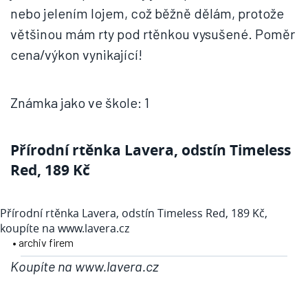
nebo jelením lojem, což běžně dělám, protože
většinou mám rty pod rtěnkou vysušené. Poměr
cena/výkon vynikající!
Známka jako ve škole: 1
Přírodní rtěnka Lavera, odstín Timeless
Red, 189 Kč
Přírodní rtěnka Lavera, odstín Timeless Red, 189 Kč,
koupíte na www.lavera.cz
• archiv firem
Koupíte na www.lavera.cz