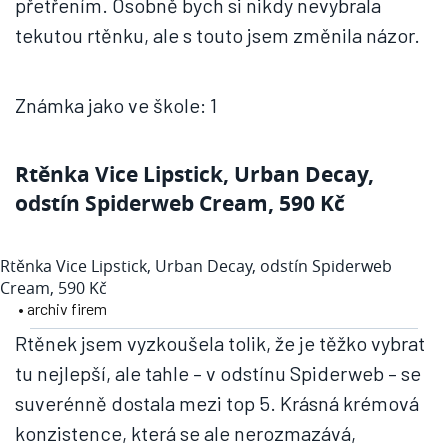
přetřením. Osobně bych si nikdy nevybrala
tekutou rtěnku, ale s touto jsem změnila názor.
Známka jako ve škole: 1
Rtěnka Vice Lipstick, Urban Decay,
odstín Spiderweb Cream, 590 Kč
Rtěnka Vice Lipstick, Urban Decay, odstín Spiderweb
Cream, 590 Kč
• archiv firem
Rtěnek jsem vyzkoušela tolik, že je těžko vybrat
tu nejlepší, ale tahle – v odstínu Spiderweb – se
suverénně dostala mezi top 5. Krásná krémová
konzistence, která se ale nerozmazává,