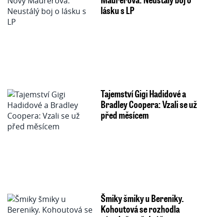
lásku s LP
Tajemství Gigi Hadidové a
Bradley Coopera: Vzali se už
před měsícem
Šmiky šmiky u Bereniky.
Kohoutová se rozhodla