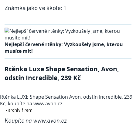
Známka jako ve škole: 1
Nejlepší červené rtěnky: Vyzkoušely jsme, kterou
musíte mít!
Rtěnka Luxe Shape Sensation, Avon,
odstín Incredible, 239 Kč
Rtěnka LUXE Shape Sensation Avon, odstín Incredible, 239
Kč, koupíte na www.avon.cz
• archiv firem
Koupíte na www.avon.cz