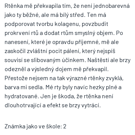
Rtěnka mě překvapila tím, že není jednobarevná
jako ty běžné, ale má bílý střed. Ten má
podporovat tvorbu kolagenu, povzbudit
prokrvení rtů a dodat rtům smyslný objem. Po
nanesení, které je opravdu příjemné, mě ale
zaskočil zvláštní pocit pálení, který nejspíš
souvisí se slibovaným účinkem. Naštěstí ale brzy
odezněl a výsledný dojem mě překvapil.
Přestože nejsem na tak výrazné rtěnky zvyklá,
barva mi sedla. Mé rty byly navíc hezky plné a
hydratované. Jen je škoda, že rtěnka není
dlouhotrvající a efekt se brzy vytrácí.
Známka jako ve škole: 2