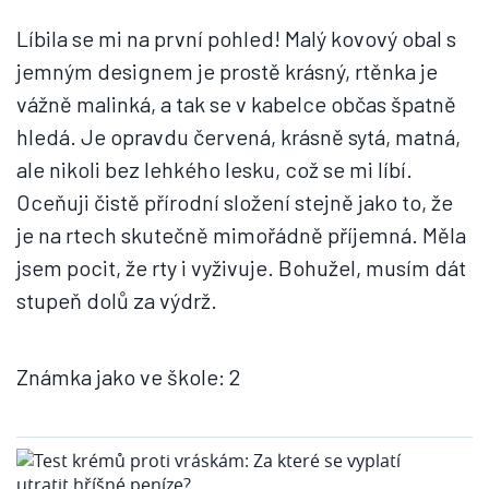
Líbila se mi na první pohled! Malý kovový obal s
jemným designem je prostě krásný, rtěnka je
vážně malinká, a tak se v kabelce občas špatně
hledá. Je opravdu červená, krásně sytá, matná,
ale nikoli bez lehkého lesku, což se mi líbí.
Oceňuji čistě přírodní složení stejně jako to, že
je na rtech skutečně mimořádně příjemná. Měla
jsem pocit, že rty i vyživuje. Bohužel, musím dát
stupeň dolů za výdrž.
Známka jako ve škole: 2