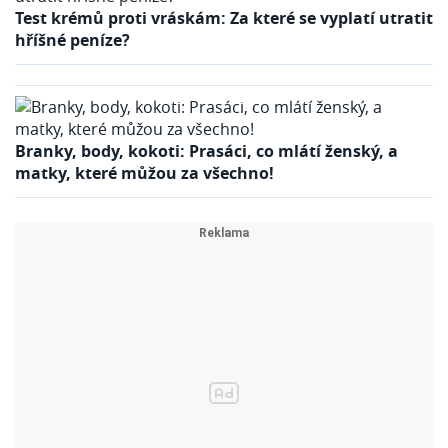
Test krémů proti vráskám: Za které se vyplatí utratit
hříšné peníze?
Branky, body, kokoti: Prasáci, co mlátí ženský, a
matky, které můžou za všechno!