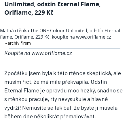
Unlimited, odstín Eternal Flame,
Oriflame, 229 Kč
Matná rtěnka The ONE Colour Unlimited, odstín Eternal
flame, Oriflame, 229 Kč, koupíte na www.oriflame.cz
• archiv firem
Koupíte na www.oriflame.cz
Zpočátku jsem byla k této rtěnce skeptická, ale
musím říct, že mě mile překvapila. Odstín
Eternal Flame je opravdu moc hezký, snadno se
s rtěnkou pracuje, rty nevysušuje a hlavně
vydrží! Nemusíte se tak bát, že byste ji musela
během dne několikrát přemalovávat.