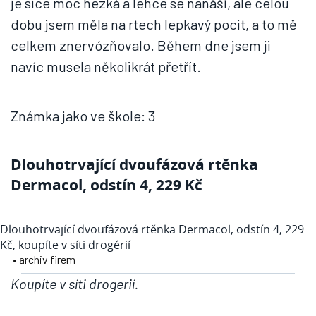
je sice moc hezká a lehce se nanáší, ale celou
dobu jsem měla na rtech lepkavý pocit, a to mě
celkem znervózňovalo. Během dne jsem ji
navíc musela několikrát přetřít.
Známka jako ve škole: 3
Dlouhotrvající dvoufázová rtěnka
Dermacol, odstín 4, 229 Kč
Dlouhotrvající dvoufázová rtěnka Dermacol, odstín 4, 229
Kč, koupíte v síti drogérií
• archiv firem
Koupíte v síti drogerií.