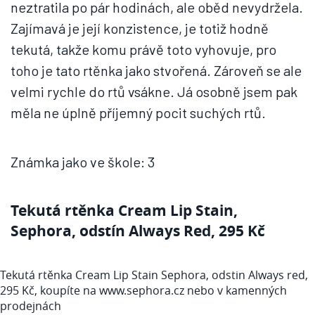
neztratila po pár hodinách, ale oběd nevydržela.
Zajímavá je její konzistence, je totiž hodně
tekutá, takže komu právě toto vyhovuje, pro
toho je tato rtěnka jako stvořená. Zároveň se ale
velmi rychle do rtů vsákne. Já osobně jsem pak
měla ne úplně příjemný pocit suchých rtů.
Známka jako ve škole: 3
Tekutá rtěnka Cream Lip Stain,
Sephora, odstín Always Red, 295 Kč
Tekutá rtěnka Cream Lip Stain Sephora, odstin Always red,
295 Kč, koupíte na www.sephora.cz nebo v kamenných
prodejnách