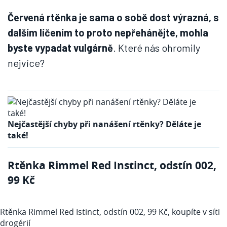
Červená rtěnka je sama o sobě dost výrazná, s
dalším líčením to proto nepřehánějte, mohla
byste vypadat vulgárně
. Které nás ohromily
nejvíce?
Nejčastější chyby při nanášení rtěnky? Děláte je
také!
Rtěnka Rimmel Red Instinct, odstín 002,
99 Kč
Rtěnka Rimmel Red Istinct, odstín 002, 99 Kč, koupíte v síti
drogérií