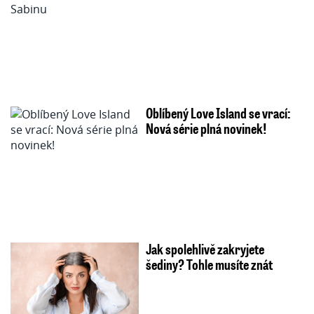
Oblíbený Love Island se vrací:
Nová série plná novinek!
Jak spolehlivě zakryjete
šediny? Tohle musíte znát