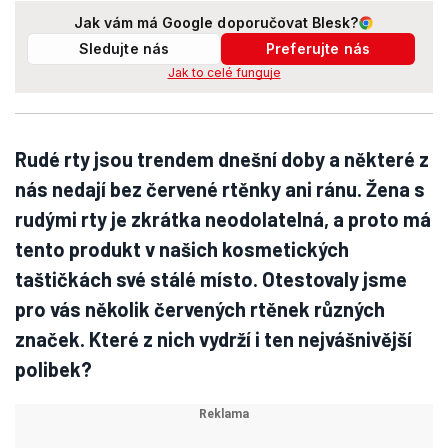
Jak vám má Google doporučovat Blesk?
Sledujte nás
Preferujte nás
Jak to celé funguje
Rudé rty jsou trendem dnešní doby a některé z
nás nedají bez červené rtěnky ani ránu. Žena s
rudými rty je zkrátka neodolatelná, a proto má
tento produkt v našich kosmetických
taštičkách své stálé místo. Otestovaly jsme
pro vás několik červených rtěnek různých
značek. Které z nich vydrží i ten nejvášnivější
polibek?