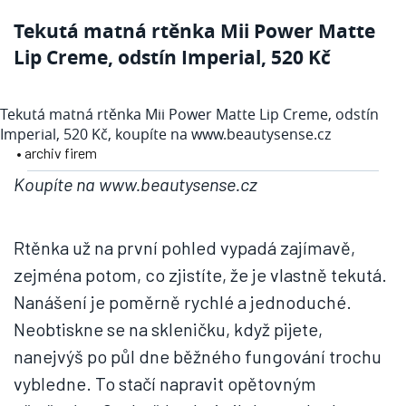
Tekutá matná rtěnka Mii Power Matte
Lip Creme, odstín Imperial, 520 Kč
Tekutá matná rtěnka Mii Power Matte Lip Creme, odstín
Imperial, 520 Kč, koupíte na www.beautysense.cz
• archiv firem
Koupíte na www.beautysense.cz
Rtěnka už na první pohled vypadá zajímavě,
zejména potom, co zjistíte, že je vlastně tekutá.
Nanášení je poměrně rychlé a jednoduché.
Neobtiskne se na skleničku, když pijete,
nanejvýš po půl dne běžného fungování trochu
vybledne. To stačí napravit opětovným