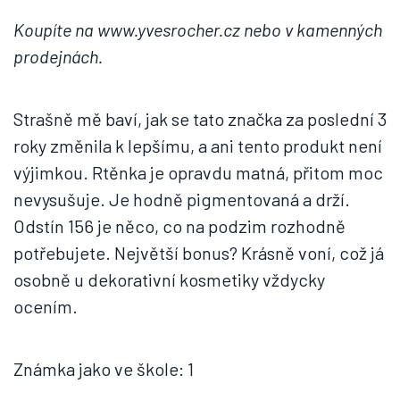
Koupíte na www.yvesrocher.cz nebo v kamenných
prodejnách.
Strašně mě baví, jak se tato značka za poslední 3
roky změnila k lepšímu, a ani tento produkt není
výjimkou. Rtěnka je opravdu matná, přitom moc
nevysušuje. Je hodně pigmentovaná a drží.
Odstín 156 je něco, co na podzim rozhodně
potřebujete. Největší bonus? Krásně voní, což já
osobně u dekorativní kosmetiky vždycky
ocením.
Známka jako ve škole: 1