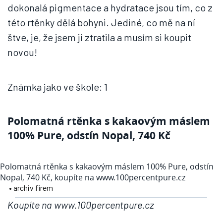
dokonalá pigmentace a hydratace jsou tím, co z
této rtěnky dělá bohyni. Jediné, co mě na ní
štve, je, že jsem ji ztratila a musím si koupit
novou!
Známka jako ve škole: 1
Polomatná rtěnka s kakaovým máslem
100% Pure, odstín Nopal, 740 Kč
Polomatná rtěnka s kakaovým máslem 100% Pure, odstín
Nopal, 740 Kč, koupíte na www.100percentpure.cz
• archiv firem
Koupíte na www.100percentpure.cz