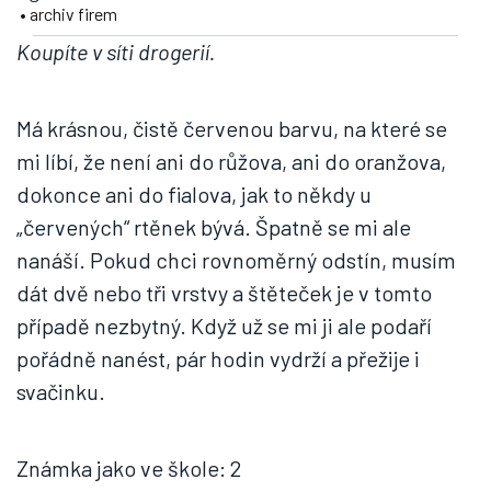
• archiv firem
Koupíte v síti drogerií.
Má krásnou, čistě červenou barvu, na které se
mi líbí, že není ani do růžova, ani do oranžova,
dokonce ani do fialova, jak to někdy u
„červených“ rtěnek bývá. Špatně se mi ale
nanáší. Pokud chci rovnoměrný odstín, musím
dát dvě nebo tři vrstvy a štěteček je v tomto
případě nezbytný. Když už se mi ji ale podaří
pořádně nanést, pár hodin vydrží a přežije i
svačinku.
Známka jako ve škole: 2