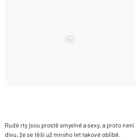
Rudé rty jsou prostě smyslné a sexy, a proto není
divu, že se těší už mnoho let takové oblibě.