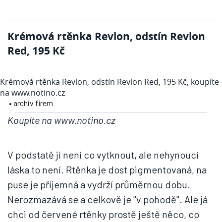
Krémová rtěnka Revlon, odstín Revlon
Red, 195 Kč
Krémová rtěnka Revlon, odstín Revlon Red, 195 Kč, koupíte
na www.notino.cz
• archiv firem
Koupíte na www.notino.cz
V podstatě jí není co vytknout, ale nehynoucí
láska to není. Rtěnka je dost pigmentovaná, na
puse je příjemná a vydrží průměrnou dobu.
Nerozmazává se a celkově je "v pohodě". Ale já
chci od červené rtěnky prostě ještě něco, co