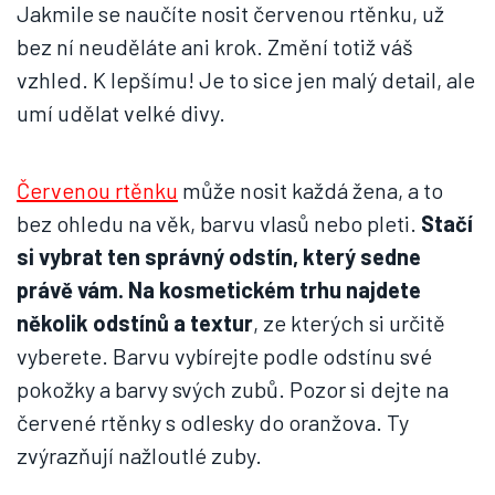
Jakmile se naučíte nosit červenou rtěnku, už
bez ní neuděláte ani krok. Změní totiž váš
vzhled. K lepšímu! Je to sice jen malý detail, ale
umí udělat velké divy.
Červenou rtěnku
může nosit každá žena, a to
bez ohledu na věk, barvu vlasů nebo pleti.
Stačí
si vybrat ten správný odstín, který sedne
právě vám. Na kosmetickém trhu najdete
několik odstínů a textur
, ze kterých si určitě
vyberete. Barvu vybírejte podle odstínu své
pokožky a barvy svých zubů. Pozor si dejte na
červené rtěnky s odlesky do oranžova. Ty
zvýrazňují nažloutlé zuby.