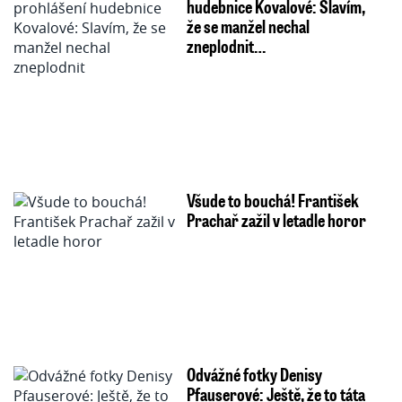
hudebnice Kovalové: Slavím,
že se manžel nechal
zneplodnit…
Všude to bouchá! František
Prachař zažil v letadle horor
Odvážné fotky Denisy
Pfauserové: Ještě, že to táta