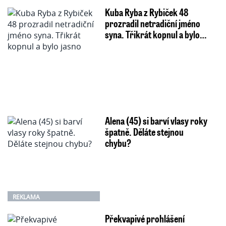
Kuba Ryba z Rybiček 48
prozradil netradiční jméno
syna. Třikrát kopnul a bylo…
Alena (45) si barví vlasy roky
špatně. Děláte stejnou
chybu?
REKLAMA
Překvapivé prohlášení