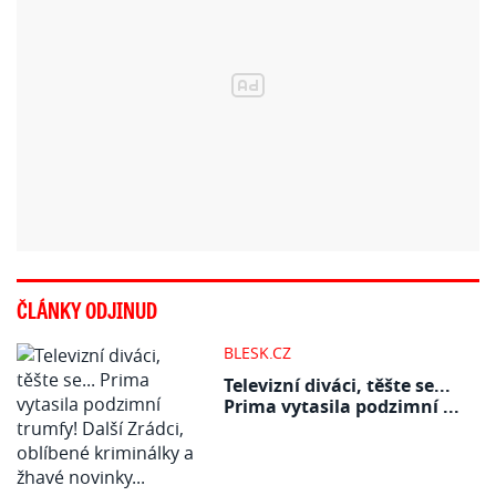
ČLÁNKY ODJINUD
BLESK.CZ
Televizní diváci, těšte se...
Prima vytasila podzimní ...