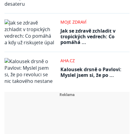
MOJE ZDRAVÍ
Jak se zdravě zchladit v
tropických vedrech: Co
pomáhá ...
AHA.CZ
Kalousek drsně o Pavlovi:
Myslel jsem si, že po ...