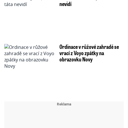
nevidí
Ordinace v růžové zahradě se
vrací z Voyo zpátky na
obrazovku Novy