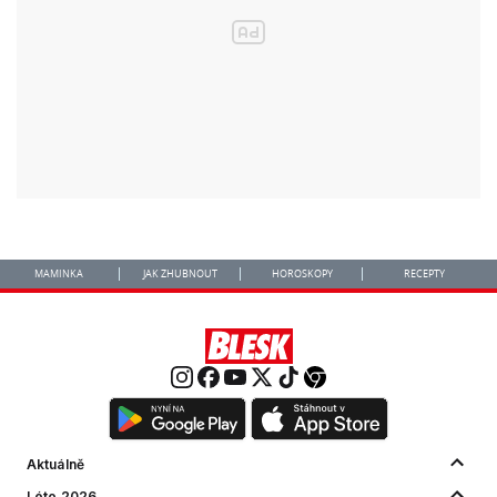
MAMINKA
JAK ZHUBNOUT
HOROSKOPY
RECEPTY
Aktuálně
Léto 2026