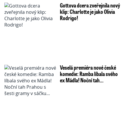
Gottova dcera zveřejnila nový
klip: Charlotte je jako Olivia
Rodrigo!
Veselá premiéra nové české
komedie: Ramba líbala svého
ex Mádla! Noční tah…