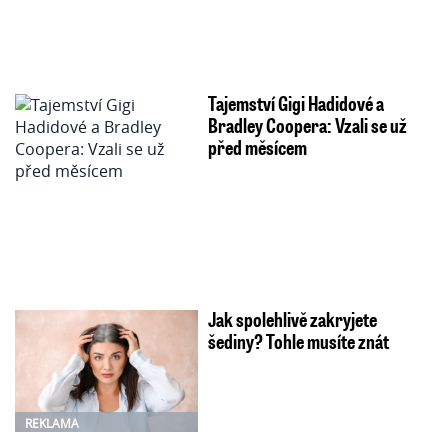
Tajemství Gigi Hadidové a
Bradley Coopera: Vzali se už
před měsícem
Jak spolehlivě zakryjete
šediny? Tohle musíte znát
REKLAMA