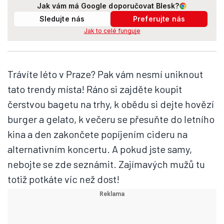
Jak vám má Google doporučovat Blesk?
Sledujte nás
Preferujte nás
Jak to celé funguje
Trávíte léto v Praze? Pak vám nesmí uniknout
tato trendy místa! Ráno si zajděte koupit
čerstvou bagetu na trhy, k obědu si dejte hovězí
burger a gelato, k večeru se přesuňte do letního
kina a den zakončete popíjením cideru na
alternativním koncertu. A pokud jste samy,
nebojte se zde seznámit. Zajímavých mužů tu
totiž potkáte víc než dost!