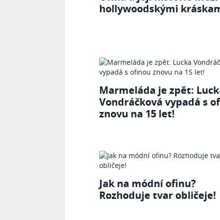
hollywoodskými kráska
Marmeláda je zpět: Luck
Vondráčková vypadá s o
znovu na 15 let!
Jak na módní ofinu?
Rozhoduje tvar obličeje!