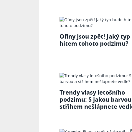
Ofiny jsou zpět! Jaký ty
hitem tohoto podzimu?
Trendy vlasy letošního
podzimu: S jakou barvou
střihem nešlápnete vedl