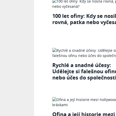
100 let ofiny: Kdy se nosi
rovná, patka nebo vyčes
Rychlé a snadné účesy:
Udělejte si falešnou ofin
nebo účes do společnosti
Ofina a její historie mezi