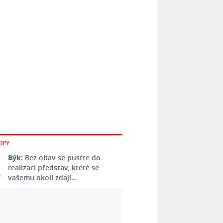
OPY
Býk:
Bez obav se pusťte do
realizaci představ, které se
vašemu okolí zdají…