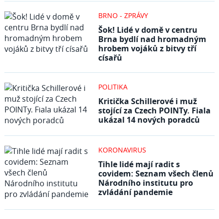
BRNO - ZPRÁVY
Šok! Lidé v domě v centru
Brna bydlí nad hromadným
hrobem vojáků z bitvy tří
císařů
POLITIKA
Kritička Schillerové i muž
stojící za Czech POINTy. Fiala
ukázal 14 nových poradců
KORONAVIRUS
Tihle lidé mají radit s
covidem: Seznam všech členů
Národního institutu pro
zvládání pandemie