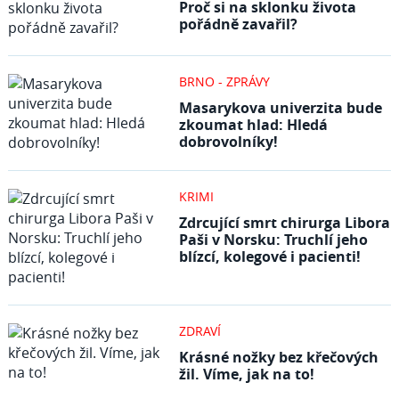
Proč si na sklonku života
pořádně zavařil?
BRNO - ZPRÁVY
Masarykova univerzita bude
zkoumat hlad: Hledá
dobrovolníky!
KRIMI
Zdrcující smrt chirurga Libora
Paši v Norsku: Truchlí jeho
blízcí, kolegové i pacienti!
ZDRAVÍ
Krásné nožky bez křečových
žil. Víme, jak na to!