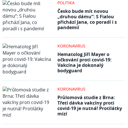
POLITIKA
Česko bude mít novou
„druhou dámu“: S Fialou
přichází Jana, co poradí i s
pandemií
KORONAVIRUS
Hematolog Jiří Mayer o
očkování proti covid-19:
Vakcína je dokonalý
bodyguard
KORONAVIRUS
Průlomová studie z Brna:
Třetí dávka vakcíny proti
covid-19 je nutná! Protilátky
mizí