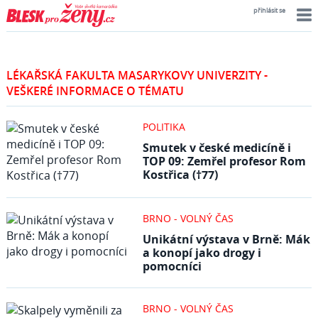
přihlásit se
LÉKAŘSKÁ FAKULTA MASARYKOVY UNIVERZITY -
VEŠKERÉ INFORMACE O TÉMATU
POLITIKA
Smutek v české medicíně i
TOP 09: Zemřel profesor Rom
Kostřica (†77)
BRNO - VOLNÝ ČAS
Unikátní výstava v Brně: Mák
a konopí jako drogy i
pomocníci
BRNO - VOLNÝ ČAS