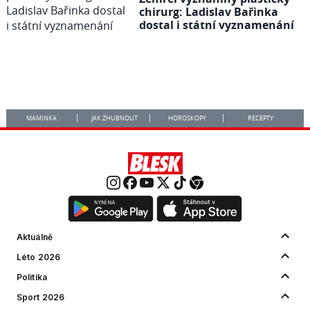
chirurg: Ladislav Bařinka
dostal i státní vyznamenání
MAMINKA
JAK ZHUBNOUT
HOROSKOPY
RECEPTY
Aktuálně
Léto 2026
Politika
Sport 2026