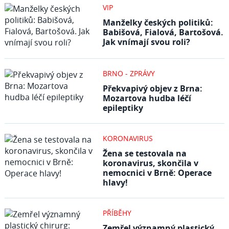
VIP
Manželky českých politiků:
Babišová, Fialová, Bartošová.
Jak vnímají svou roli?
BRNO - ZPRÁVY
Překvapivý objev z Brna:
Mozartova hudba léčí
epileptiky
KORONAVIRUS
Žena se testovala na
koronavirus, skončila v
nemocnici v Brně: Operace
hlavy!
PŘÍBĚHY
Zemřel významný plastický