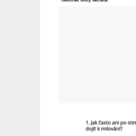
1. Jak často ani po s
dojít k milování?