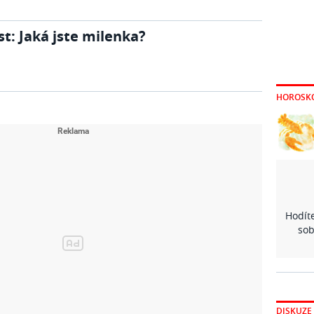
st: Jaká jste milenka?
HOROSK
Hodíte
sob
DISKUZE