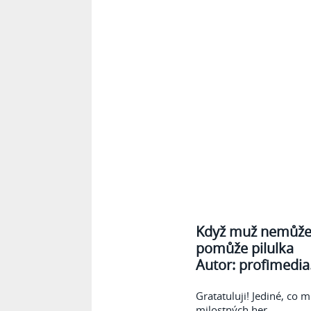
Když muž nemůže
pomůže pilulka
Autor:
profimedia
Gratatuluji! Jediné, co 
milostných her.