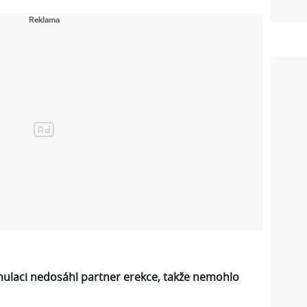
timulaci nedosáhl partner erekce, takže nemohlo