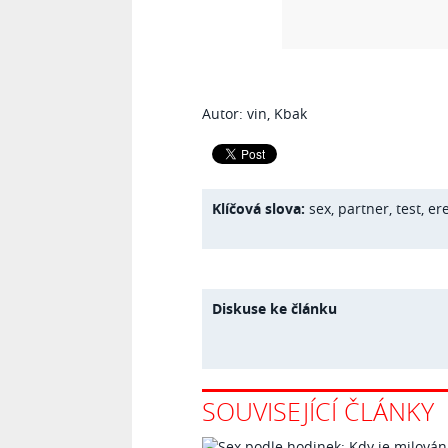
Autor: vin, Kbak
Klíčová slova:
sex
,
partner
,
test
,
er
Diskuse ke článku
SOUVISEJÍCÍ ČLÁNKY