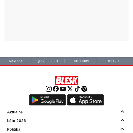
MAMINKA
JAK ZHUBNOUT
HOROSKOPY
RECEPTY
Aktuálně
Léto 2026
Politika