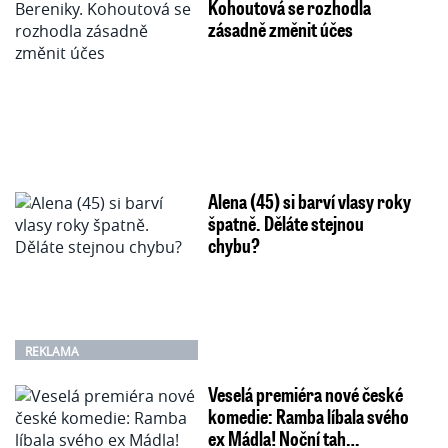
Kohoutová se rozhodla
zásadně změnit účes
Alena (45) si barví vlasy roky
špatně. Děláte stejnou
chybu?
REKLAMA
Veselá premiéra nové české
komedie: Ramba líbala svého
ex Mádla! Noční tah…