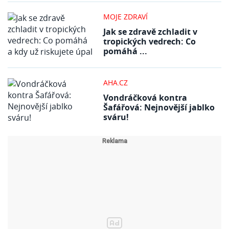
MOJE ZDRAVÍ
Jak se zdravě zchladit v
tropických vedrech: Co
pomáhá ...
AHA.CZ
Vondráčková kontra
Šafářová: Nejnovější jablko
sváru!