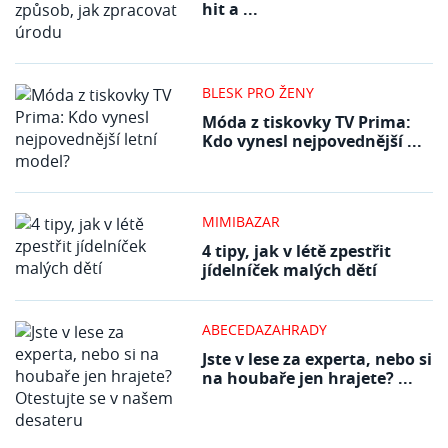
hit a ...
BLESK PRO ŽENY
Móda z tiskovky TV Prima:
Kdo vynesl nejpovednější ...
MIMIBAZAR
4 tipy, jak v létě zpestřit
jídelníček malých dětí
ABECEDAZAHRADY
Jste v lese za experta, nebo si
na houbaře jen hrajete? ...