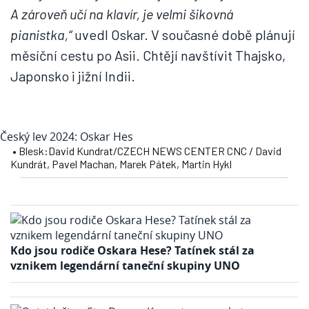
A zároveň učí na klavír, je velmi šikovná
pianistka,“
uvedl Oskar. V současné době plánují
měsíční cestu po Asii. Chtějí navštívit Thajsko,
Japonsko i jižní Indii.
Český lev 2024: Oskar Hes
• Blesk:David Kundrat/CZECH NEWS CENTER CNC / David
Kundrát, Pavel Machan, Marek Pátek, Martin Hykl
Kdo jsou rodiče Oskara Hese? Tatínek stál za
vznikem legendární taneční skupiny UNO