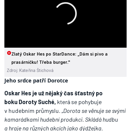
Zlatý Oskar Hes po StarDance: „Dám si pivo a
prasárničku! Třeba burger."
Zdroj: Kateřina Štichová
Jeho srdce patří Dorotce
Oskar Hes je už nějaký čas šťastný po
boku Doroty Suché,
která se pohybuje
v hudebním průmyslu.
„Dorota se věnuje se svými
kamarádkami hudební produkci. Skládá hudbu
a hraje na různých akcích jako dýdžejka.