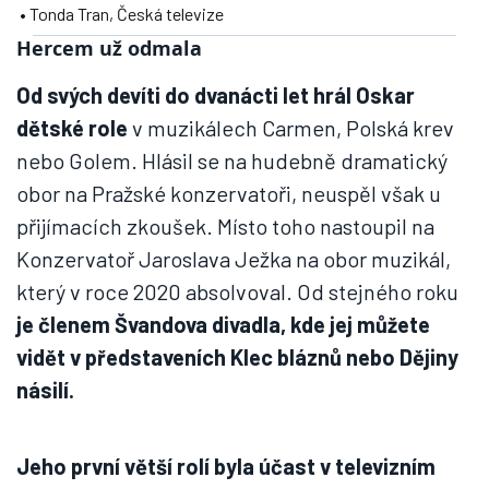
• Tonda Tran, Česká televize
Hercem už odmala
Od svých devíti do dvanácti let hrál Oskar
dětské role
v muzikálech Carmen, Polská krev
nebo Golem. Hlásil se na hudebně dramatický
obor na Pražské konzervatoři, neuspěl však u
přijímacích zkoušek. Místo toho nastoupil na
Konzervatoř Jaroslava Ježka na obor muzikál,
který v roce 2020 absolvoval. Od stejného roku
je členem Švandova divadla, kde jej můžete
vidět v představeních Klec bláznů nebo Dějiny
násilí.
Jeho první větší rolí byla účast v televizním