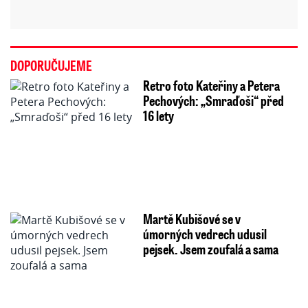
DOPORUČUJEME
Retro foto Kateřiny a Petera
Pechových: „Smraďoši“ před
16 lety
Martě Kubišové se v
úmorných vedrech udusil
pejsek. Jsem zoufalá a sama