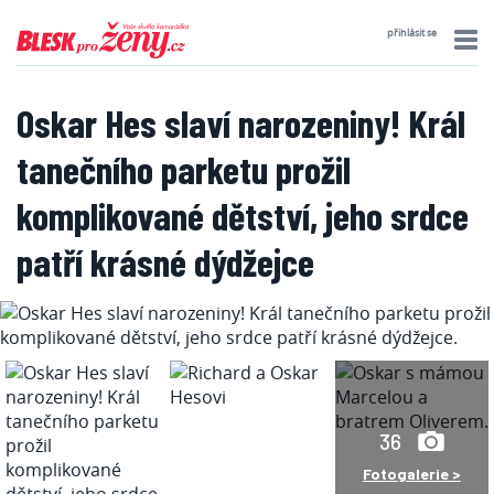
přihlásit se
Oskar Hes slaví narozeniny! Král
tanečního parketu prožil
komplikované dětství, jeho srdce
patří krásné dýdžejce
36
Fotogalerie >