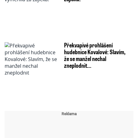
Překvapivé prohlášení
hudebnice Kovalové: Slavím,
že se manžel nechal
zneplodnit…