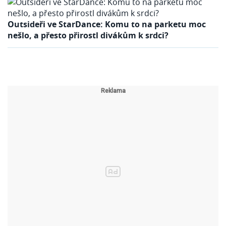
Outsideři ve StarDance: Komu to na parketu moc
nešlo, a přesto přirostl divákům k srdci?