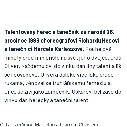
Talentovaný herec a tanečník se narodil 26.
prosince 1998 choreografovi Richardu Hesovi
a tanečnici Marcele Karleszové.
Pouhé dvě
minuty před ním přišlo na svět jeho dvojče, bratr
Oliver. Každému byl do vínku dán jiný talent a liší
se i povahově. Olivera daleko více láká práce
rukama, věnoval se truhlářskému řemeslu a
dnes se živí jako zámečník. Oskarovi byl zase do
vínku dán herecký a taneční talent.
Oskar s mámou Marcelou a bratrem Oliverem.