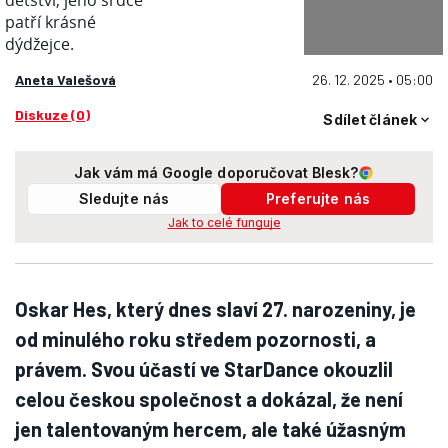
Aneta Valešová
26. 12. 2025 • 05:00
Diskuze (0)
Sdílet článek
Jak vám má Google doporučovat Blesk?
Sledujte nás
Preferujte nás
Jak to celé funguje
Oskar Hes, který dnes slaví 27. narozeniny, je
od minulého roku středem pozornosti, a
právem. Svou účastí ve StarDance okouzlil
celou českou společnost a dokázal, že není
jen talentovaným hercem, ale také úžasným