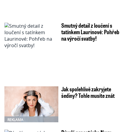
Smutný detail z loučení s
tatínkem Laurinové: Pohřeb
na výročí svatby!
Jak spolehlivě zakryjete
šediny? Tohle musíte znát
REKLAMA