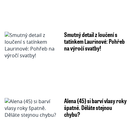
Smutný detail z loučení s
tatínkem Laurinové: Pohřeb
na výročí svatby!
Alena (45) si barví vlasy roky
špatně. Děláte stejnou
chybu?