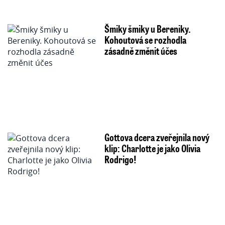
Šmiky šmiky u Bereniky.
Kohoutová se rozhodla
zásadně změnit účes
Gottova dcera zveřejnila nový
klip: Charlotte je jako Olivia
Rodrigo!