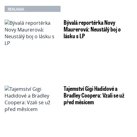
REKLAMA
Bývalá reportérka Novy
Maurerová: Neustálý boj o
lásku s LP
Tajemství Gigi Hadidové a
Bradley Coopera: Vzali se už
před měsícem