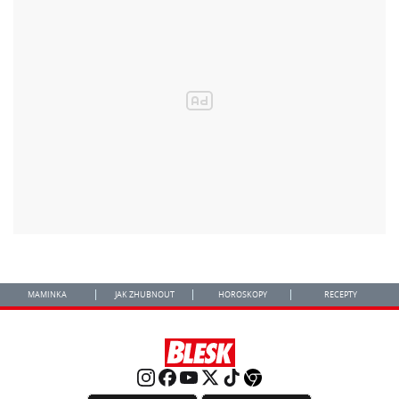
MAMINKA
JAK ZHUBNOUT
HOROSKOPY
RECEPTY