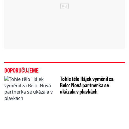
DOPORUČUJEME
Tohle tělo Hájek vyměnil za
Belo: Nová partnerka se
ukázala v plavkách