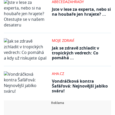
ABECEDAZAHRADY
Jste v lese za experta, nebo si
na houbaře jen hrajete? ...
MOJE ZDRAVÍ
Jak se zdravě zchladit v
tropických vedrech: Co
pomáhá ...
AHA.CZ
Vondráčková kontra
Šafářová: Nejnovější jablko
sváru!