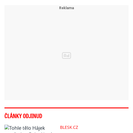
ČLÁNKY ODJINUD
BLESK.CZ