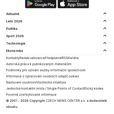
Aktuálně
Léto 2026
Politika
Sport 2026
Technologie
Ekonomika
Kontakty
Redakce
Inzerce
Předplatné
RSS
Kariéra
Autorská práva k publikovaným materiálům
Podmínky pro užívání služby informační společnosti
Informace o zpracování osobních údajů
Cookies
Nastavení soukromí
Vlastnická struktura
Jednotná kontaktní místa / Single Points of Contact
Etický kodex
Povinně zveřejňované informace
© 2001 - 2026 Copyright
CZECH NEWS CENTER a.s.
a dodavatelé
obsahu