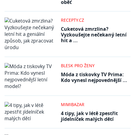
oběť
RECEPTY.CZ
Cuketová zmrzlina?
Vyzkoušejte nečekaný letní
hit a ...
BLESK PRO ŽENY
Móda z tiskovky TV Prima:
Kdo vynesl nejpovednější ...
MIMIBAZAR
4 tipy, jak v létě zpestřit
jídelníček malých dětí