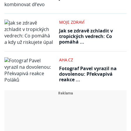
MOJE ZDRAVÍ
Jak se zdravě zchladit v
tropických vedrech: Co
pomáhá ...
AHA.CZ
Fotograf Pavel vyrazil na
dovolenou: Překvapivá
reakce ...