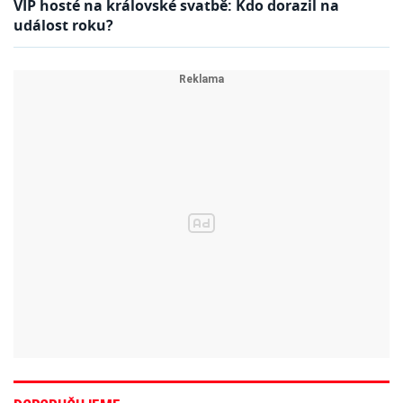
VIP hosté na královské svatbě: Kdo dorazil na
událost roku?