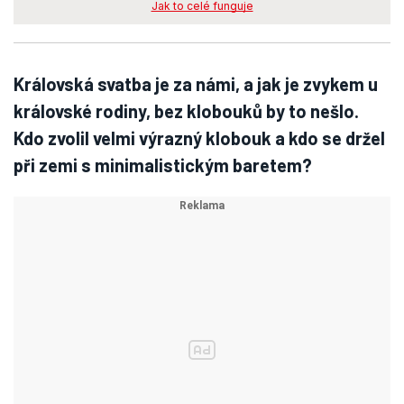
Jak to celé funguje
Královská svatba je za námi, a jak je zvykem u
královské rodiny, bez klobouků by to nešlo.
Kdo zvolil velmi výrazný klobouk a kdo se držel
při zemi s minimalistickým baretem?