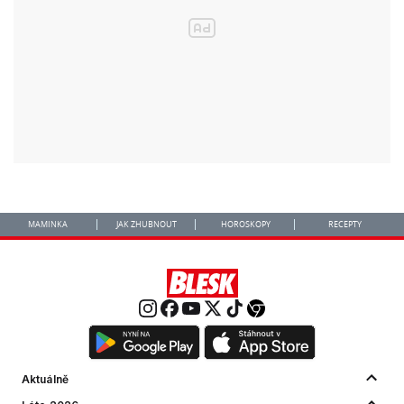
MAMINKA
JAK ZHUBNOUT
HOROSKOPY
RECEPTY
Aktuálně