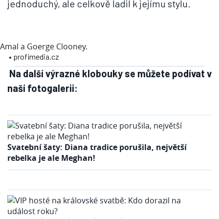
jednoduchý, ale celkově ladil k jejímu stylu.
Amal a Goerge Clooney.
• profimedia.cz
Na další výrazné klobouky se můžete podívat v
naší fotogalerii:
Svatební šaty: Diana tradice porušila, největší
rebelka je ale Meghan!