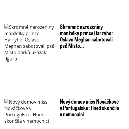
Skromné narozeniny
manželky prince Harryho:
Oslavu Meghan sabotovali
psi! Místo…
Nový domov miss Nováčkové
v Portugalsku: Hned skončila
v nemocnici