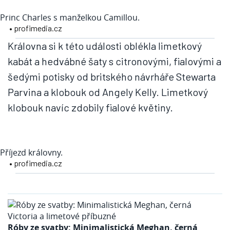
Princ Charles s manželkou Camillou.
• profimedia.cz
Královna si k této události oblékla limetkový
kabát a hedvábné šaty s citronovými, fialovými a
šedými potisky od britského návrháře Stewarta
Parvina a klobouk od Angely Kelly. Limetkový
klobouk navíc zdobily fialové květiny.
Příjezd královny.
• profimedia.cz
Róby ze svatby: Minimalistická Meghan, černá