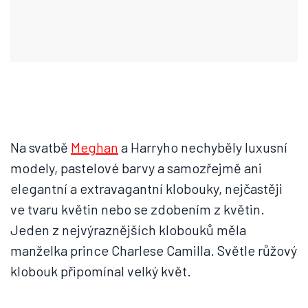
Na svatbě
Meghan
a Harryho nechyběly luxusní
modely, pastelové barvy a samozřejmě ani
elegantní a extravagantní klobouky, nejčastěji
ve tvaru květin nebo se zdobením z květin.
Jeden z nejvýraznějších klobouků měla
manželka prince Charlese Camilla. Světle růžový
klobouk připomínal velký květ.