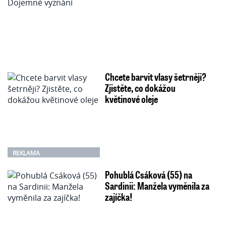
Chcete barvit vlasy šetrněji?
Zjistěte, co dokážou
květinové oleje
REKLAMA
Pohublá Csáková (55) na
Sardinii: Manžela vyměnila za
zajíčka!