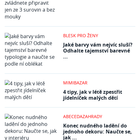
BLESK PRO ŽENY
Jaké barvy vám nejvíc sluší?
Odhalte tajemství barevné
...
MIMIBAZAR
4 tipy, jak v létě zpestřit
jídelníček malých dětí
ABECEDAZAHRADY
Konec nudného ladění do
jednoho dekoru: Naučte se,
jak ...