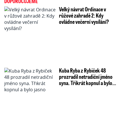
DOPORUČUJEME
Velký návrat Ordinace v
růžové zahradě 2: Kdy
ovládne večerní vysílání?
Kuba Ryba z Rybiček 48
prozradil netradiční jméno
syna. Třikrát kopnul a bylo…