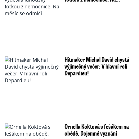
Hitmaker Michal David chystá
výjimečný večer. V hlavní roli
Depardieu!
Ornella Koktová s fešákem na
obědě. Dojemné vyznání