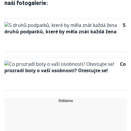
naší fotogalerie:
5
druhů podpatků, které by měla znát každá žena
Co
prozradí boty o vaší osobnosti? Otestujte se!