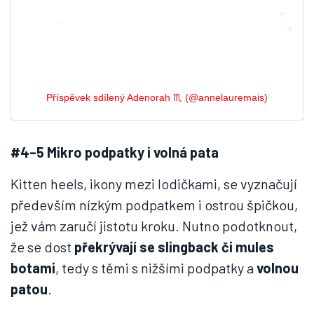
Příspěvek sdílený Adenorah ♏️ (@annelauremais)
#4–5 Mikro podpatky i volná pata
Kitten heels, ikony mezi lodičkami, se vyznačují
především nízkým podpatkem i ostrou špičkou,
jež vám zaručí jistotu kroku. Nutno podotknout,
že se dost
překrývají se slingback či mules
botami
, tedy s těmi s nižšími podpatky a
volnou
patou
.