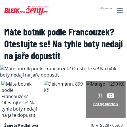
přihlásit se
Máte botník podle Francouzek?
Otestujte se! Na tyhle boty nedají
na jaře dopustit
31
Fotogalerie >
Žaneta Podlahová
15. 4. 2026 • 05:00