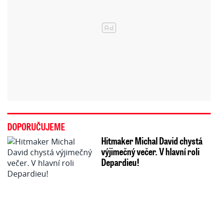
DOPORUČUJEME
Hitmaker Michal David chystá
výjimečný večer. V hlavní roli
Depardieu!