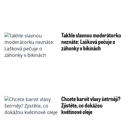
Takhle slavnou moderátorku
neznáte: Lašková pečuje o
záhonky v bikinách
Chcete barvit vlasy šetrněji?
Zjistěte, co dokážou
květinové oleje