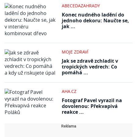
ABECEDAZAHRADY
Konec nudného ladění do
jednoho dekoru: Naučte se,
jak ...
MOJE ZDRAVÍ
Jak se zdravě zchladit v
tropických vedrech: Co
pomáhá ...
AHA.CZ
Fotograf Pavel vyrazil na
dovolenou: Překvapivá
reakce ...