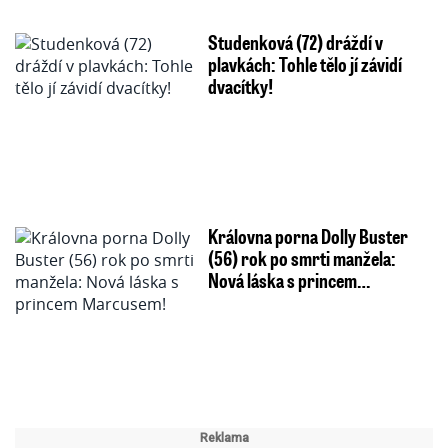
Studenková (72) dráždí v
plavkách: Tohle tělo jí závidí
dvacítky!
Královna porna Dolly Buster
(56) rok po smrti manžela:
Nová láska s princem…