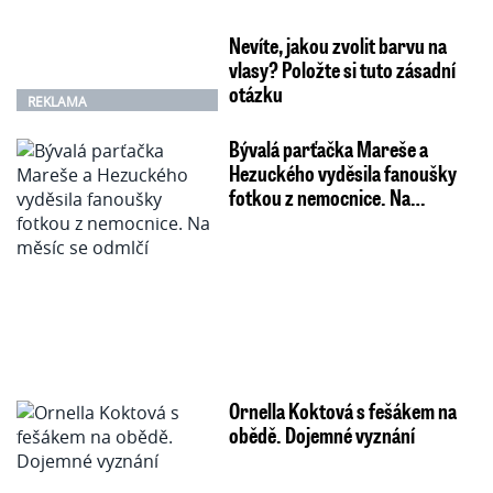
Nevíte, jakou zvolit barvu na
vlasy? Položte si tuto zásadní
otázku
REKLAMA
Bývalá parťačka Mareše a
Hezuckého vyděsila fanoušky
fotkou z nemocnice. Na…
Ornella Koktová s fešákem na
obědě. Dojemné vyznání