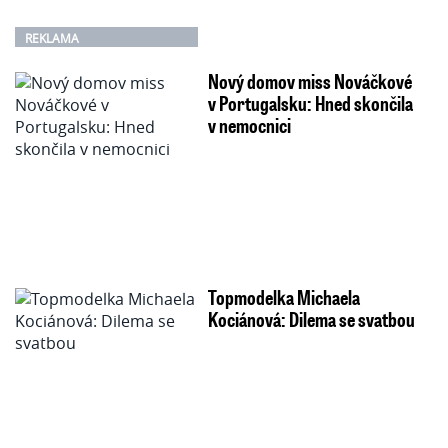
REKLAMA
Nový domov miss Nováčkové
v Portugalsku: Hned skončila
v nemocnici
Topmodelka Michaela
Kociánová: Dilema se svatbou