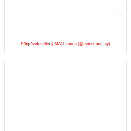
Příspěvek sdílený MATI shoes (@matishoes_cy)