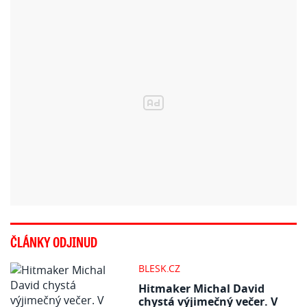
ČLÁNKY ODJINUD
BLESK.CZ
Hitmaker Michal David
chystá výjimečný večer. V