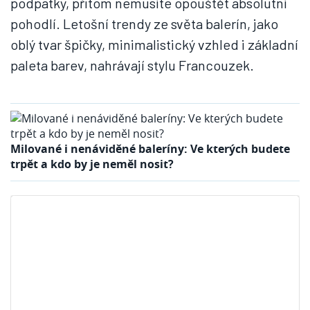
podpatky, přitom nemusíte opouštět absolutní
pohodlí. Letošní trendy ze světa balerín, jako
oblý tvar špičky, minimalistický vzhled i základní
paleta barev, nahrávají stylu Francouzek.
Milované i nenáviděné baleríny: Ve kterých budete
trpět a kdo by je neměl nosit?