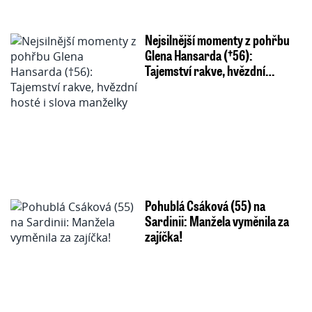
Nejsilnější momenty z pohřbu
Glena Hansarda (†56):
Tajemství rakve, hvězdní…
Pohublá Csáková (55) na
Sardinii: Manžela vyměnila za
zajíčka!