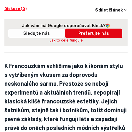
Diskuze (0)
Sdílet článek
Jak vám má Google doporučovat Blesk?
Sledujte nás
Preferujte nás
Jak to celé funguje
K Francouzkám vzhlížíme jako k ikonám stylu
s vytříbeným vkusem za doprovodu
neskonalého šarmu. Přestože se nebojí
experimentů a aktuálních trendů, nepopírají
klasická klišé francouzské estetiky. Jejich
šatníkům, stejně tak i botníkům, totiž dominují
pevné základy, které fungují léta a zapadají
právě do oněch posledních módních výstřelků