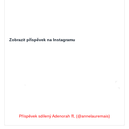
Zobrazit příspěvek na Instagramu
Příspěvek sdílený Adenorah ♏️ (@annelauremais)