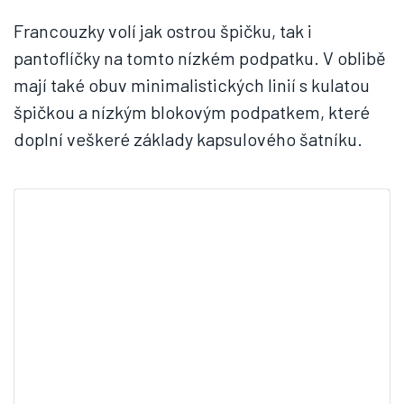
Francouzky volí jak ostrou špičku, tak i
pantoflíčky na tomto nízkém podpatku. V oblibě
mají také obuv minimalistických linií s kulatou
špičkou a nízkým blokovým podpatkem, které
doplní veškeré základy kapsulového šatníku.