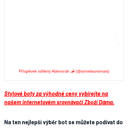
Příspěvek sdílený Adenorah 🦂 (@annelauremais)
Stylové boty za výhodné ceny vybírejte na
našem internetovém srovnávači Zboží Dáma.
Na ten nejlepší výběr bot se můžete podívat do