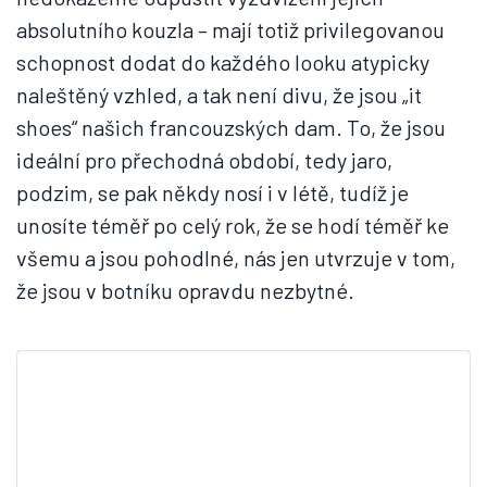
absolutního kouzla – mají totiž privilegovanou
schopnost dodat do každého looku atypicky
naleštěný vzhled, a tak není divu, že jsou „it
shoes“ našich francouzských dam. To, že jsou
ideální pro přechodná období, tedy jaro,
podzim, se pak někdy nosí i v létě, tudíž je
unosíte téměř po celý rok, že se hodí téměř ke
všemu a jsou pohodlné, nás jen utvrzuje v tom,
že jsou v botníku opravdu nezbytné.