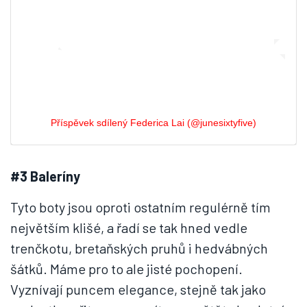
Příspěvek sdílený Federica Lai (@junesixtyfive)
#3 Baleríny
Tyto boty jsou oproti ostatním regulérně tím
největším klišé, a řadí se tak hned vedle
trenčkotu, bretaňských pruhů i hedvábných
šátků. Máme pro to ale jisté pochopení.
Vyznívají puncem elegance, stejně tak jako