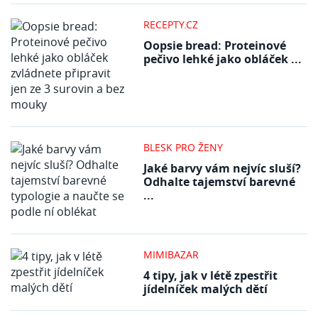
RECEPTY.CZ
Oopsie bread: Proteinové
pečivo lehké jako obláček ...
BLESK PRO ŽENY
Jaké barvy vám nejvíc sluší?
Odhalte tajemství barevné
...
MIMIBAZAR
4 tipy, jak v létě zpestřit
jídelníček malých dětí