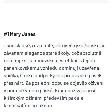
#1 Mary Janes
Jsou sladké, roztomilé, zároveň ryze ženské se
závanem elegance staré školy, což absolutně
rezonuje s francouzskou estetikou. Jejich
panenkovskému vzhledu dominují uzavřená
špička, široké podpatky, ale především pásek
přes nárt. Za poslední dobu se objevilo oživení
v podobě vícero pásků. Francouzky je nosí
k širokým džínám, především pak ale
k minišatům či sukním.