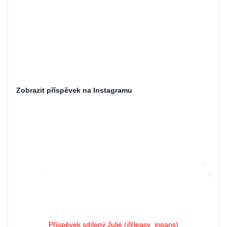
Zobrazit příspěvek na Instagramu
Příspěvek sdílený Julie (@leasy_inparis)