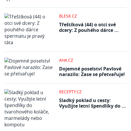
BLESK.CZ
Třeštíková (44) o otci své
dcery: Z pouhého dárce ...
AHA.CZ
Dojemné poselství Pavlové
narazilo: Zase se přetvařuje!
RECEPTY.CZ
Sladký poklad u cesty:
Využijte letní špendlíky do ...