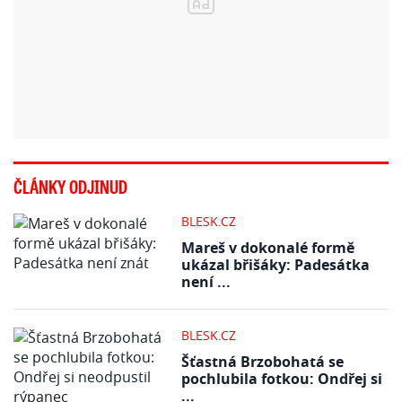
ČLÁNKY ODJINUD
BLESK.CZ
Mareš v dokonalé formě
ukázal břišáky: Padesátka
není ...
BLESK.CZ
Šťastná Brzobohatá se
pochlubila fotkou: Ondřej si
...