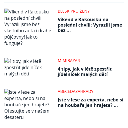
BLESK PRO ŽENY
Víkend v Rakousku na
poslední chvíli: Vyrazili jsme
bez ...
MIMIBAZAR
4 tipy, jak v létě zpestřit
jídelníček malých dětí
ABECEDAZAHRADY
Jste v lese za experta, nebo si
na houbaře jen hrajete? ...