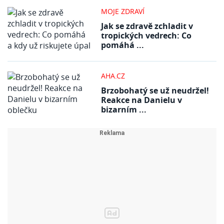
MOJE ZDRAVÍ
Jak se zdravě zchladit v
tropických vedrech: Co
pomáhá ...
AHA.CZ
Brzobohatý se už neudržel!
Reakce na Danielu v
bizarním ...