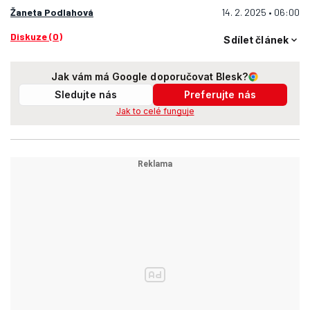
Žaneta Podlahová
14. 2. 2025 • 06:00
Diskuze (0)
Sdílet článek
Jak vám má Google doporučovat Blesk?
Sledujte nás
Preferujte nás
Jak to celé funguje