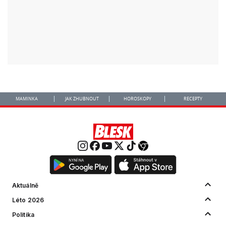
MAMINKA
JAK ZHUBNOUT
HOROSKOPY
RECEPTY
Aktuálně
Léto 2026
Politika