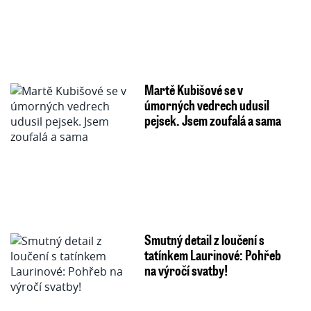
Martě Kubišové se v
úmorných vedrech udusil
pejsek. Jsem zoufalá a sama
Smutný detail z loučení s
tatínkem Laurinové: Pohřeb
na výročí svatby!