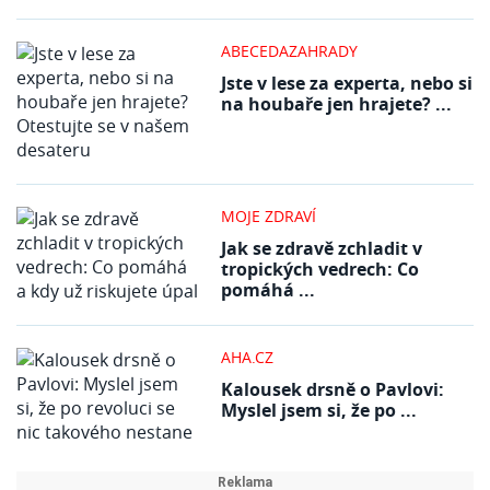
ABECEDAZAHRADY
Jste v lese za experta, nebo si
na houbaře jen hrajete? ...
MOJE ZDRAVÍ
Jak se zdravě zchladit v
tropických vedrech: Co
pomáhá ...
AHA.CZ
Kalousek drsně o Pavlovi:
Myslel jsem si, že po ...