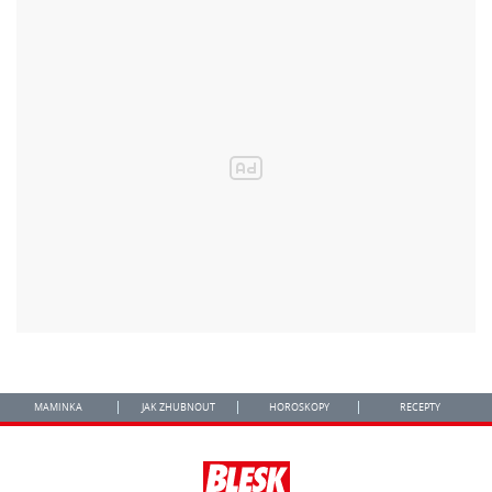
MAMINKA
JAK ZHUBNOUT
HOROSKOPY
RECEPTY