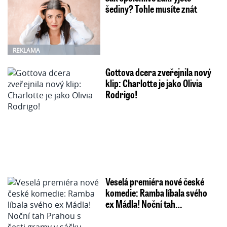
šediny? Tohle musíte znát
REKLAMA
Gottova dcera zveřejnila nový
klip: Charlotte je jako Olivia
Rodrigo!
Veselá premiéra nové české
komedie: Ramba líbala svého
ex Mádla! Noční tah…