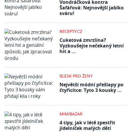
Vondráčková kontra
Šafářová: Nejnovější jablko
sváru!
RECEPTY.CZ
Cuketová zmrzlina?
Vyzkoušejte nečekaný letní
hit a ...
BLESK PRO ŽENY
Největší módní přešlapy po
čtyřicítce: Tyto 3 kousky ...
MIMIBAZAR
4 tipy, jak v létě zpestřit
jídelníček malých dětí