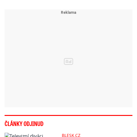
ČLÁNKY ODJINUD
BLESK.CZ