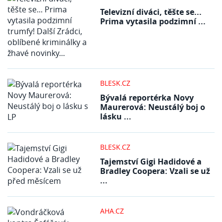
Televizní diváci, těšte se...
Prima vytasila podzimní ...
BLESK.CZ
Bývalá reportérka Novy
Maurerová: Neustálý boj o
lásku ...
BLESK.CZ
Tajemství Gigi Hadidové a
Bradley Coopera: Vzali se už
...
AHA.CZ