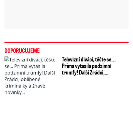
DOPORUČUJEME
Televizní diváci, těšte se...
Prima vytasila podzimní
trumfy! Další Zrádci,…