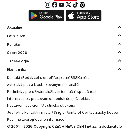
Aktuálně
Léto 2026
Politika
Sport 2026
Technologie
Ekonomika
Kontakty
Redakce
Inzerce
Předplatné
RSS
Kariéra
Autorská práva k publikovaným materiálům
Podmínky pro užívání služby informační společnosti
Informace o zpracování osobních údajů
Cookies
Nastavení soukromí
Vlastnická struktura
Jednotná kontaktní místa / Single Points of Contact
Etický kodex
Povinně zveřejňované informace
© 2001 - 2026 Copyright
CZECH NEWS CENTER a.s.
a dodavatelé