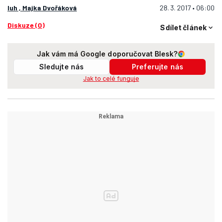
luh , Majka Dvořáková
28. 3. 2017 • 06:00
Diskuze (0)
Sdílet článek
Jak vám má Google doporučovat Blesk?
Sledujte nás
Preferujte nás
Jak to celé funguje