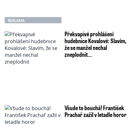
REKLAMA
Překvapivé prohlášení
hudebnice Kovalové: Slavím,
že se manžel nechal
zneplodnit…
Všude to bouchá! František
Prachař zažil v letadle horor