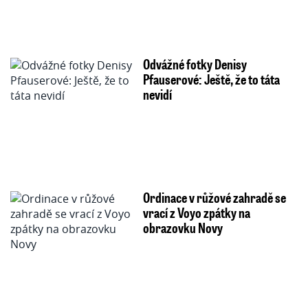
Odvážné fotky Denisy
Pfauserové: Ještě, že to táta
nevidí
Ordinace v růžové zahradě se
vrací z Voyo zpátky na
obrazovku Novy