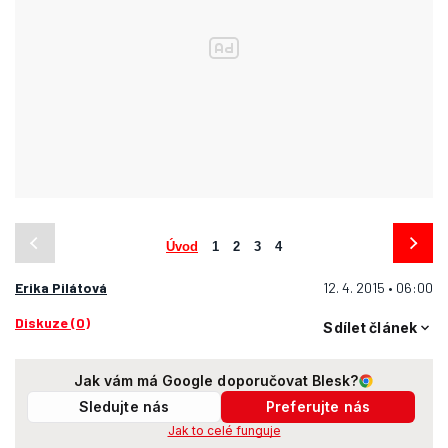
Úvod
1
2
3
4
Erika Pilátová
12. 4. 2015 • 06:00
Diskuze (0)
Sdílet článek
Jak vám má Google doporučovat Blesk?
Sledujte nás
Preferujte nás
Jak to celé funguje