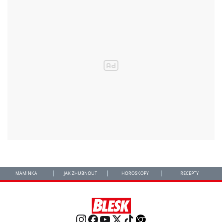
MAMINKA
JAK ZHUBNOUT
HOROSKOPY
RECEPTY