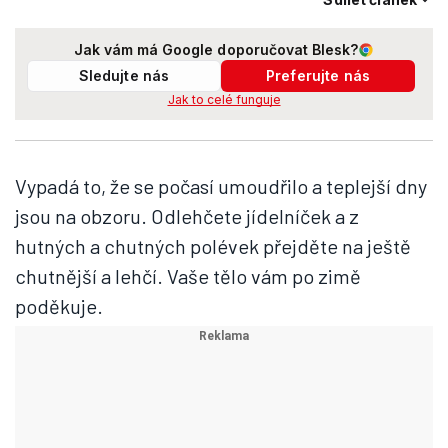
Jak vám má Google doporučovat Blesk?
Sledujte nás
Preferujte nás
Jak to celé funguje
Vypadá to, že se počasí umoudřilo a teplejší dny
jsou na obzoru. Odlehčete jídelníček a z
hutných a chutných polévek přejděte na ještě
chutnější a lehčí. Vaše tělo vám po zimě
poděkuje.