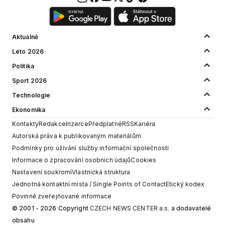
Aktuálně
Léto 2026
Politika
Sport 2026
Technologie
Ekonomika
Kontakty
Redakce
Inzerce
Předplatné
RSS
Kariéra
Autorská práva k publikovaným materiálům
Podmínky pro užívání služby informační společnosti
Informace o zpracování osobních údajů
Cookies
Nastavení soukromí
Vlastnická struktura
Jednotná kontaktní místa / Single Points of Contact
Etický kodex
Povinně zveřejňované informace
© 2001 - 2026 Copyright
CZECH NEWS CENTER a.s.
a dodavatelé
obsahu