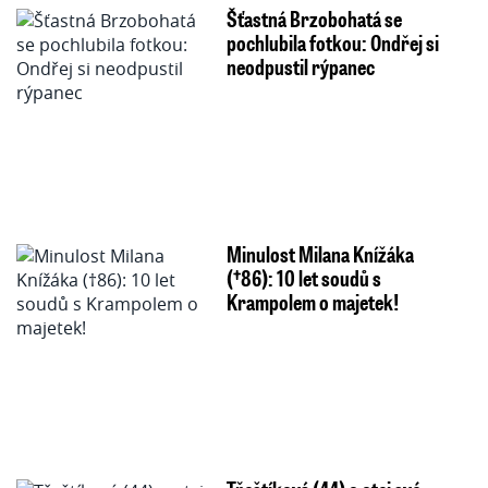
Šťastná Brzobohatá se
pochlubila fotkou: Ondřej si
neodpustil rýpanec
Minulost Milana Knížáka
(†86): 10 let soudů s
Krampolem o majetek!