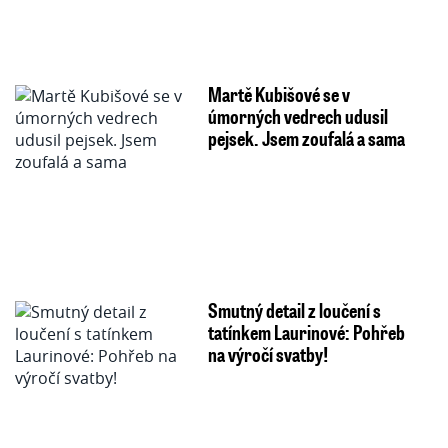
Martě Kubišové se v
úmorných vedrech udusil
pejsek. Jsem zoufalá a sama
Smutný detail z loučení s
tatínkem Laurinové: Pohřeb
na výročí svatby!