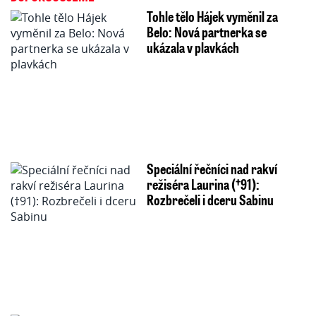
Tohle tělo Hájek vyměnil za
Belo: Nová partnerka se
ukázala v plavkách
Speciální řečníci nad rakví
režiséra Laurina (†91):
Rozbrečeli i dceru Sabinu