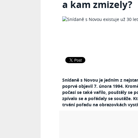
a kam zmizely?
Snídaně s Novou je jedním z nejsta
poprvé objevil 7. února 1994. Krom
počasí se také vařilo, pouštěly se 
zpívalo se a pořádaly se soutěže. K
trvání pořadu na obrazovkách vystří