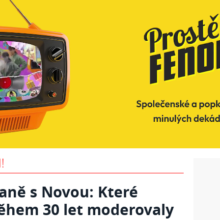
!
aně s Novou: Které
během 30 let moderovaly