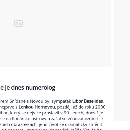
se je dnes numerolog
rem Snídaně s Novou byl sympaťák
Libor Baselides
,
nejprve s
Lenkou Hornovou,
později až do roku 2000
Libor, který se nejvíce proslavil v 90. letech, dnes žije
se na Kanárské ostrovy a začal se věnovat ezoterice.
izních obrazovkách, jeho život se dramaticky změnil.