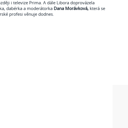
ozději i televize Prima. A dále Libora doprovázela
ka, dabérka a moderátorka
Dana Morávková,
která se
rské profesi věnuje dodnes.