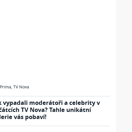
Prima, TV Nova
k vypadali moderátoři a celebrity v
čátcích TV Nova? Tahle unikátní
lerie vás pobaví!