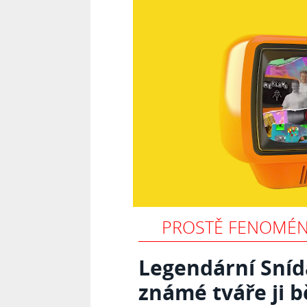
PROSTĚ FENOMÉN
Legendární Sníd
známé tváře ji 