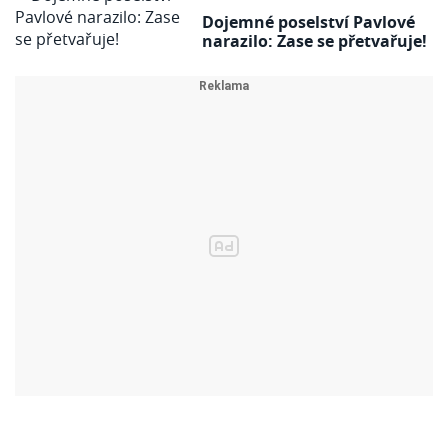
Dojemné poselství Pavlové
narazilo: Zase se přetvařuje!