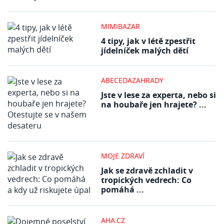
MIMIBAZAR
4 tipy, jak v létě zpestřit
jídelníček malých dětí
ABECEDAZAHRADY
Jste v lese za experta, nebo si
na houbaře jen hrajete? ...
MOJE ZDRAVÍ
Jak se zdravě zchladit v
tropických vedrech: Co
pomáhá ...
AHA.CZ