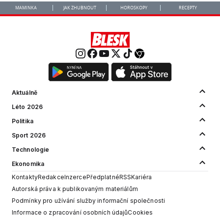
MAMINKA
JAK ZHUBNOUT
HOROSKOPY
RECEPTY
Aktuálně
Léto 2026
Politika
Sport 2026
Technologie
Ekonomika
Kontakty
Redakce
Inzerce
Předplatné
RSS
Kariéra
Autorská práva k publikovaným materiálům
Podmínky pro užívání služby informační společnosti
Informace o zpracování osobních údajů
Cookies