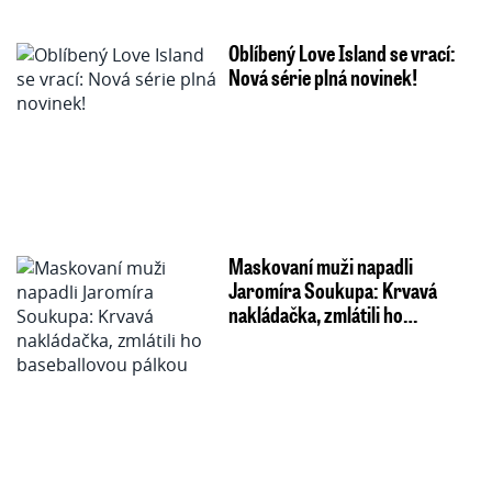
Oblíbený Love Island se vrací:
Nová série plná novinek!
Maskovaní muži napadli
Jaromíra Soukupa: Krvavá
nakládačka, zmlátili ho…