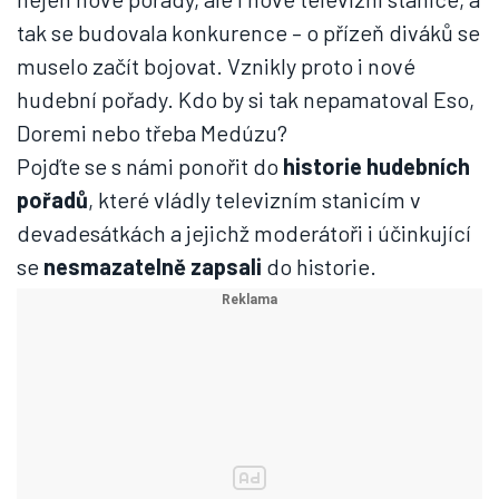
tak se budovala konkurence – o přízeň diváků se
muselo začít bojovat. Vznikly proto i nové
hudební pořady. Kdo by si tak nepamatoval Eso,
Doremi nebo třeba Medúzu?
Pojďte se s námi ponořit do
historie hudebních
pořadů
, které vládly televizním stanicím v
devadesátkách a jejichž moderátoři i účinkující
se
nesmazatelně zapsali
do historie.