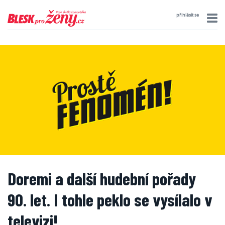
přihlásit se
Doremi a další hudební pořady
90. let. I tohle peklo se vysílalo v
televizi!