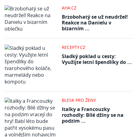
AHA.CZ
Brzobohatý se už neudržel!
Reakce na Danielu v
bizarním ...
RECEPTY.CZ
Sladký poklad u cesty:
Využijte letní špendlíky do ...
BLESK PRO ŽENY
Italky a Francouzky
rozhodly: Bílé džíny se na
podzim ...