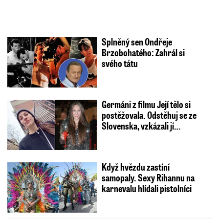
Splněný sen Ondřeje
Brzobohatého: Zahrál si
svého tátu
Germáni z filmu Její tělo si
postěžovala. Odstěhuj se ze
Slovenska, vzkázali jí…
Když hvězdu zastíní
samopaly. Sexy Rihannu na
karnevalu hlídali pistolníci