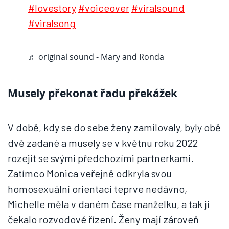
#lovestory
#voiceover
#viralsound
#viralsong
♬ original sound - Mary and Ronda
Musely překonat řadu překážek
V době, kdy se do sebe ženy zamilovaly, byly obě
dvě zadané a musely se v květnu roku 2022
rozejít se svými předchozími partnerkami.
Zatímco Monica veřejně odkryla svou
homosexuální orientaci teprve nedávno,
Michelle měla v daném čase manželku, a tak ji
čekalo rozvodové řízení. Ženy mají zároveň