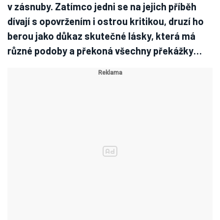
v zásnuby. Zatímco jedni se na jejich příběh
dívají s opovržením i ostrou kritikou, druzí ho
berou jako důkaz skutečné lásky, která má
různé podoby a překoná všechny překážky…