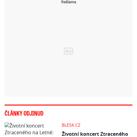
ČLÁNKY ODJINUD
BLESK.CZ
Životní koncert Ztraceného