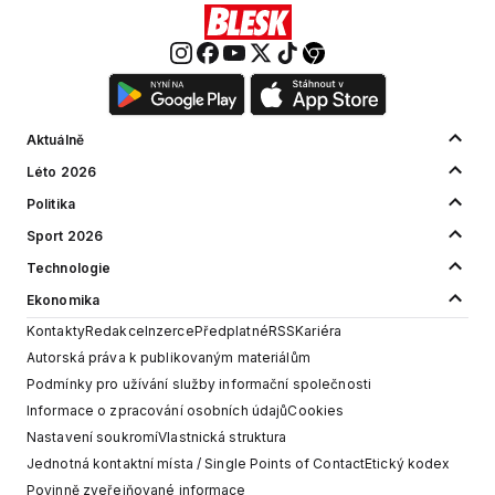
Aktuálně
Léto 2026
Politika
Sport 2026
Technologie
Ekonomika
Kontakty
Redakce
Inzerce
Předplatné
RSS
Kariéra
Autorská práva k publikovaným materiálům
Podmínky pro užívání služby informační společnosti
Informace o zpracování osobních údajů
Cookies
Nastavení soukromí
Vlastnická struktura
Jednotná kontaktní místa / Single Points of Contact
Etický kodex
Povinně zveřejňované informace