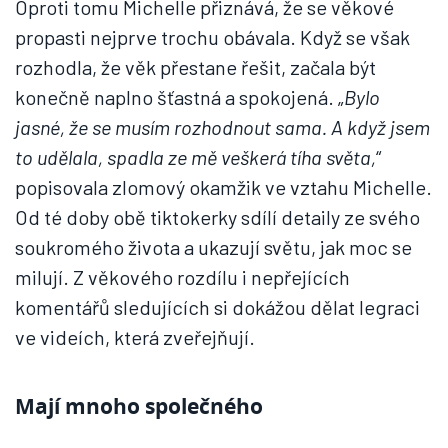
Oproti tomu Michelle přiznává, že se věkové
propasti nejprve trochu obávala. Když se však
rozhodla, že věk přestane řešit, začala být
konečně naplno šťastná a spokojená. „
Bylo
jasné, že se musím rozhodnout sama. A když jsem
to udělala, spadla ze mě veškerá tíha světa,
“
popisovala zlomový okamžik ve vztahu Michelle.
Od té doby obě tiktokerky sdílí detaily ze svého
soukromého života a ukazují světu, jak moc se
milují. Z věkového rozdílu i nepřejících
komentářů sledujících si dokážou dělat legraci
ve videích, která zveřejňují.
Mají mnoho společného