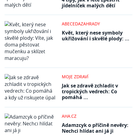
jídelníček malých dětí
ABECEDAZAHRADY
Květ, který nese symboly
ukřižování i skvělé plody: ...
MOJE ZDRAVÍ
Jak se zdravě zchladit v
tropických vedrech: Co
pomáhá ...
AHA.CZ
Adamzcyk o příčině nevěry:
Nechci hlídat ani já ji