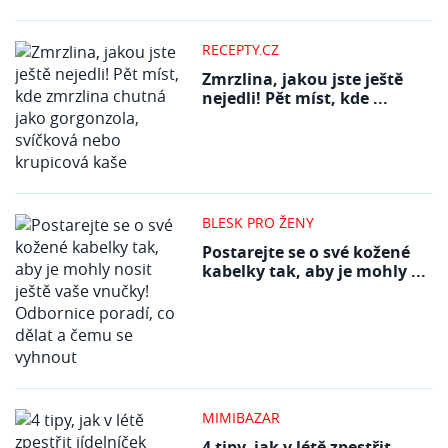
RECEPTY.CZ
Zmrzlina, jakou jste ještě
nejedli! Pět míst, kde ...
BLESK PRO ŽENY
Postarejte se o své kožené
kabelky tak, aby je mohly ...
MIMIBAZAR
4 tipy, jak v létě zpestřit