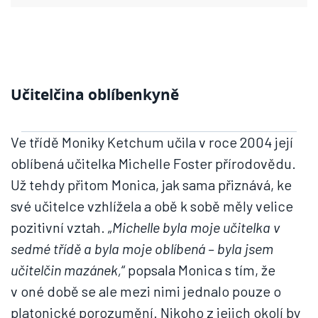
Učitelčina oblíbenkyně
Ve třídě Moniky Ketchum učila v roce 2004 její
oblíbená učitelka Michelle Foster přírodovědu.
Už tehdy přitom Monica, jak sama přiznává, ke
své učitelce vzhlížela a obě k sobě měly velice
pozitivní vztah. „
Michelle byla moje učitelka v
sedmé třídě a byla moje oblíbená – byla jsem
učitelčin mazánek,
“ popsala Monica s tím, že
v oné době se ale mezi nimi jednalo pouze o
platonické porozumění. Nikoho z jejich okolí by