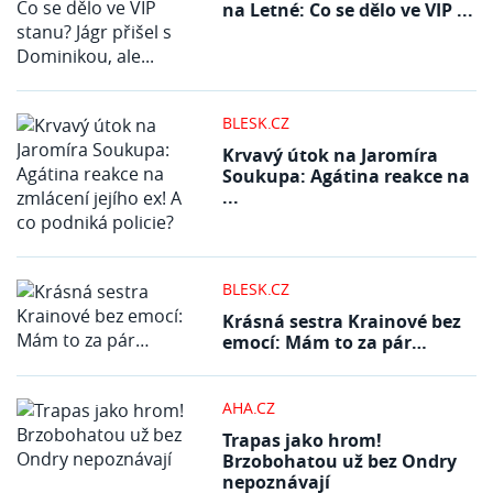
na Letné: Co se dělo ve VIP ...
BLESK.CZ
Krvavý útok na Jaromíra
Soukupa: Agátina reakce na
...
BLESK.CZ
Krásná sestra Krainové bez
emocí: Mám to za pár…
AHA.CZ
Trapas jako hrom!
Brzobohatou už bez Ondry
nepoznávají