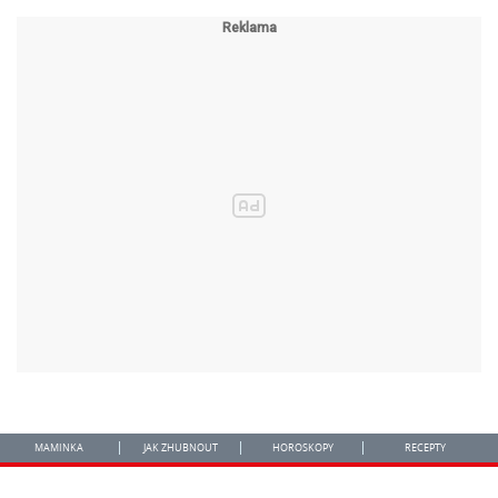
MAMINKA
JAK ZHUBNOUT
HOROSKOPY
RECEPTY