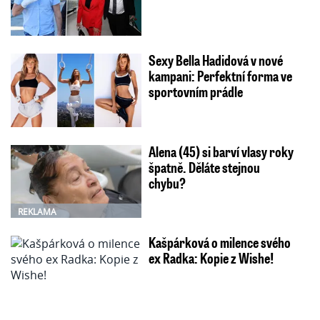
Sexy Bella Hadidová v nové
kampani: Perfektní forma ve
sportovním prádle
Alena (45) si barví vlasy roky
špatně. Děláte stejnou
chybu?
REKLAMA
Kašpárková o milence svého
ex Radka: Kopie z Wishe!