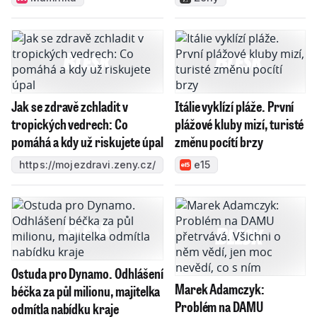
Jak se zdravě zchladit v
Itálie vyklízí pláže. První
tropických vedrech: Co
plážové kluby mizí, turisté
pomáhá a kdy už riskujete úpal
změnu pocítí brzy
https://mojezdravi.zeny.cz/
e15
Ostuda pro Dynamo. Odhlášení
Marek Adamczyk:
béčka za půl milionu, majitelka
Problém na DAMU
odmítla nabídku kraje