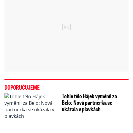
DOPORUČUJEME
Tohle tělo Hájek vyměnil za
Belo: Nová partnerka se
ukázala v plavkách