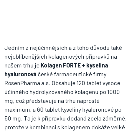
Jedním z nejúčinnějších a z toho důvodu také
nejoblíbenějších kolagenových přípravků na
našem trhu je
Kolagen FORTE + kyselina
hyaluronová
české farmaceutické firmy
RosenPharma a.s. Obsahuje 120 tablet vysoce
účinného hydrolyzovaného kolagenu po 1000
mg, což představuje na trhu naprosté
maximum, a 60 tablet kyseliny hyaluronové po
50 mg. Ta je k přípravku dodaná zcela záměrně,
protože v kombinaci s kolagenem dokáže velké