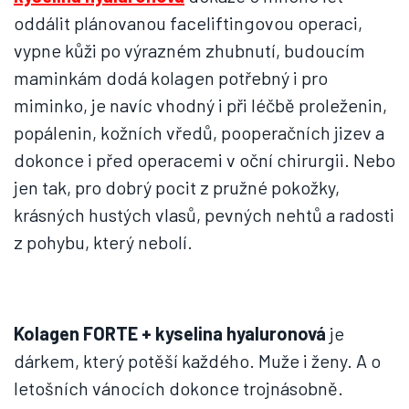
oddálit plánovanou faceliftingovou operaci,
vypne kůži po výrazném zhubnutí, budoucím
maminkám dodá kolagen potřebný i pro
miminko, je navíc vhodný i při léčbě proleženin,
popálenin, kožních vředů, pooperačních jizev a
dokonce i před operacemi v oční chirurgii. Nebo
jen tak, pro dobrý pocit z pružné pokožky,
krásných hustých vlasů, pevných nehtů a radosti
z pohybu, který nebolí.
Kolagen FORTE + kyselina hyaluronová
je
dárkem, který potěší každého. Muže i ženy. A o
letošních vánocích dokonce trojnásobně.