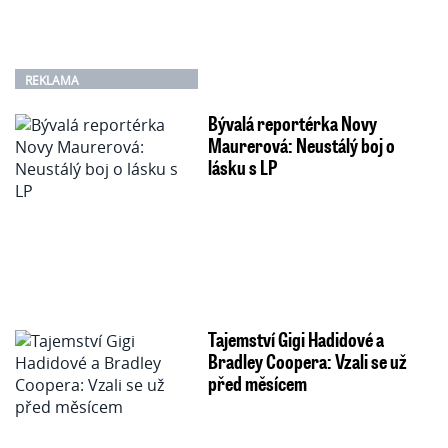
REKLAMA
Bývalá reportérka Novy
Maurerová: Neustálý boj o
lásku s LP
Tajemství Gigi Hadidové a
Bradley Coopera: Vzali se už
před měsícem