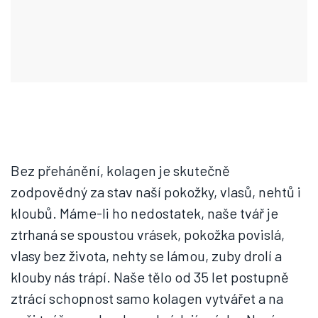
Bez přehánění, kolagen je skutečně
zodpovědný za stav naší pokožky, vlasů, nehtů i
kloubů. Máme-li ho nedostatek, naše tvář je
ztrhaná se spoustou vrásek, pokožka povislá,
vlasy bez života, nehty se lámou, zuby drolí a
klouby nás trápí. Naše tělo od 35 let postupně
ztrácí schopnost samo kolagen vytvářet a na