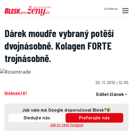
přihlásit se
Dárek moudře vybraný potěší
dvojnásobně. Kolagen FORTE
trojnásobně.
25. 11. 2012 • 12:05
Diskuze (0)
Sdílet článek
Jak vám má Google doporučovat Blesk?
Sledujte nás
Preferujte nás
Jak to celé funguje