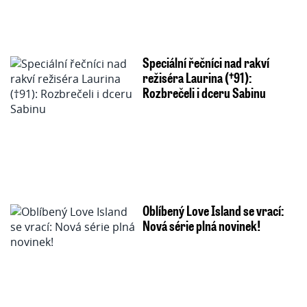
Speciální řečníci nad rakví
režiséra Laurina (†91):
Rozbrečeli i dceru Sabinu
Oblíbený Love Island se vrací:
Nová série plná novinek!