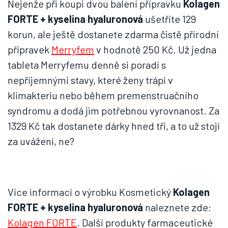
Nejenže při koupi dvou balení přípravku
Kolagen
FORTE + kyselina hyaluronová
ušetříte 129
korun, ale ještě dostanete zdarma čistě přírodní
přípravek
Merryfem
v hodnotě 250 Kč. Už jedna
tableta Merryfemu denně si poradí s
nepříjemnými stavy, které ženy trápí v
klimakteriu nebo během premenstruačního
syndromu a dodá jim potřebnou vyrovnanost. Za
1329 Kč tak dostanete dárky hned tři, a to už stojí
za uvážení, ne?
Více informací o výrobku Kosmetický
Kolagen
FORTE + kyselina hyaluronová
naleznete zde:
Kolagen FORTE
. Další produkty farmaceutické