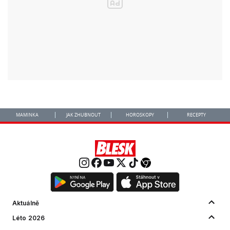
MAMINKA
JAK ZHUBNOUT
HOROSKOPY
RECEPTY
Aktuálně
Léto 2026