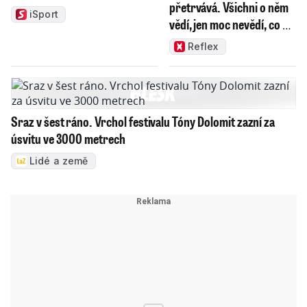
přetrvává. Všichni o něm
iSport
vědí, jen moc nevědí, co s
ním
Reflex
Sraz v šest ráno. Vrchol festivalu Tóny Dolomit zazní za
úsvitu ve 3000 metrech
Lidé a země