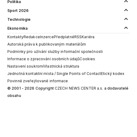
Politika
Sport 2026
Technologie
Ekonomika
Kontakty
Redakce
Inzerce
Předplatné
RSS
Kariéra
Autorská práva k publikovaným materiálům
Podmínky pro užívání služby informační společnosti
Informace o zpracování osobních údajů
Cookies
Nastavení soukromí
Vlastnická struktura
Jednotná kontaktní místa / Single Points of Contact
Etický kodex
Povinně zveřejňované informace
© 2001 - 2026 Copyright
CZECH NEWS CENTER a.s.
a dodavatelé
obsahu