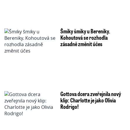
Šmiky šmiky u Bereniky.
Kohoutová se rozhodla
zásadně změnit účes
Gottova dcera zveřejnila nový
klip: Charlotte je jako Olivia
Rodrigo!