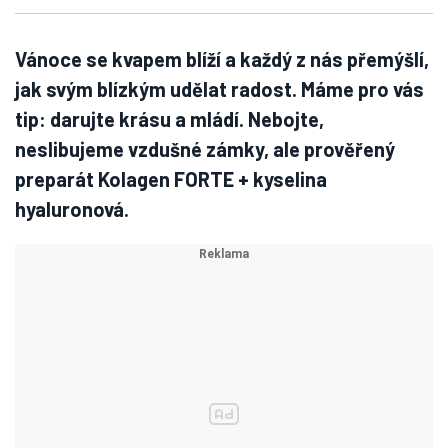
Vánoce se kvapem blíží a každý z nás přemýšlí,
jak svým blízkým udělat radost. Máme pro vás
tip: darujte krásu a mládí. Nebojte,
neslibujeme vzdušné zámky, ale prověřený
preparát Kolagen FORTE + kyselina
hyaluronová.