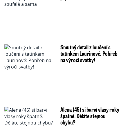
Smutný detail z loučení s
tatínkem Laurinové: Pohřeb
na výročí svatby!
Alena (45) si barví vlasy roky
špatně. Děláte stejnou
chybu?