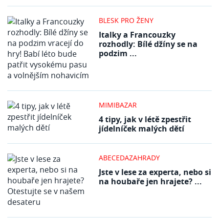
BLESK PRO ŽENY
Italky a Francouzky
rozhodly: Bílé džíny se na
podzim ...
MIMIBAZAR
4 tipy, jak v létě zpestřit
jídelníček malých dětí
ABECEDAZAHRADY
Jste v lese za experta, nebo si
na houbaře jen hrajete? ...