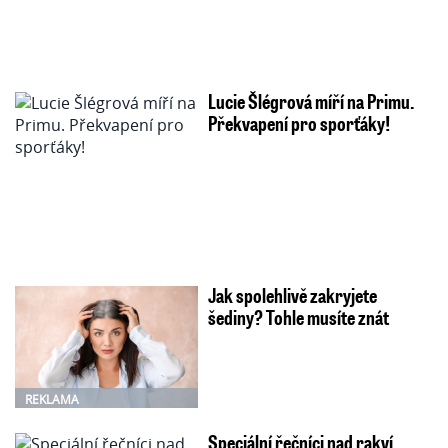
Lucie Šlégrová míří na Primu.
Překvapení pro sporťáky!
Jak spolehlivě zakryjete
šediny? Tohle musíte znát
REKLAMA
Speciální řečníci nad rakví