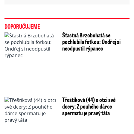
DOPORUČUJEME
Šťastná Brzobohatá se
pochlubila fotkou: Ondřej si
neodpustil rýpanec
Třeštíková (44) o otci své
dcery: Z pouhého dárce
spermatu je pravý táta