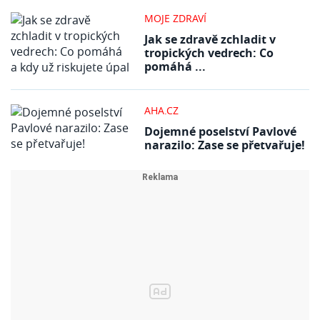
MOJE ZDRAVÍ
Jak se zdravě zchladit v
tropických vedrech: Co
pomáhá ...
AHA.CZ
Dojemné poselství Pavlové
narazilo: Zase se přetvařuje!