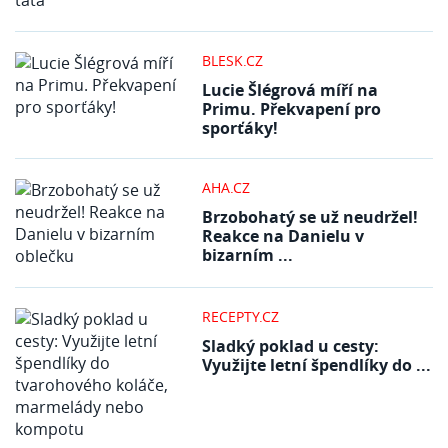
BLESK.CZ
Lucie Šlégrová míří na
Primu. Překvapení pro
sporťáky!
AHA.CZ
Brzobohatý se už neudržel!
Reakce na Danielu v
bizarním ...
RECEPTY.CZ
Sladký poklad u cesty:
Využijte letní špendlíky do ...