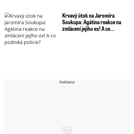
Krvavý útok na Jaromíra
Soukupa: Agátina reakce na
zmlácení jejího ex! A co…