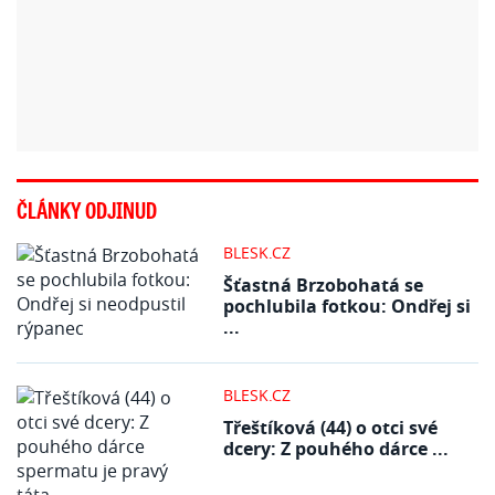
ČLÁNKY ODJINUD
BLESK.CZ
Šťastná Brzobohatá se
pochlubila fotkou: Ondřej si
...
BLESK.CZ
Třeštíková (44) o otci své
dcery: Z pouhého dárce ...