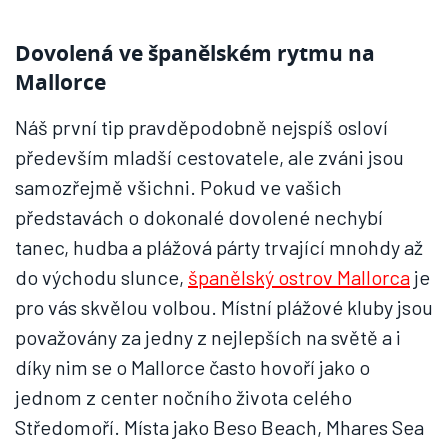
Dovolená ve španělském rytmu na
Mallorce
Náš první tip pravděpodobně nejspíš osloví
především mladší cestovatele, ale zváni jsou
samozřejmě všichni. Pokud ve vašich
představách o dokonalé dovolené nechybí
tanec, hudba a plážová párty trvající mnohdy až
do východu slunce,
španělský ostrov Mallorca
je
pro vás skvělou volbou. Místní plážové kluby jsou
považovány za jedny z nejlepších na světě a i
díky nim se o Mallorce často hovoří jako o
jednom z center nočního života celého
Středomoří. Místa jako Beso Beach, Mhares Sea