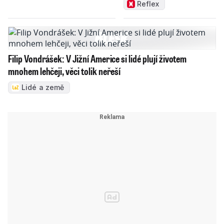
Reflex
Filip Vondrášek: V Jižní Americe si lidé plují životem
mnohem lehčeji, věci tolik neřeší
Lidé a země