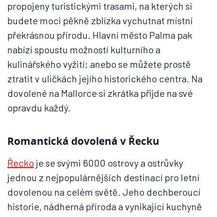
propojeny turistickými trasami, na kterých si
budete moci pěkně zblízka vychutnat místní
překrásnou přírodu. Hlavní město Palma pak
nabízí spoustu možností kulturního a
kulinářského vyžití; anebo se můžete prostě
ztratit v uličkách jejího historického centra. Na
dovolené na Mallorce si zkrátka přijde na své
opravdu každý.
Romantická dovolená v Řecku
Řecko
je se svými 6000 ostrovy a ostrůvky
jednou z nejpopulárnějších destinací pro letní
dovolenou na celém světě. Jeho dechberoucí
historie, nádherná příroda a vynikající kuchyně