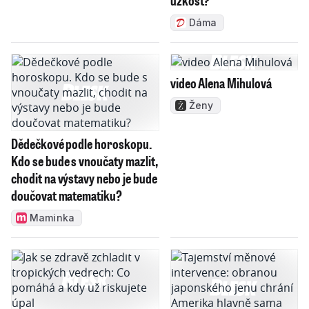
Dáma
video Alena Mihulová
Ženy
Dědečkové podle horoskopu.
Kdo se bude s vnoučaty mazlit,
chodit na výstavy nebo je bude
doučovat matematiku?
Maminka