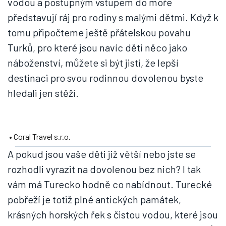
vodou a postupným vstupem do moře
představují ráj pro rodiny s malými dětmi. Když k
tomu připočteme ještě přátelskou povahu
Turků, pro které jsou navíc děti něco jako
náboženství, můžete si být jisti, že lepší
destinaci pro svou rodinnou dovolenou byste
hledali jen stěží.
• Coral Travel s.r.o.
A pokud jsou vaše děti již větší nebo jste se
rozhodli vyrazit na dovolenou bez nich? I tak
vám má Turecko hodně co nabídnout. Turecké
pobřeží je totiž plné antických památek,
krásných horských řek s čistou vodou, které jsou