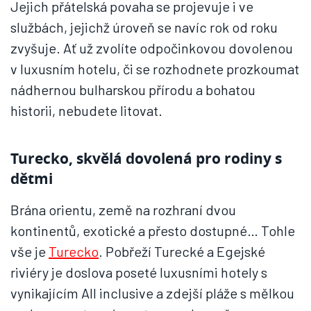
Jejich přátelská povaha se projevuje i ve
službách, jejichž úroveň se navíc rok od roku
zvyšuje. Ať už zvolíte odpočinkovou dovolenou
v luxusním hotelu, či se rozhodnete prozkoumat
nádhernou bulharskou přírodu a bohatou
historii, nebudete litovat.
Turecko, skvělá dovolená pro rodiny s
dětmi
Brána orientu, země na rozhraní dvou
kontinentů, exotické a přesto dostupné… Tohle
vše je
Turecko
. Pobřeží Turecké a Egejské
riviéry je doslova poseté luxusními hotely s
vynikajícím All inclusive a zdejší pláže s mělkou