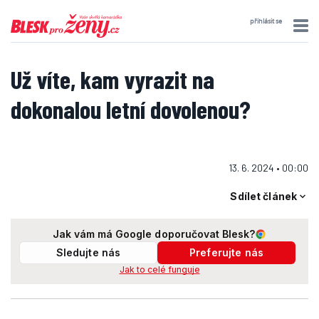
přihlásit se
Už víte, kam vyrazit na
dokonalou letní dovolenou?
13. 6. 2024 • 00:00
Sdílet článek
Jak vám má Google doporučovat Blesk?
Sledujte nás
Preferujte nás
Jak to celé funguje