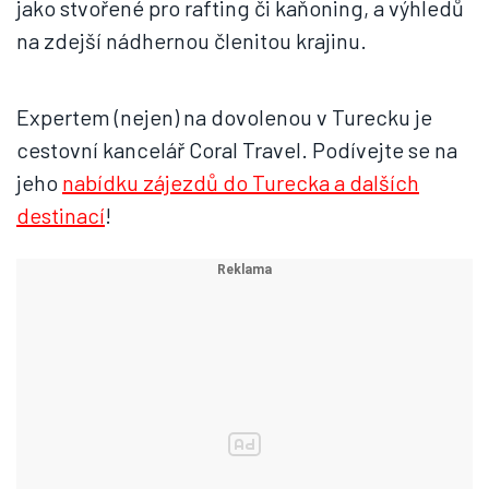
jako stvořené pro rafting či kaňoning, a výhledů
na zdejší nádhernou členitou krajinu.
Expertem (nejen) na dovolenou v Turecku je
cestovní kancelář Coral Travel. Podívejte se na
jeho
nabídku zájezdů do Turecka a dalších
destinací
!