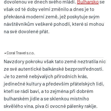
dovolenou ve dnech svého mládí.
Bulharsko
se
však od té doby velmi změnilo a dnes je to
překrásná moderní země, jež poskytuje svým
návštěvníkům veškeré pohodlí, které si mohou
na své dovolené přát.
• Coral Travel s.r.o.
Navzdory pokroku však tato země neztratila nic
ze své autentické balkánské bezprostřednosti.
Je to země nebývalých přírodních krás,
jedinečné kultury a především přátelských lidí,
kteří se rádi baví, a to zejména při dobrém
bulharském jídle a se sklenkou místního
skvělého vína, piva či ovocné pálenky rakije.