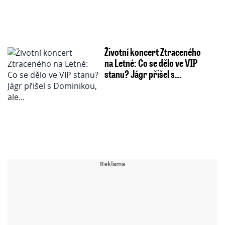
Životní koncert Ztraceného
na Letné: Co se dělo ve VIP
stanu? Jágr přišel s…