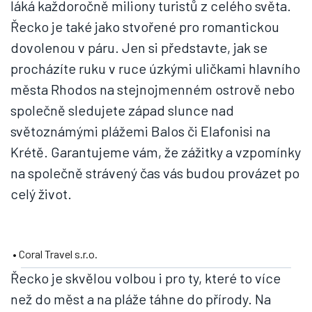
láká každoročně miliony turistů z celého světa.
Řecko je také jako stvořené pro romantickou
dovolenou v páru. Jen si představte, jak se
procházíte ruku v ruce úzkými uličkami hlavního
města Rhodos na stejnojmenném ostrově nebo
společně sledujete západ slunce nad
světoznámými plážemi Balos či Elafonisi na
Krétě. Garantujeme vám, že zážitky a vzpomínky
na společně strávený čas vás budou provázet po
celý život.
• Coral Travel s.r.o.
Řecko je skvělou volbou i pro ty, které to více
než do měst a na pláže táhne do přírody. Na