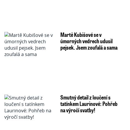
Martě Kubišové se v
úmorných vedrech udusil
pejsek. Jsem zoufalá a sama
Smutný detail z loučení s
tatínkem Laurinové: Pohřeb
na výročí svatby!