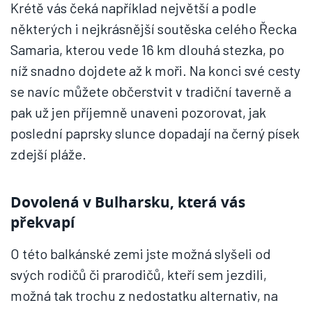
Krétě vás čeká například největší a podle
některých i nejkrásnější soutěska celého Řecka
Samaria, kterou vede 16 km dlouhá stezka, po
níž snadno dojdete až k moři. Na konci své cesty
se navíc můžete občerstvit v tradiční taverně a
pak už jen příjemně unaveni pozorovat, jak
poslední paprsky slunce dopadají na černý písek
zdejší pláže.
Dovolená v Bulharsku, která vás
překvapí
O této balkánské zemi jste možná slyšeli od
svých rodičů či prarodičů, kteří sem jezdili,
možná tak trochu z nedostatku alternativ, na