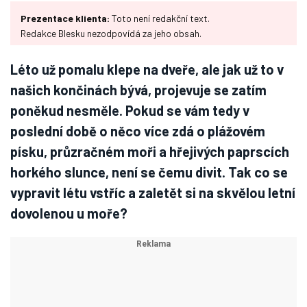
Prezentace klienta:
Toto není redakční text.
Redakce Blesku nezodpovídá za jeho obsah.
Léto už pomalu klepe na dveře, ale jak už to v
našich končinách bývá, projevuje se zatím
poněkud nesměle. Pokud se vám tedy v
poslední době o něco více zdá o plážovém
písku, průzračném moři a hřejivých paprscích
horkého slunce, není se čemu divit. Tak co se
vypravit létu vstříc a zaletět si na skvělou letní
dovolenou u moře?