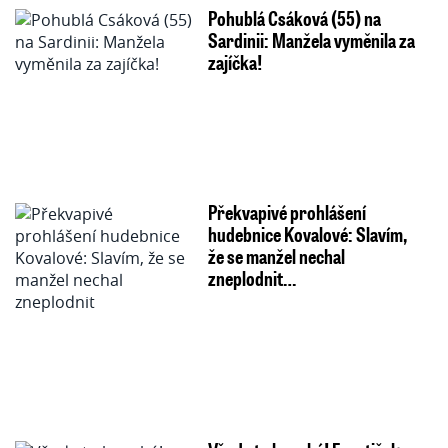
Pohublá Csáková (55) na
Sardinii: Manžela vyměnila za
zajíčka!
Překvapivé prohlášení
hudebnice Kovalové: Slavím,
že se manžel nechal
zneplodnit…