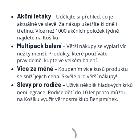
Akční letáky
– Udělejte si přehled, co je
aktuálně ve slevě. Za nákup ušetříte klidně i
třetinu. Více než 1000 akčních položek týdně
najdete na Košíku.
Multipack balení
– Větší nákupy se vyplatí víc
než ty menší. Produkty, které používáte
pravidelně, kupte ve velkém balení.
Více za méně
– Koupením více kusů produktu
se sníží jejich cena. Skvělé pro větší nákupy!
Slevy pro rodiče
– Uživit několik hladových krků
není legrace. Rodiče dětí do 10 let proto můžou
na Košíku využít věrnostní klub
Benjamínek
.