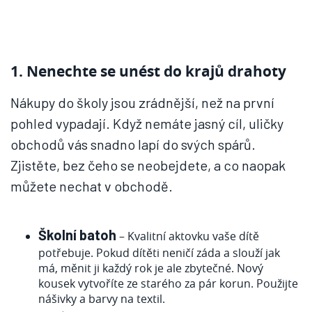
1. Nenechte se unést do krajů drahoty
Nákupy do školy jsou zrádnější, než na první
pohled vypadají. Když nemáte jasný cíl, uličky
obchodů vás snadno lapí do svých spárů.
Zjistěte, bez čeho se neobejdete, a co naopak
můžete nechat v obchodě.
Školní batoh
– Kvalitní aktovku vaše dítě
potřebuje. Pokud dítěti neničí záda a slouží jak
má, měnit ji každý rok je ale zbytečné. Nový
kousek vytvoříte ze starého za pár korun. Použijte
nášivky a barvy na textil.