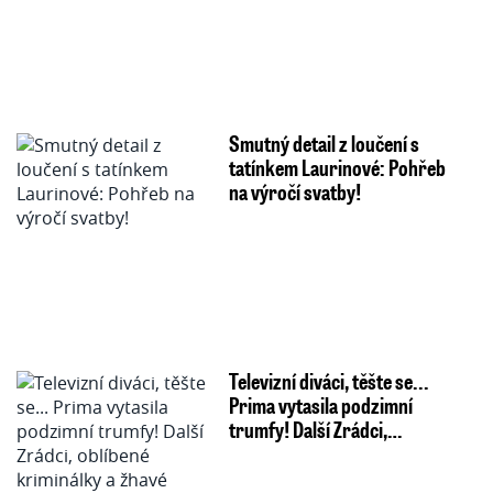
Smutný detail z loučení s
tatínkem Laurinové: Pohřeb
na výročí svatby!
Televizní diváci, těšte se...
Prima vytasila podzimní
trumfy! Další Zrádci,…