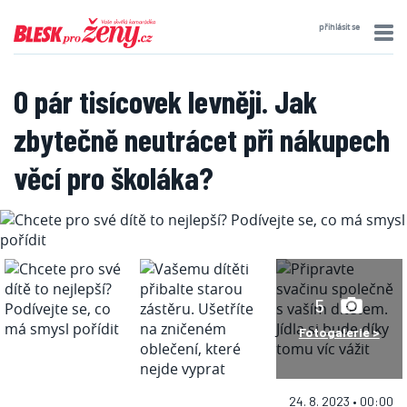
přihlásit se
O pár tisícovek levněji. Jak
zbytečně neutrácet při nákupech
věcí pro školáka?
5
Fotogalerie >
24. 8. 2023 • 00:00