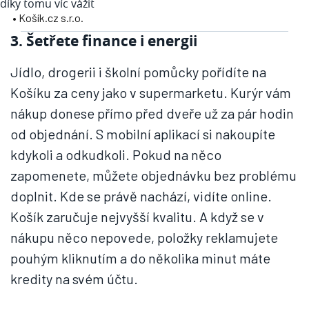
díky tomu víc vážit
• Košík.cz s.r.o.
3. Šetřete finance i energii
Jídlo, drogerii i školní pomůcky pořídíte na
Košíku za ceny jako v supermarketu. Kurýr vám
nákup donese přímo před dveře už za pár hodin
od objednání. S mobilní aplikací si nakoupíte
kdykoli a odkudkoli. Pokud na něco
zapomenete, můžete objednávku bez problému
doplnit. Kde se právě nachází, vidíte online.
Košík zaručuje nejvyšší kvalitu. A když se v
nákupu něco nepovede, položky reklamujete
pouhým kliknutím a do několika minut máte
kredity na svém účtu.