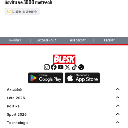
úsvitu ve 3000 metrech
Lidé a země
MAMINKA
JAK ZHUBNOUT
HOROSKOPY
RECEPTY
Aktuálně
Léto 2026
Politika
Sport 2026
Technologie