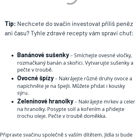
Tip:
Nechcete do svačin investovat příliš peněz
ani času? Tyhle zdravé recepty vám spraví chuť:
Banánové sušenky
– Smíchejte ovesné vločky,
rozmačkaný banán a skořici. Vytvarujte sušenky a
pečte v troubě.
Ovocné špízy
– Nakrájejte různé druhy ovoce a
napíchněte je na špejli. Můžete přidat i kousky
sýru.
Zeleninové hranolky
– Nakrájejte mrkev a celer
na hranolky. Posypte solí a kořením a přidejte
trochu oleje. Pečte v troubě doměkka.
Připravte svačinu společně s vaším dítětem. Jídla si bude