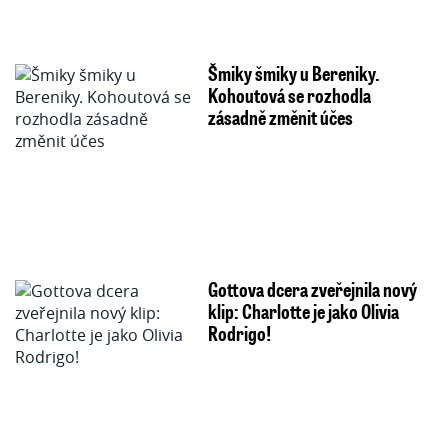
Šmiky šmiky u Bereniky.
Kohoutová se rozhodla
zásadně změnit účes
Gottova dcera zveřejnila nový
klip: Charlotte je jako Olivia
Rodrigo!