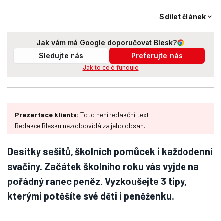
Sdílet článek
Jak vám má Google doporučovat Blesk?
Sledujte nás
Preferujte nás
Jak to celé funguje
Prezentace klienta:
Toto není redakční text.
Redakce Blesku nezodpovídá za jeho obsah.
Desítky sešitů, školních pomůcek i každodenní
svačiny. Začátek školního roku vás vyjde na
pořádný ranec peněz. Vyzkoušejte 3 tipy,
kterými potěšíte své děti i peněženku.