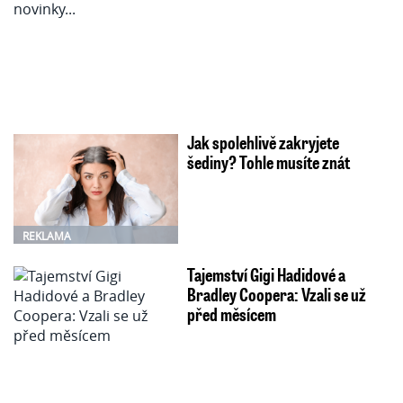
Jak spolehlivě zakryjete
šediny? Tohle musíte znát
REKLAMA
Tajemství Gigi Hadidové a
Bradley Coopera: Vzali se už
před měsícem