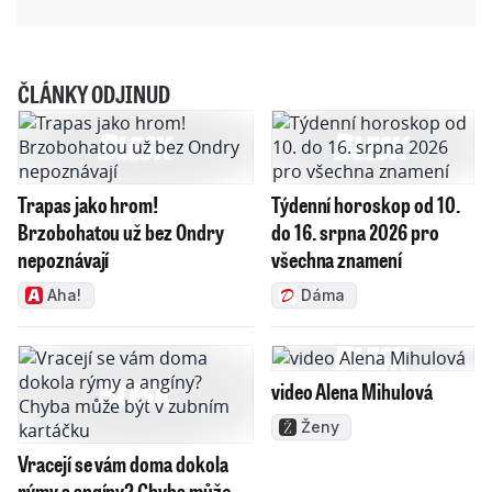
ČLÁNKY ODJINUD
Trapas jako hrom!
Týdenní horoskop od 10.
Brzobohatou už bez Ondry
do 16. srpna 2026 pro
nepoznávají
všechna znamení
Aha!
Dáma
video Alena Mihulová
Ženy
Vracejí se vám doma dokola
rýmy a angíny? Chyba může