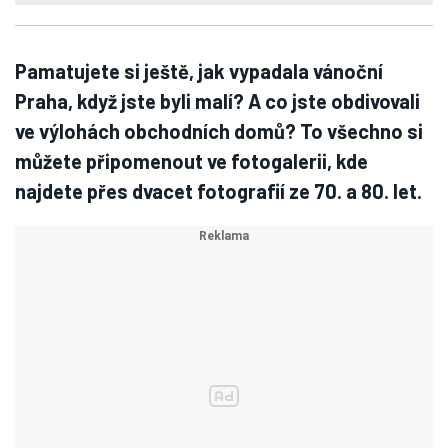
Pamatujete si ještě, jak vypadala vánoční
Praha, když jste byli malí? A co jste obdivovali
ve výlohách obchodních domů? To všechno si
můžete připomenout ve fotogalerii, kde
najdete přes dvacet fotografií ze 70. a 80. let.