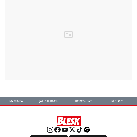
MAMINKA
JAK ZHUBNOUT
HOROSKOPY
RECEPTY