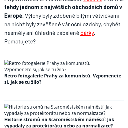
tehdy jednom z největších obchodních domů v
Evropě.
Výlohy byly zdobené bílými větvičkami,
na nichž byly zavěšené vánoční ozdoby, chybět
nesměly ani úhledně zabalené
dárky
.
Pamatujete?
Retro fotogalerie Prahy za komunistů. Vzpomenete
si, jak se tu žilo?
Historie stromů na Staroměstském náměstí: Jak
vypadaly za protektorátu nebo za normalizace?