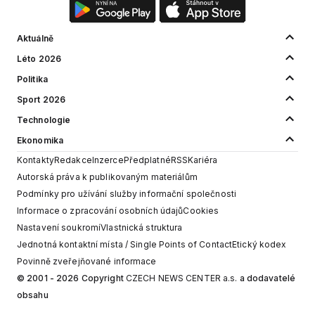
Aktuálně
Léto 2026
Politika
Sport 2026
Technologie
Ekonomika
Kontakty
Redakce
Inzerce
Předplatné
RSS
Kariéra
Autorská práva k publikovaným materiálům
Podmínky pro užívání služby informační společnosti
Informace o zpracování osobních údajů
Cookies
Nastavení soukromí
Vlastnická struktura
Jednotná kontaktní místa / Single Points of Contact
Etický kodex
Povinně zveřejňované informace
© 2001 - 2026 Copyright
CZECH NEWS CENTER a.s.
a dodavatelé
obsahu