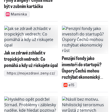
být v zubním kartáčku
Maminka
Jak se zdravě zchladit v
Penzijní fondy jako
tropických vedrech: Co
investoři do startupů?
pomáhá a kdy už riskujete úpal
Úspory Čechů mohou
https://mojezdravi.zeny.cz/
rozhýbat ekonomický
růst
e15