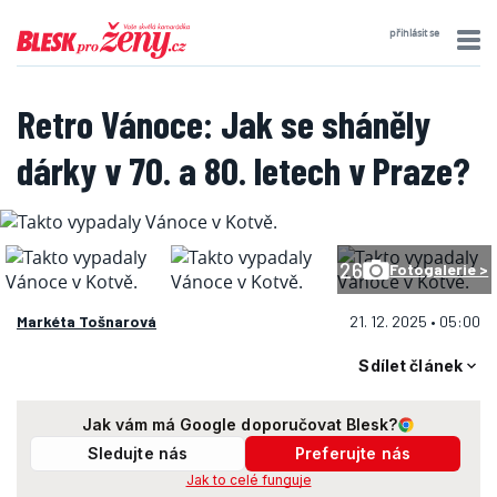
přihlásit se
Retro Vánoce: Jak se sháněly
dárky v 70. a 80. letech v Praze?
26
Fotogalerie >
Markéta Tošnarová
21. 12. 2025 • 05:00
Sdílet článek
Jak vám má Google doporučovat Blesk?
Sledujte nás
Preferujte nás
Jak to celé funguje