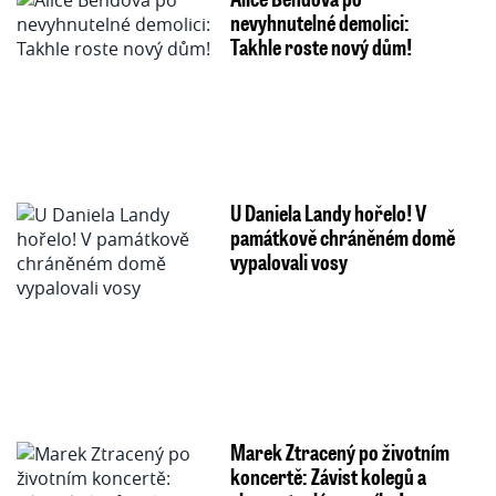
nevyhnutelné demolici:
Takhle roste nový dům!
U Daniela Landy hořelo! V
památkově chráněném domě
vypalovali vosy
Marek Ztracený po životním
koncertě: Závist kolegů a