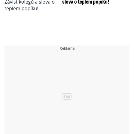
slova o teplém popíku!